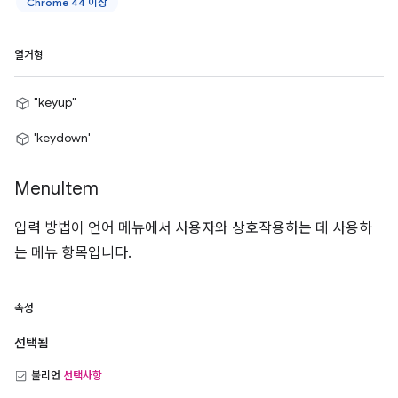
Chrome 44 이상
열거형
"keyup"
'keydown'
Menu
Item
입력 방법이 언어 메뉴에서 사용자와 상호작용하는 데 사용하
는 메뉴 항목입니다.
속성
선택됨
불리언
선택사항