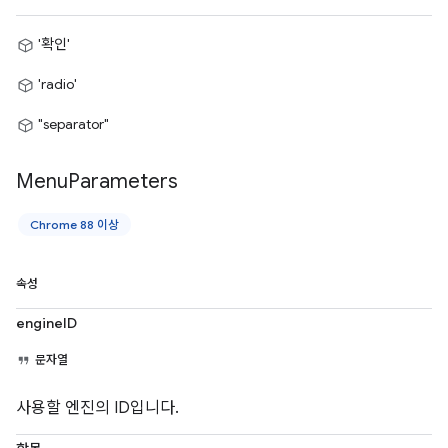
'확인'
'radio'
"separator"
Menu
Parameters
Chrome 88 이상
속성
engineID
문자열
사용할 엔진의 ID입니다.