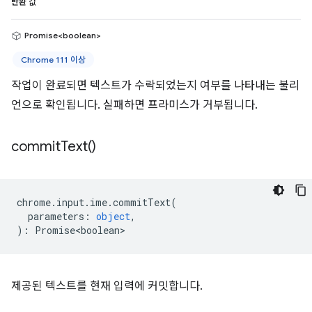
반환 값
Promise<boolean>
Chrome 111 이상
작업이 완료되면 텍스트가 수락되었는지 여부를 나타내는 불리
언으로 확인됩니다. 실패하면 프라미스가 거부됩니다.
commit
Text(
)
chrome
.
input
.
ime
.
commitText
(
parameters
:
object
,
)
:
Promise<boolean>
제공된 텍스트를 현재 입력에 커밋합니다.