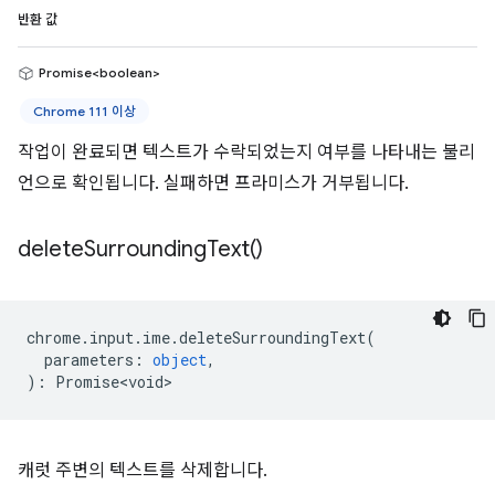
반환 값
Promise<boolean>
Chrome 111 이상
작업이 완료되면 텍스트가 수락되었는지 여부를 나타내는 불리
언으로 확인됩니다. 실패하면 프라미스가 거부됩니다.
delete
Surrounding
Text(
)
chrome
.
input
.
ime
.
deleteSurroundingText
(
parameters
:
object
,
)
:
Promise<void>
캐럿 주변의 텍스트를 삭제합니다.