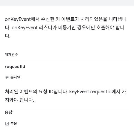
onKeyEvent에서 수신한 키 이벤트가 처리되었음을 나타냅니
다. onKeyEvent 리스너가 비동기인 경우에만 호출해야 합니
다.
매개변수
requestId
문자열
처리된 이벤트의 요청 ID입니다. keyEvent.requestId에서 가
져와야 합니다.
응답
부울