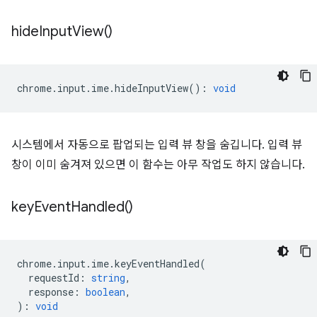
hide
Input
View(
)
chrome
.
input
.
ime
.
hideInputView
()
:
void
시스템에서 자동으로 팝업되는 입력 뷰 창을 숨깁니다. 입력 뷰
창이 이미 숨겨져 있으면 이 함수는 아무 작업도 하지 않습니다.
key
Event
Handled(
)
chrome
.
input
.
ime
.
keyEventHandled
(
requestId
:
string
,
response
:
boolean
,
)
:
void