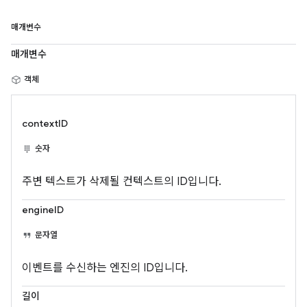
매개변수
매개변수
객체
contextID
숫자
주변 텍스트가 삭제될 컨텍스트의 ID입니다.
engineID
문자열
이벤트를 수신하는 엔진의 ID입니다.
길이