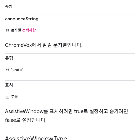
속성
announceString
문자열
선택사항
ChromeVox에서 알릴 문자열입니다.
유형
"undo"
표시
부울
AssistiveWindow를 표시하려면 true로 설정하고 숨기려면
false로 설정합니다.
Assistive
Window
Type