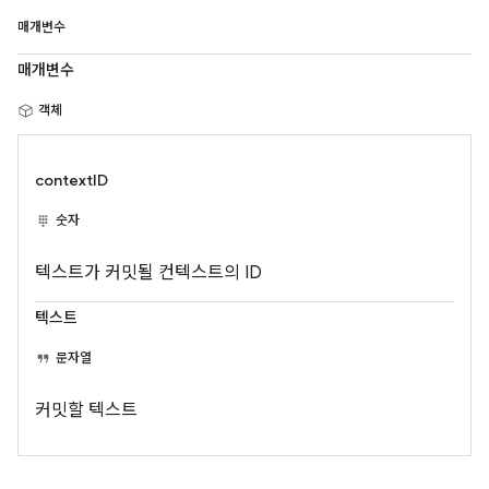
매개변수
매개변수
객체
contextID
숫자
텍스트가 커밋될 컨텍스트의 ID
텍스트
문자열
커밋할 텍스트