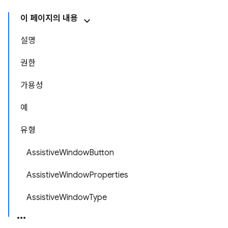
이 페이지의 내용
설명
권한
가용성
예
유형
AssistiveWindowButton
AssistiveWindowProperties
AssistiveWindowType