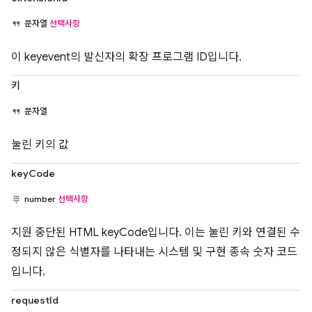
문자열
선택사항
이 keyevent의 발신자의 확장 프로그램 ID입니다.
키
문자열
눌린 키의 값
keyCode
number
선택사항
지원 중단된 HTML keyCode입니다. 이는 눌린 키와 연결된 수
정되지 않은 식별자를 나타내는 시스템 및 구현 종속 숫자 코드
입니다.
requestId