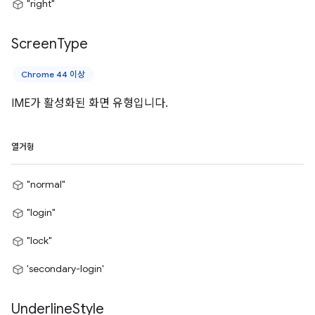
"right"
Screen
Type
Chrome 44 이상
IME가 활성화된 화면 유형입니다.
열거형
"normal"
"login"
"lock"
'secondary-login'
Underline
Style