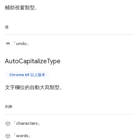
輔助視窗類型。
值
「undo」
Auto
Capitalize
Type
Chrome 69 以上版本
文字欄位的自動大寫類型。
列舉
「characters」
「words」