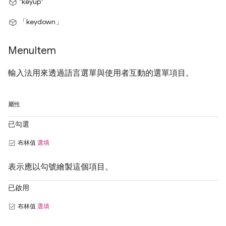
"keyup"
「keydown」
Menu
Item
輸入法用來透過語言選單與使用者互動的選單項目。
屬性
已勾選
布林值
選填
表示應以勾號繪製這個項目。
已啟用
布林值
選填