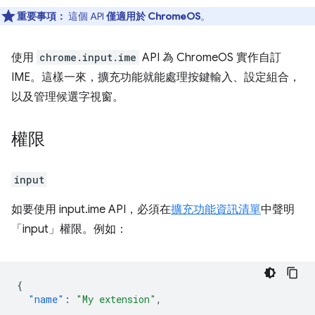
重要事項：
這個 API
僅適用於 ChromeOS
。
使用
chrome.input.ime
API 為 ChromeOS 實作自訂
IME。這樣一來，擴充功能就能處理按鍵輸入、設定組合，
以及管理候選字視窗。
權限
input
如要使用 input.ime API，必須在
擴充功能資訊清單
中聲明
「input」權限。例如：
{
"name"
:
"My extension"
,
...