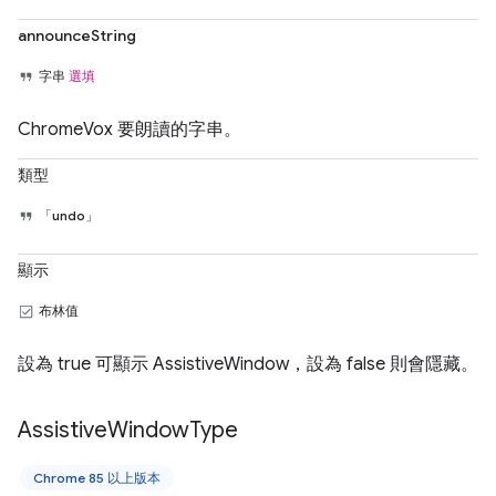
announceString
字串
選填
ChromeVox 要朗讀的字串。
類型
「undo」
顯示
布林值
設為 true 可顯示 AssistiveWindow，設為 false 則會隱藏。
Assistive
Window
Type
Chrome 85 以上版本