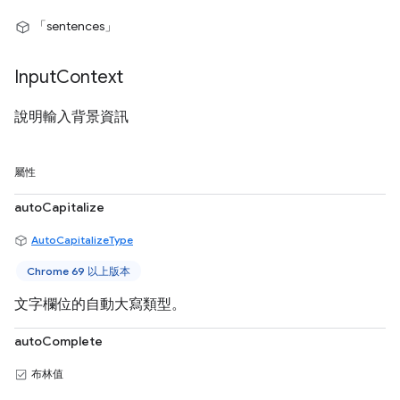
「sentences」
Input
Context
說明輸入背景資訊
屬性
autoCapitalize
AutoCapitalizeType
Chrome 69 以上版本
文字欄位的自動大寫類型。
autoComplete
布林值