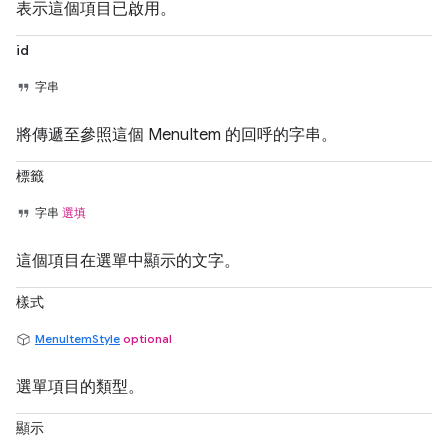
表示這個項目已啟用。
id
字串
將傳遞至參照這個 MenuItem 的回呼的字串。
標籤
字串
選填
這個項目在選單中顯示的文字。
樣式
MenuItemStyle
optional
選單項目的類型。
顯示