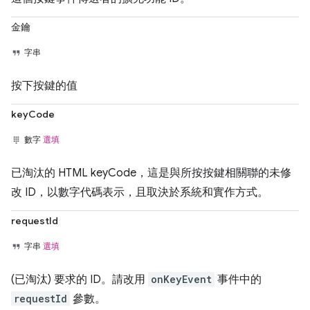
金鑰
字串
按下按鍵的值
keyCode
數字
選填
已淘汰的 HTML keyCode，這是與所按按鍵相關聯的未修
改 ID，以數字代碼表示，且取決於系統和實作方式。
requestId
字串
選填
(已淘汰) 要求的 ID。請改用
onKeyEvent
事件中的
requestId
參數。