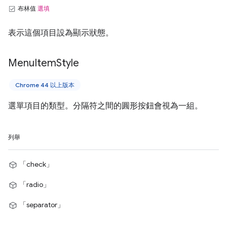
布林值
選填
表示這個項目設為顯示狀態。
Menu
Item
Style
Chrome 44 以上版本
選單項目的類型。分隔符之間的圓形按鈕會視為一組。
列舉
「check」
「radio」
「separator」