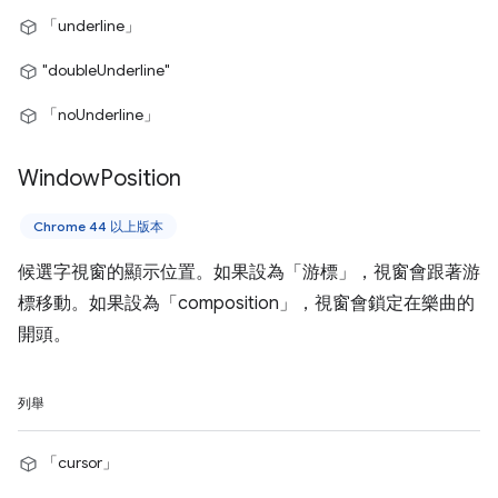
「underline」
"doubleUnderline"
「noUnderline」
Window
Position
Chrome 44 以上版本
候選字視窗的顯示位置。如果設為「游標」，視窗會跟著游
標移動。如果設為「composition」，視窗會鎖定在樂曲的
開頭。
列舉
「cursor」