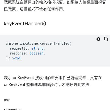
隱藏系統自動彈出的輸入檢視視窗。如果輸入檢視畫面視窗
已隱藏，這個函式不會有任何作用。
key
Event
Handled(
)
chrome
.
input
.
ime
.
keyEventHandled
(
requestId
:
string
,
response
:
boolean
,
)
:
void
表示 onKeyEvent 接收到的重要事件已處理完畢。只有在
onKeyEvent 監聽器為非同步時，才應呼叫此方法。
參數
requestId