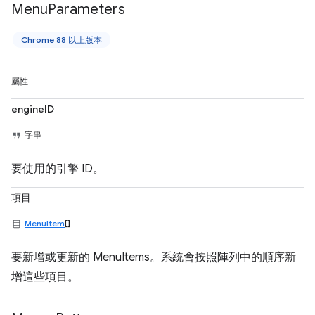
Menu
Parameters
Chrome 88 以上版本
屬性
engineID
字串
要使用的引擎 ID。
項目
MenuItem
[]
要新增或更新的 MenuItems。系統會按照陣列中的順序新
增這些項目。