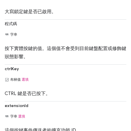
大寫鎖定鍵是否已啟用。
程式碼
字串
按下實體按鍵的值。這個值不會受到目前鍵盤配置或修飾鍵
狀態影響。
ctrlKey
布林值
選填
CTRL 鍵是否已按下。
extensionId
字串
選填
這個按鍵事件傳送者的擴充功能 ID。