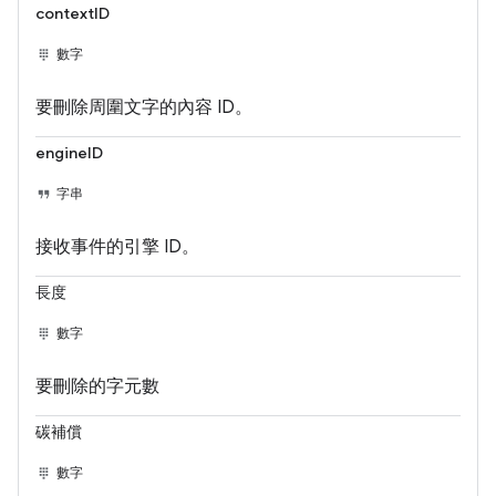
contextID
數字
要刪除周圍文字的內容 ID。
engineID
字串
接收事件的引擎 ID。
長度
數字
要刪除的字元數
碳補償
數字