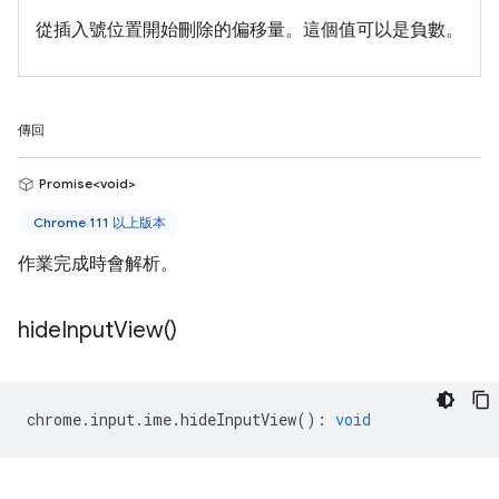
從插入號位置開始刪除的偏移量。這個值可以是負數。
傳回
Promise<void>
Chrome 111 以上版本
作業完成時會解析。
hide
Input
View(
)
chrome
.
input
.
ime
.
hideInputView
()
:
void