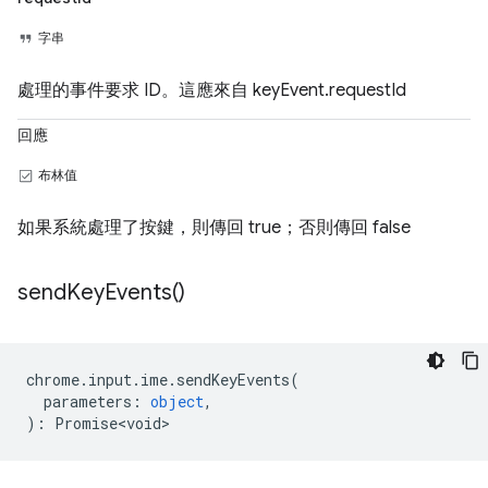
字串
處理的事件要求 ID。這應來自 keyEvent.requestId
回應
布林值
如果系統處理了按鍵，則傳回 true；否則傳回 false
send
Key
Events(
)
chrome
.
input
.
ime
.
sendKeyEvents
(
parameters
:
object
,
)
:
Promise<void>