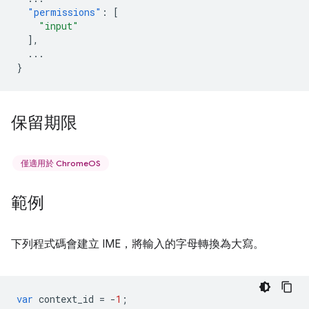
"permissions"
:
[
"input"
],
...
}
保留期限
僅適用於 ChromeOS
範例
下列程式碼會建立 IME，將輸入的字母轉換為大寫。
var
context_id
=
-
1
;