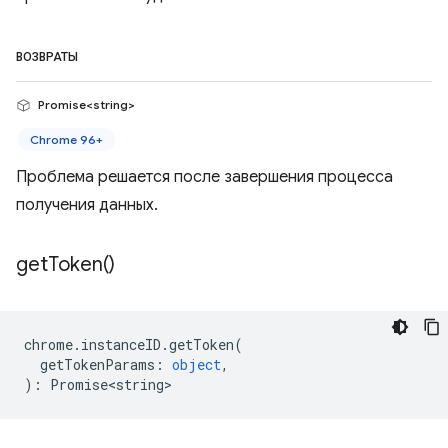
ВОЗВРАТЫ
Promise<string>
Chrome 96+
Проблема решается после завершения процесса
получения данных.
get
Token(
)
chrome
.
instanceID
.
getToken
(
getTokenParams
:
object
,
)
:
Promise<string>