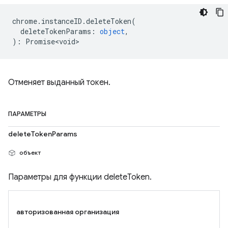
chrome
.
instanceID
.
deleteToken
(
deleteTokenParams
:
object
,
)
:
Promise<void>
Отменяет выданный токен.
ПАРАМЕТРЫ
deleteTokenParams
объект
Параметры для функции deleteToken.
авторизованная организация