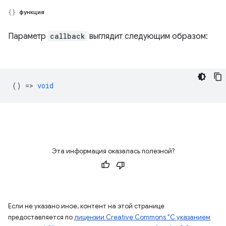
функция
Параметр
callback
выглядит следующим образом:
() =>
void
Эта информация оказалась полезной?
Если не указано иное, контент на этой странице
предоставляется по
лицензии Creative Commons "С указанием