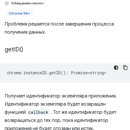
Обещание<число>
Chrome 96+
Проблема решается после завершения процесса
получения данных.
get
ID(
)
chrome
.
instanceID
.
getID
()
:
Promise<string>
Получает идентификатор экземпляра приложения.
Идентификатор экземпляра будет возвращен
функцией
callback
. Тот же идентификатор будет
возвращаться до тех пор, пока идентификатор
приложения не будет отозван или истек.