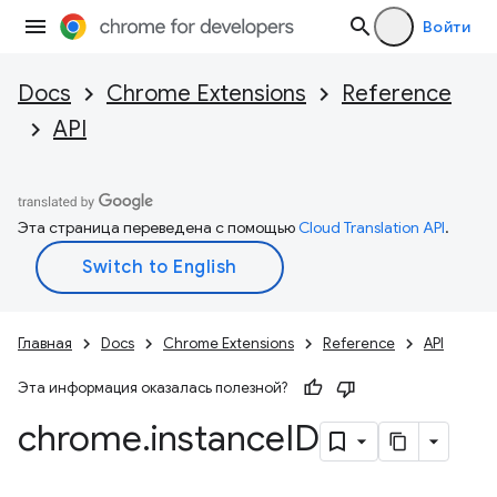
Войти
Docs
Chrome Extensions
Reference
API
Эта страница переведена с помощью
Cloud Translation API
.
Главная
Docs
Chrome Extensions
Reference
API
Эта информация оказалась полезной?
chrome
.
instance
ID