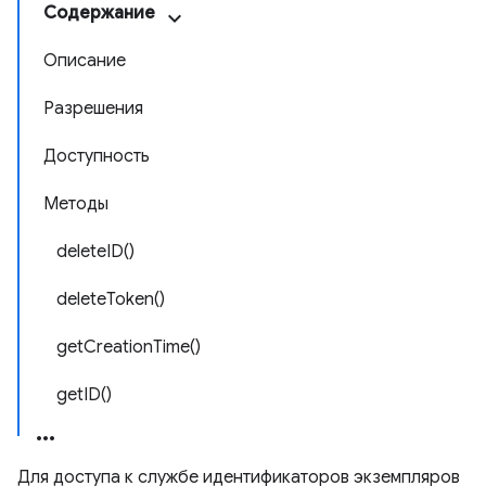
Содержание
Описание
Разрешения
Доступность
Методы
deleteID()
deleteToken()
getCreationTime()
getID()
Для доступа к службе идентификаторов экземпляров