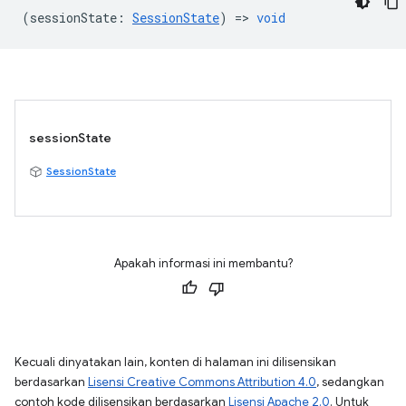
(
sessionState
:
SessionState
) =>
void
sessionState
SessionState
Apakah informasi ini membantu?
Kecuali dinyatakan lain, konten di halaman ini dilisensikan
berdasarkan
Lisensi Creative Commons Attribution 4.0
, sedangkan
contoh kode dilisensikan berdasarkan
Lisensi Apache 2.0
. Untuk