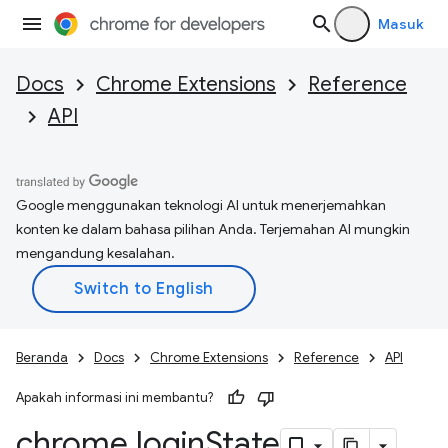
Masuk
Docs
Chrome Extensions
Reference
API
Google menggunakan teknologi AI untuk menerjemahkan
konten ke dalam bahasa pilihan Anda. Terjemahan AI mungkin
mengandung kesalahan.
Beranda
Docs
Chrome Extensions
Reference
API
Apakah informasi ini membantu?
chrome
.
login
State