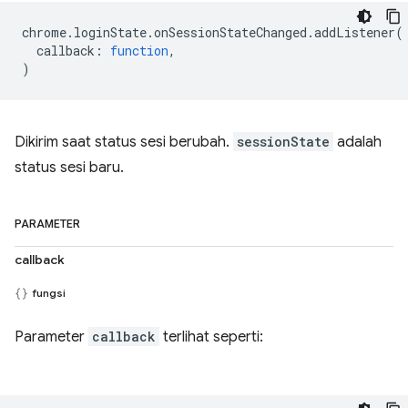
chrome
.
loginState
.
onSessionStateChanged
.
addListener
(
callback
:
function
,
)
Dikirim saat status sesi berubah.
sessionState
adalah
status sesi baru.
PARAMETER
callback
fungsi
Parameter
callback
terlihat seperti: