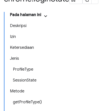
Pada halaman ini
Deskripsi
Izin
Ketersediaan
Jenis
ProfileType
SessionState
Metode
getProfileType()