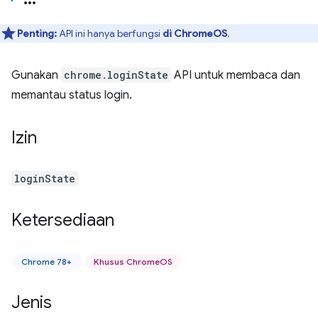
Penting:
API ini hanya berfungsi
di ChromeOS
.
Gunakan
chrome.loginState
API untuk membaca dan
memantau status login.
Izin
loginState
Ketersediaan
Chrome 78+
Khusus ChromeOS
Jenis