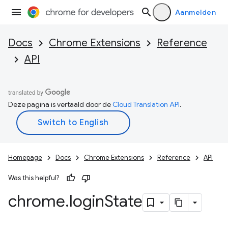
Aanmelden
Docs
Chrome Extensions
Reference
API
Deze pagina is vertaald door de
Cloud Translation API
.
Homepage
Docs
Chrome Extensions
Reference
API
Was this helpful?
chrome
.
login
State