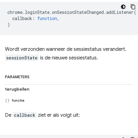
chrome
.
loginState
.
onSessionStateChanged
.
addListener
(
callback
:
function
,
)
Wordt verzonden wanneer de sessiestatus verandert.
sessionState
is de nieuwe sessiestatus.
PARAMETERS
terugbellen
functie
De
callback
ziet er als volgt uit: