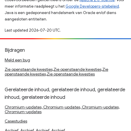
meer informatie raadpleegt u het
Google Developers-sitebeleid
.
Java is een gedeponeerd handelsmerk van Oracle en/of diens
aangesloten entiteiten.
Last updated 2026-07-20 UTC.
Bijdragen
Meld een bug
Zie openstaande kwesties,Zie openstaande kwesties,Zie
openstaande kwesties,Zie openstaande kwesties
Gerelateerde inhoud, gerelateerde inhoud, gerelateerde
inhoud, gerelateerde inhoud
Chromium-updates, Chromium-updates, Chromium-updates,
Chromium-updates
Casestudies
Archief, Archief, Archief, Archief