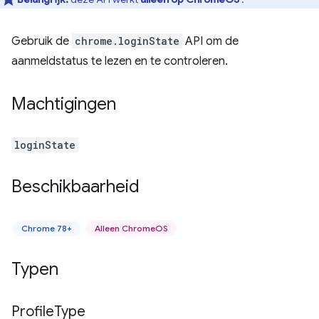
Gebruik de
chrome.loginState
API om de
aanmeldstatus te lezen en te controleren.
Machtigingen
loginState
Beschikbaarheid
Chrome 78+
Alleen ChromeOS
Typen
Profile
Type