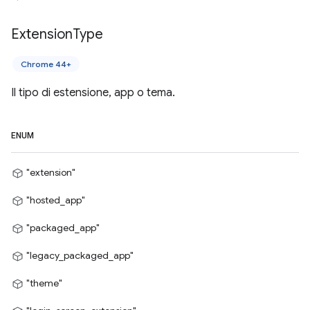
Extension
Type
Chrome 44+
Il tipo di estensione, app o tema.
ENUM
"extension"
"hosted_app"
"packaged_app"
"legacy_packaged_app"
"theme"