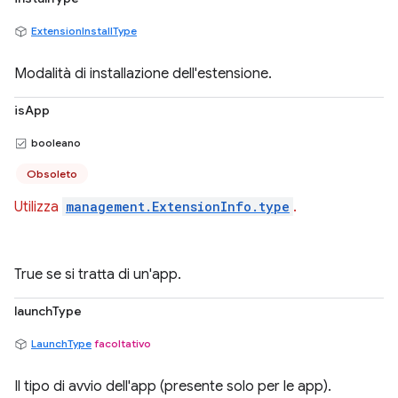
ExtensionInstallType
Modalità di installazione dell'estensione.
isApp
booleano
Obsoleto
Utilizza
management.ExtensionInfo.type
.
True se si tratta di un'app.
launchType
LaunchType
facoltativo
Il tipo di avvio dell'app (presente solo per le app).