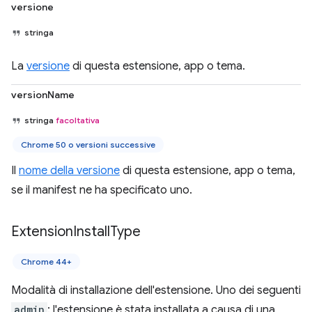
versione
stringa
La
versione
di questa estensione, app o tema.
versionName
stringa
facoltativa
Chrome 50 o versioni successive
Il
nome della versione
di questa estensione, app o tema,
se il manifest ne ha specificato uno.
Extension
Install
Type
Chrome 44+
Modalità di installazione dell'estensione. Uno dei seguenti
admin
: l'estensione è stata installata a causa di una