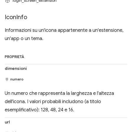
"login_screen_extension"
Icon
Info
Informazioni su un'icona appartenente a un'estensione,
un'app o un tema.
PROPRIETÀ
dimensioni
numero
Un numero che rappresenta la larghezza e l'altezza
dell'icona. I valori probabili includono (a titolo
esemplificativo): 128, 48, 24 e 16.
url