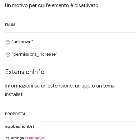
Un motivo per cui l'elemento è disattivato.
ENUM
"unknown"
"permissions_increase"
Extension
Info
Informazioni su un'estensione, un'app o un tema
installati.
PROPRIETÀ
appLaunchUrl
stringa
facoltativa