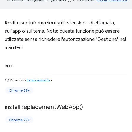
Restituisce informazioni sull'estensione di chiamata,
sull'app o sul tema. Nota: questa funzione può essere
utilizzata senza richiedere l'autorizzazione "Gestione" nel
manifest.
RESI
Promise<
ExtensionInfo
>
Chrome 88+
install
Replacement
Web
App(
)
Chrome 77+