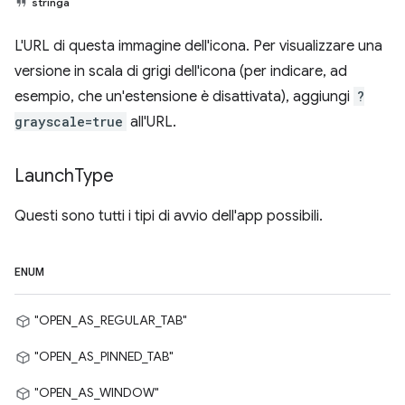
stringa
L'URL di questa immagine dell'icona. Per visualizzare una
versione in scala di grigi dell'icona (per indicare, ad
esempio, che un'estensione è disattivata), aggiungi
?
grayscale=true
all'URL.
Launch
Type
Questi sono tutti i tipi di avvio dell'app possibili.
ENUM
"OPEN_AS_REGULAR_TAB"
"OPEN_AS_PINNED_TAB"
"OPEN_AS_WINDOW"