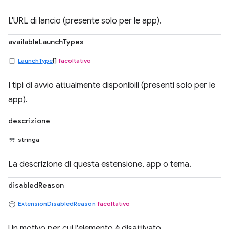
L'URL di lancio (presente solo per le app).
availableLaunchTypes
LaunchType
[]
facoltativo
I tipi di avvio attualmente disponibili (presenti solo per le
app).
descrizione
stringa
La descrizione di questa estensione, app o tema.
disabledReason
ExtensionDisabledReason
facoltativo
Un motivo per cui l'elemento è disattivato.