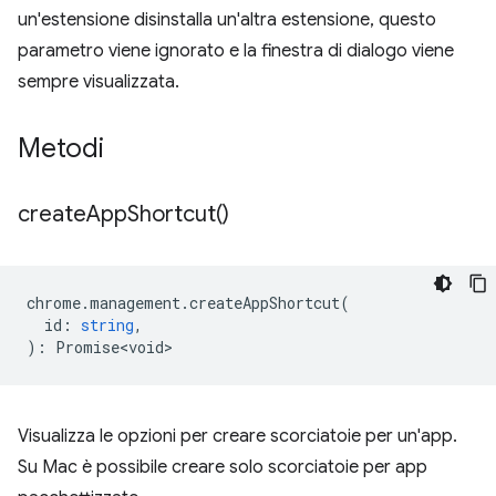
un'estensione disinstalla un'altra estensione, questo
parametro viene ignorato e la finestra di dialogo viene
sempre visualizzata.
Metodi
create
App
Shortcut(
)
chrome
.
management
.
createAppShortcut
(
id
:
string
,
)
:
Promise<void>
Visualizza le opzioni per creare scorciatoie per un'app.
Su Mac è possibile creare solo scorciatoie per app