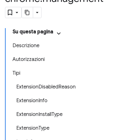
Su questa pagina
Descrizione
Autorizzazioni
Tipi
ExtensionDisabledReason
ExtensionInfo
ExtensionInstallType
ExtensionType