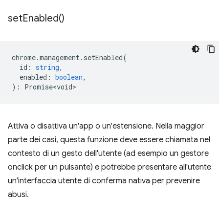
set
Enabled(
)
chrome
.
management
.
setEnabled
(
id
:
string
,
enabled
:
boolean
,
)
:
Promise<void>
Attiva o disattiva un'app o un'estensione. Nella maggior
parte dei casi, questa funzione deve essere chiamata nel
contesto di un gesto dell'utente (ad esempio un gestore
onclick per un pulsante) e potrebbe presentare all'utente
un'interfaccia utente di conferma nativa per prevenire
abusi.