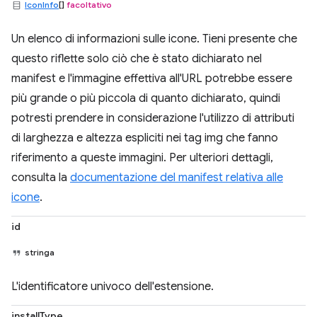
IconInfo
[]
facoltativo
Un elenco di informazioni sulle icone. Tieni presente che
questo riflette solo ciò che è stato dichiarato nel
manifest e l'immagine effettiva all'URL potrebbe essere
più grande o più piccola di quanto dichiarato, quindi
potresti prendere in considerazione l'utilizzo di attributi
di larghezza e altezza espliciti nei tag img che fanno
riferimento a queste immagini. Per ulteriori dettagli,
consulta la
documentazione del manifest relativa alle
icone
.
id
stringa
L'identificatore univoco dell'estensione.
installType