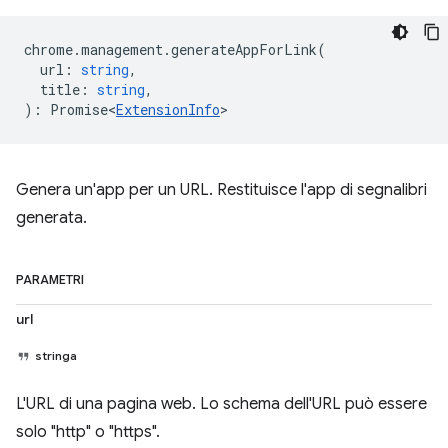
chrome
.
management
.
generateAppForLink
(
url
:
string
,
title
:
string
,
)
:
Promise<
ExtensionInfo
>
Genera un'app per un URL. Restituisce l'app di segnalibri
generata.
PARAMETRI
url
stringa
L'URL di una pagina web. Lo schema dell'URL può essere
solo "http" o "https".