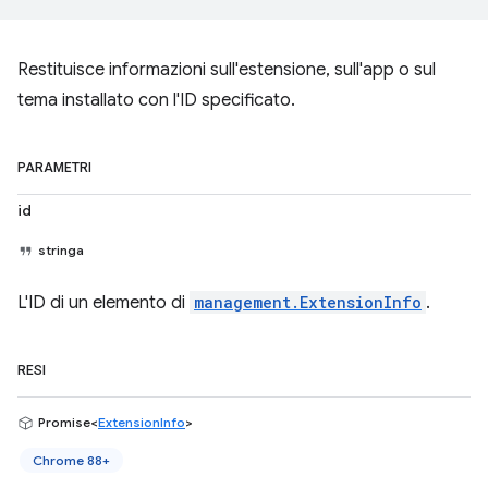
Restituisce informazioni sull'estensione, sull'app o sul
tema installato con l'ID specificato.
PARAMETRI
id
stringa
L'ID di un elemento di
management.ExtensionInfo
.
RESI
Promise<
ExtensionInfo
>
Chrome 88+