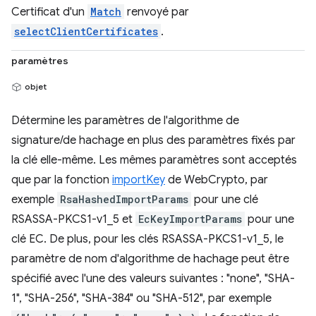
Certificat d'un
Match
renvoyé par
selectClientCertificates
.
paramètres
objet
Détermine les paramètres de l'algorithme de
signature/de hachage en plus des paramètres fixés par
la clé elle-même. Les mêmes paramètres sont acceptés
que par la fonction
importKey
de WebCrypto, par
exemple
RsaHashedImportParams
pour une clé
RSASSA-PKCS1-v1_5 et
EcKeyImportParams
pour une
clé EC. De plus, pour les clés RSASSA-PKCS1-v1_5, le
paramètre de nom d'algorithme de hachage peut être
spécifié avec l'une des valeurs suivantes : "none", "SHA-
1", "SHA-256", "SHA-384" ou "SHA-512", par exemple