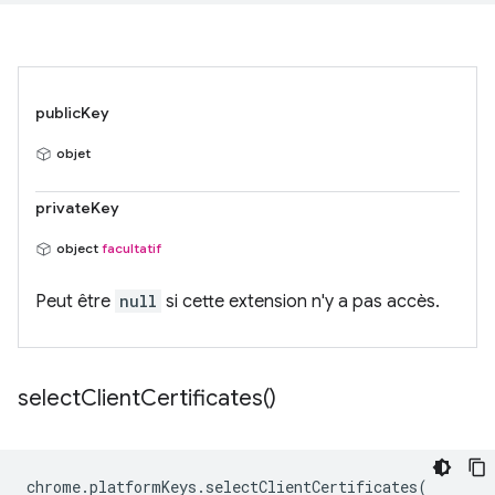
publicKey
objet
privateKey
object
facultatif
Peut être
null
si cette extension n'y a pas accès.
select
Client
Certificates(
)
chrome
.
platformKeys
.
selectClientCertificates
(