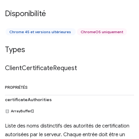
Disponibilité
Chrome 45 et versions ultérieures
ChromeOS uniquement
Types
Client
Certificate
Request
PROPRIÉTÉS
certificateAuthorities
ArrayBuffer[]
Liste des noms distinctifs des autorités de certification
autorisées par le serveur. Chaque entrée doit être un