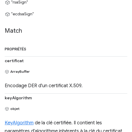
"rsaSign"
"ecdsaSign"
Match
PROPRIÉTÉS
certificat
ArrayBuffer
Encodage DER d'un certificat X.509.
keyAlgorithm
objet
KeyAlgorithm
de la clé certifiée. Il contient les
paramètres d'algorithme inhérents à la clé du certificat