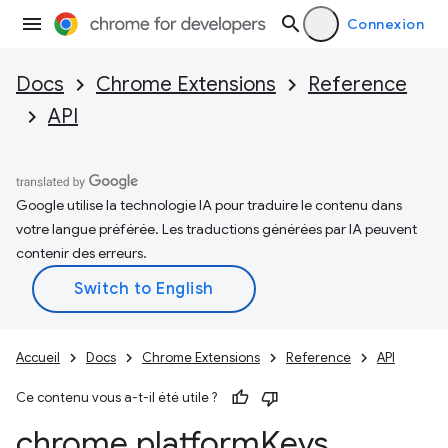
Connexion
Docs
Chrome Extensions
Reference
API
Google utilise la technologie IA pour traduire le contenu dans
votre langue préférée. Les traductions générées par IA peuvent
contenir des erreurs.
Accueil
Docs
Chrome Extensions
Reference
API
Ce contenu vous a-t-il été utile ?
chrome
.
platform
Keys