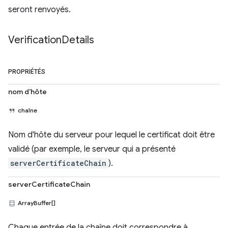
seront renvoyés.
Verification
Details
PROPRIÉTÉS
nom d'hôte
chaîne
Nom d'hôte du serveur pour lequel le certificat doit être
validé (par exemple, le serveur qui a présenté
serverCertificateChain
).
serverCertificateChain
ArrayBuffer[]
Chaque entrée de la chaîne doit correspondre à