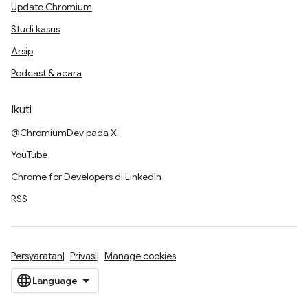
Update Chromium
Studi kasus
Arsip
Podcast & acara
Ikuti
@ChromiumDev pada X
YouTube
Chrome for Developers di LinkedIn
RSS
Persyaratan
Privasi
Manage cookies