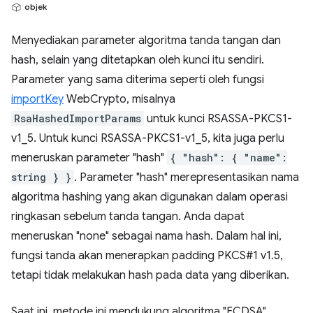
objek
Menyediakan parameter algoritma tanda tangan dan
hash, selain yang ditetapkan oleh kunci itu sendiri.
Parameter yang sama diterima seperti oleh fungsi
importKey
WebCrypto, misalnya
RsaHashedImportParams
untuk kunci RSASSA-PKCS1-
v1_5. Untuk kunci RSASSA-PKCS1-v1_5, kita juga perlu
meneruskan parameter "hash"
{ "hash": { "name":
string } }
. Parameter "hash" merepresentasikan nama
algoritma hashing yang akan digunakan dalam operasi
ringkasan sebelum tanda tangan. Anda dapat
meneruskan "none" sebagai nama hash. Dalam hal ini,
fungsi tanda akan menerapkan padding PKCS#1 v1.5,
tetapi tidak melakukan hash pada data yang diberikan.
Saat ini, metode ini mendukung algoritma "ECDSA"