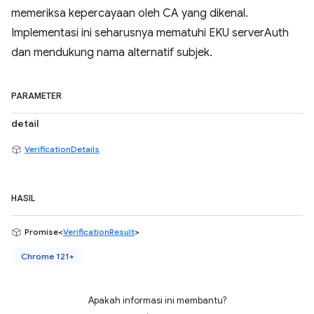
memeriksa kepercayaan oleh CA yang dikenal.
Implementasi ini seharusnya mematuhi EKU serverAuth
dan mendukung nama alternatif subjek.
PARAMETER
detail
VerificationDetails
HASIL
Promise<
VerificationResult
>
Chrome 121+
Apakah informasi ini membantu?