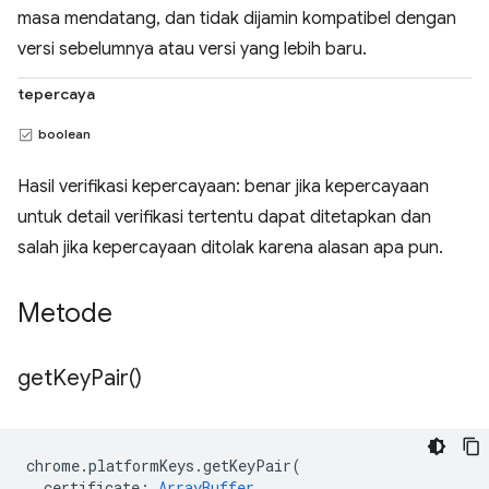
masa mendatang, dan tidak dijamin kompatibel dengan
versi sebelumnya atau versi yang lebih baru.
tepercaya
boolean
Hasil verifikasi kepercayaan: benar jika kepercayaan
untuk detail verifikasi tertentu dapat ditetapkan dan
salah jika kepercayaan ditolak karena alasan apa pun.
Metode
get
Key
Pair(
)
chrome
.
platformKeys
.
getKeyPair
(
certificate
:
ArrayBuffer
,