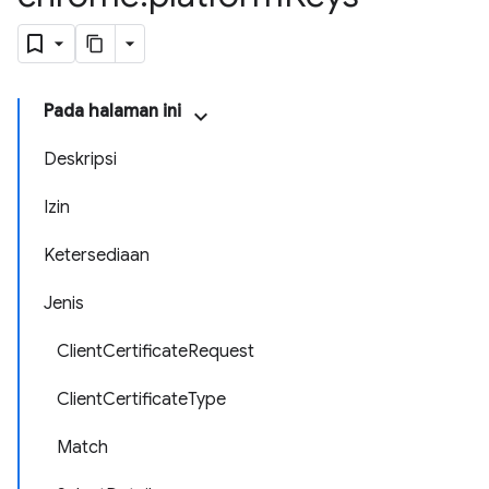
Pada halaman ini
Deskripsi
Izin
Ketersediaan
Jenis
ClientCertificateRequest
ClientCertificateType
Match