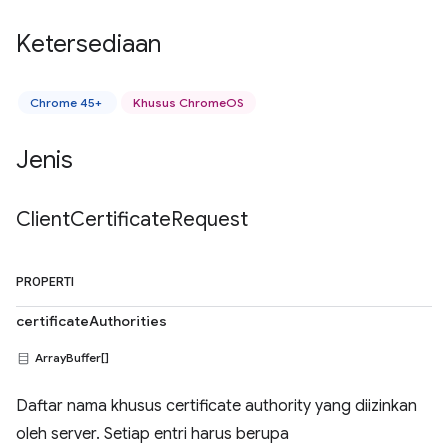
Ketersediaan
Chrome 45+
Khusus ChromeOS
Jenis
Client
Certificate
Request
PROPERTI
certificateAuthorities
ArrayBuffer[]
Daftar nama khusus certificate authority yang diizinkan
oleh server. Setiap entri harus berupa