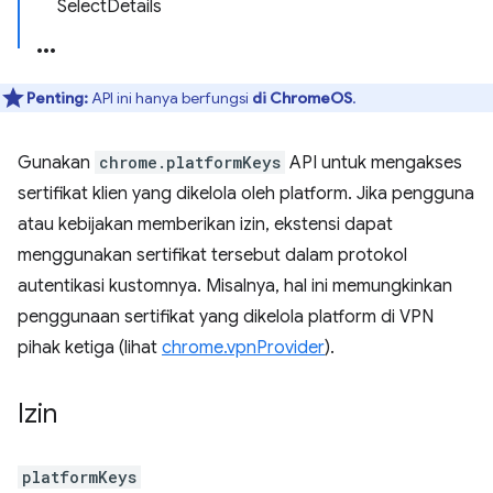
SelectDetails
Penting:
API ini hanya berfungsi
di ChromeOS
.
Gunakan
chrome.platformKeys
API untuk mengakses
sertifikat klien yang dikelola oleh platform. Jika pengguna
atau kebijakan memberikan izin, ekstensi dapat
menggunakan sertifikat tersebut dalam protokol
autentikasi kustomnya. Misalnya, hal ini memungkinkan
penggunaan sertifikat yang dikelola platform di VPN
pihak ketiga (lihat
chrome.vpnProvider
).
Izin
platformKeys