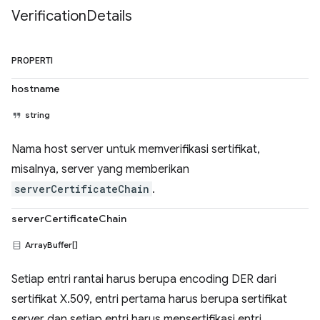
Verification
Details
PROPERTI
hostname
string
Nama host server untuk memverifikasi sertifikat,
misalnya, server yang memberikan
serverCertificateChain
.
serverCertificateChain
ArrayBuffer[]
Setiap entri rantai harus berupa encoding DER dari
sertifikat X.509, entri pertama harus berupa sertifikat
server dan setiap entri harus mensertifikasi entri