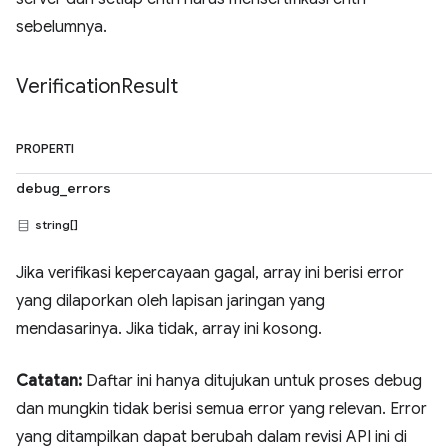
sebelumnya.
Verification
Result
PROPERTI
debug_errors
string[]
Jika verifikasi kepercayaan gagal, array ini berisi error
yang dilaporkan oleh lapisan jaringan yang
mendasarinya. Jika tidak, array ini kosong.
Catatan:
Daftar ini hanya ditujukan untuk proses debug
dan mungkin tidak berisi semua error yang relevan. Error
yang ditampilkan dapat berubah dalam revisi API ini di