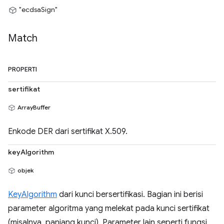
"ecdsaSign"
Match
PROPERTI
sertifikat
ArrayBuffer
Enkode DER dari sertifikat X.509.
keyAlgorithm
objek
KeyAlgorithm
dari kunci bersertifikasi. Bagian ini berisi
parameter algoritma yang melekat pada kunci sertifikat
(misalnya, panjang kunci). Parameter lain seperti fungsi