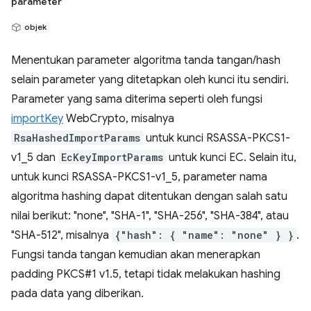
parameter
objek
Menentukan parameter algoritma tanda tangan/hash
selain parameter yang ditetapkan oleh kunci itu sendiri.
Parameter yang sama diterima seperti oleh fungsi
importKey
WebCrypto, misalnya
RsaHashedImportParams
untuk kunci RSASSA-PKCS1-
v1_5 dan
EcKeyImportParams
untuk kunci EC. Selain itu,
untuk kunci RSASSA-PKCS1-v1_5, parameter nama
algoritma hashing dapat ditentukan dengan salah satu
nilai berikut: "none", "SHA-1", "SHA-256", "SHA-384", atau
"SHA-512", misalnya
{"hash": { "name": "none" } }
.
Fungsi tanda tangan kemudian akan menerapkan
padding PKCS#1 v1.5, tetapi tidak melakukan hashing
pada data yang diberikan.