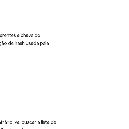
nerentes à chave do
ção de hash usada pela
rário, vai buscar a lista de