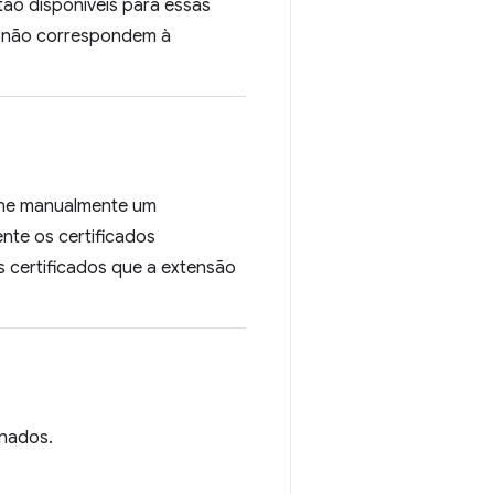
tão disponíveis para essas
e não correspondem à
cione manualmente um
nte os certificados
os certificados que a extensão
rnados.