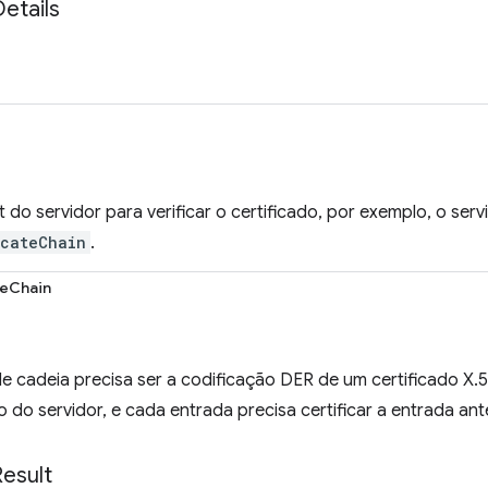
Details
do servidor para verificar o certificado, por exemplo, o ser
icateChain
.
teChain
 cadeia precisa ser a codificação DER de um certificado X.5
o do servidor, e cada entrada precisa certificar a entrada ante
Result