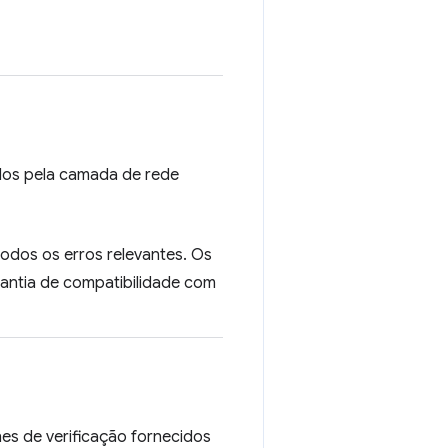
mados pela camada de rede
todos os erros relevantes. Os
antia de compatibilidade com
hes de verificação fornecidos