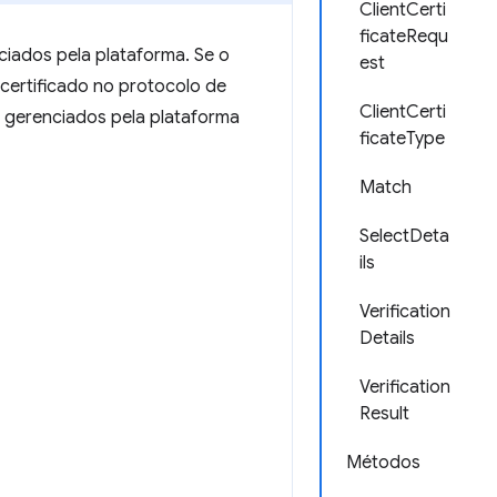
ClientCerti
ficateRequ
ciados pela plataforma. Se o
est
certificado no protocolo de
ClientCerti
s gerenciados pela plataforma
ficateType
Match
SelectDeta
ils
Verification
Details
Verification
Result
Métodos