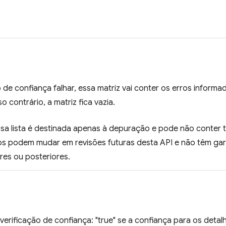
o de confiança falhar, essa matriz vai conter os erros infor
 contrário, a matriz fica vazia.
ssa lista é destinada apenas à depuração e pode não conter 
os podem mudar em revisões futuras desta API e não têm gar
res ou posteriores.
verificação de confiança: "true" se a confiança para os detal