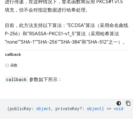
进行传递，在这种情况下，签名函数将应用 PKCS#1 v1.5
填充，但不会对指定数据进行哈希处理。
目前，此方法支持以下算法：“ECDSA”算法（采用命名曲线
P-256）和“RSASSA-PKCS1-v1_5”算法（采用哈希算法
“none”“SHA-1”“SHA-256”“SHA-384”和“SHA-512”之一）。
callback
函数
callback
参数如下所示：
(
publicKey
:
object
,
privateKey?
:
object
) =>
void