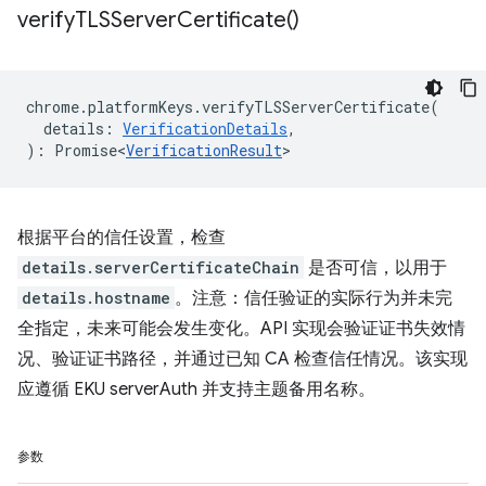
verify
TLSServer
Certificate(
)
chrome
.
platformKeys
.
verifyTLSServerCertificate
(
details
:
VerificationDetails
,
)
:
Promise<
VerificationResult
>
根据平台的信任设置，检查
details.serverCertificateChain
是否可信，以用于
details.hostname
。注意：信任验证的实际行为并未完
全指定，未来可能会发生变化。API 实现会验证证书失效情
况、验证证书路径，并通过已知 CA 检查信任情况。该实现
应遵循 EKU serverAuth 并支持主题备用名称。
参数