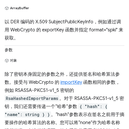
ArrayBuffer
以 DER 编码的 X.509 SubjectPublicKeyInfo，例如通过调
用 WebCrypto 的 exportKey 函数并指定 format="spki" 来
获取。
参数
对象
除了密钥本身固定的参数之外，还提供签名和哈希算法参
数。接受与 WebCrypto 的
importKey
函数相同的参数，
例如 RSASSA-PKCS1-v1_5 密钥的
RsaHashedImportParams
。对于 RSASSA-PKCS1-v1_5 密
钥，我们还需要传递一个“哈希”参数
{ "hash": {
"name": string } }
。“hash”参数表示在签名之前用于摘
要操作的哈希算法的名称。您可以将“none”作为哈希名称