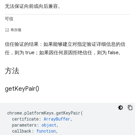
无法保证向前或向后兼容。
可信
布尔值
信任验证的结果：如果能够建立对指定验证详细信息的信
任，则为 true；如果因任何原因拒绝信任，则为 false。
方法
get
Key
Pair(
)
chrome
.
platformKeys
.
getKeyPair
(
certificate
:
ArrayBuffer
,
parameters
:
object
,
callback
:
function
,