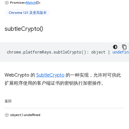
Promise<
Match
[]>
Chrome 121 及更高版本
subtle
Crypto(
)
chrome
.
platformKeys
.
subtleCrypto
()
:
object
|
undefin
WebCrypto 的
SubtleCrypto
的一种实现，允许对可供此
扩展程序使用的客户端证书的密钥执行加密操作。
返回
object | undefined