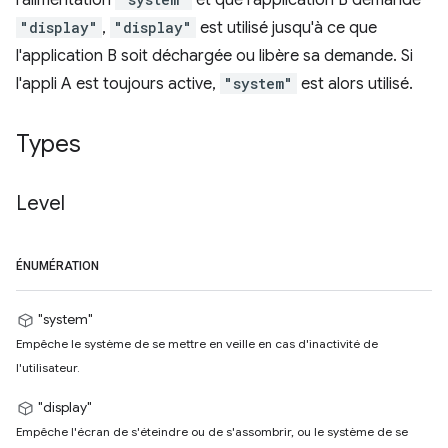
l'alimentation
et que l'application B demande
"display"
,
"display"
est utilisé jusqu'à ce que
l'application B soit déchargée ou libère sa demande. Si
l'appli A est toujours active,
"system"
est alors utilisé.
Types
Level
ÉNUMÉRATION
"system"
Empêche le système de se mettre en veille en cas d'inactivité de
l'utilisateur.
"display"
Empêche l'écran de s'éteindre ou de s'assombrir, ou le système de se