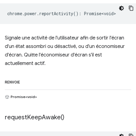
chrome
.
power
.
reportActivity
()
:
Promise<void>
Signale une activité de l'utilisateur afin de sortir l'écran
d'un état assombri ou désactivé, ou d'un économiseur
d'écran. Quitte l'économiseur d'écran s'il est
actuellement actif.
RENVOIE
Promise<void>
request
Keep
Awake(
)