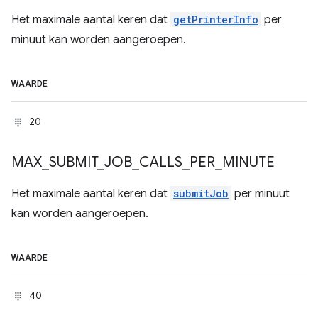
Het maximale aantal keren dat
getPrinterInfo
per
minuut kan worden aangeroepen.
WAARDE
20
MAX
_
SUBMIT
_
JOB
_
CALLS
_
PER
_
MINUTE
Het maximale aantal keren dat
submitJob
per minuut
kan worden aangeroepen.
WAARDE
40