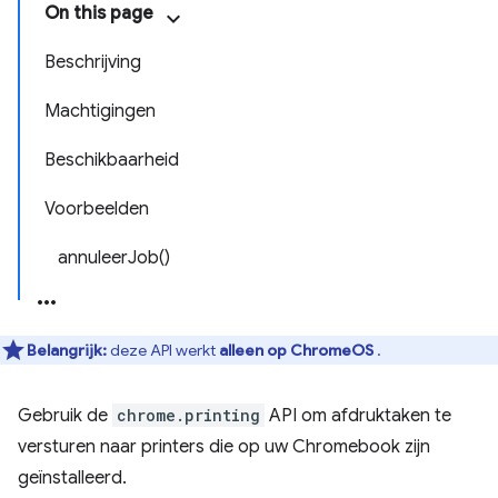
On this page
Beschrijving
Machtigingen
Beschikbaarheid
Voorbeelden
annuleer
Job(
)
Belangrijk:
deze API werkt
alleen op ChromeOS
.
Gebruik de
chrome.printing
API om afdruktaken te
versturen naar printers die op uw Chromebook zijn
geïnstalleerd.