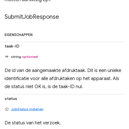
Submit
Job
Response
EIGENSCHAPPEN
taak-ID
string
optioneel
De id van de aangemaakte afdruktaak. Dit is een unieke
identificatie voor alle afdruktaken op het apparaat. Als
de status niet OK is, is de taak-ID nul.
status
JobStatus indienen
De status van het verzoek.