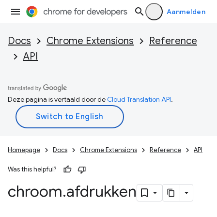
Aanmelden
Docs
Chrome Extensions
Reference
API
Deze pagina is vertaald door de
Cloud Translation API
.
Homepage
Docs
Chrome Extensions
Reference
API
Was this helpful?
chroom
.
afdrukken