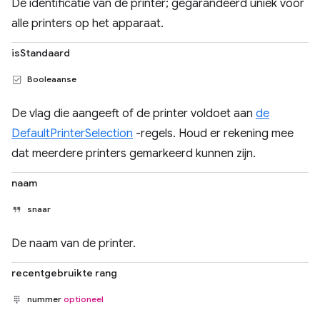
De identificatie van de printer; gegarandeerd uniek voor
alle printers op het apparaat.
isStandaard
Booleaanse
De vlag die aangeeft of de printer voldoet aan
de
DefaultPrinterSelection
-regels. Houd er rekening mee
dat meerdere printers gemarkeerd kunnen zijn.
naam
snaar
De naam van de printer.
recentgebruikte rang
nummer
optioneel