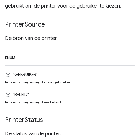
gebruikt om de printer voor de gebruiker te kiezen.
Printer
Source
De bron van de printer.
ENUM
"GEBRUIKER"
Printer is toegevoegd door gebruiker.
"BELEID"
Printer is toegevoegd via beleid.
Printer
Status
De status van de printer.