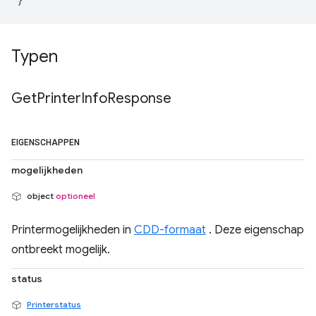
Typen
Get
Printer
Info
Response
EIGENSCHAPPEN
mogelijkheden
object
optioneel
Printermogelijkheden in
CDD-formaat
. Deze eigenschap
ontbreekt mogelijk.
status
Printerstatus