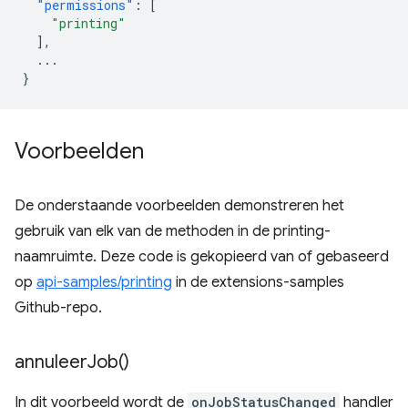
"permissions"
:
[
"printing"
],
...
}
Voorbeelden
De onderstaande voorbeelden demonstreren het
gebruik van elk van de methoden in de printing-
naamruimte. Deze code is gekopieerd van of gebaseerd
op
api-samples/printing
in de extensions-samples
Github-repo.
annuleer
Job(
)
In dit voorbeeld wordt de
onJobStatusChanged
handler