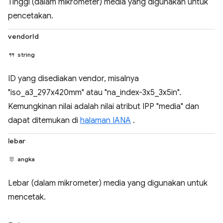
Tinggi (dalam mikrometer) media yang digunakan untuk
pencetakan.
vendorId
string
ID yang disediakan vendor, misalnya
"iso_a3_297x420mm" atau "na_index-3x5_3x5in".
Kemungkinan nilai adalah nilai atribut IPP "media" dan
dapat ditemukan di
halaman IANA
.
lebar
angka
Lebar (dalam mikrometer) media yang digunakan untuk
mencetak.