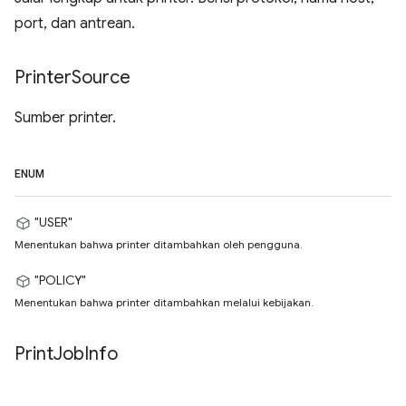
port, dan antrean.
Printer
Source
Sumber printer.
ENUM
"USER"
Menentukan bahwa printer ditambahkan oleh pengguna.
"POLICY"
Menentukan bahwa printer ditambahkan melalui kebijakan.
Print
Job
Info