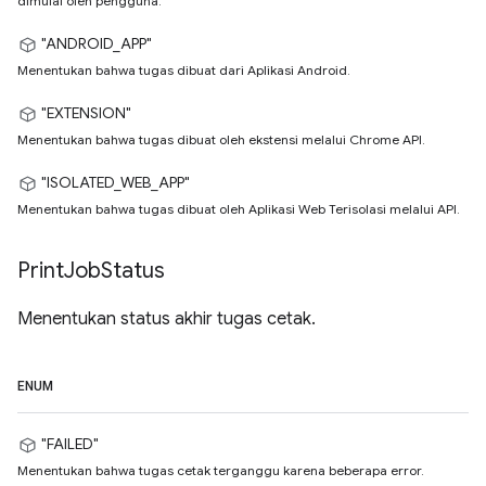
dimulai oleh pengguna.
"ANDROID_APP"
Menentukan bahwa tugas dibuat dari Aplikasi Android.
"EXTENSION"
Menentukan bahwa tugas dibuat oleh ekstensi melalui Chrome API.
"ISOLATED_WEB_APP"
Menentukan bahwa tugas dibuat oleh Aplikasi Web Terisolasi melalui API.
Print
Job
Status
Menentukan status akhir tugas cetak.
ENUM
"FAILED"
Menentukan bahwa tugas cetak terganggu karena beberapa error.