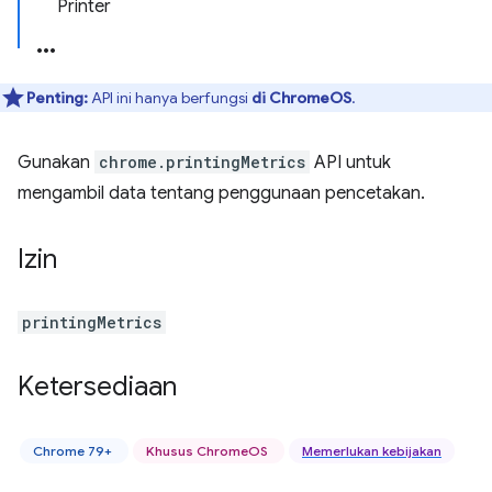
Printer
Penting:
API ini hanya berfungsi
di ChromeOS
.
Gunakan
chrome.printingMetrics
API untuk
mengambil data tentang penggunaan pencetakan.
Izin
printingMetrics
Ketersediaan
Chrome 79+
Khusus ChromeOS
Memerlukan kebijakan