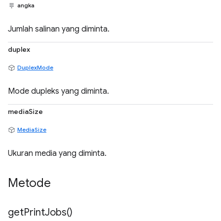
angka
Jumlah salinan yang diminta.
duplex
DuplexMode
Mode dupleks yang diminta.
mediaSize
MediaSize
Ukuran media yang diminta.
Metode
get
Print
Jobs(
)