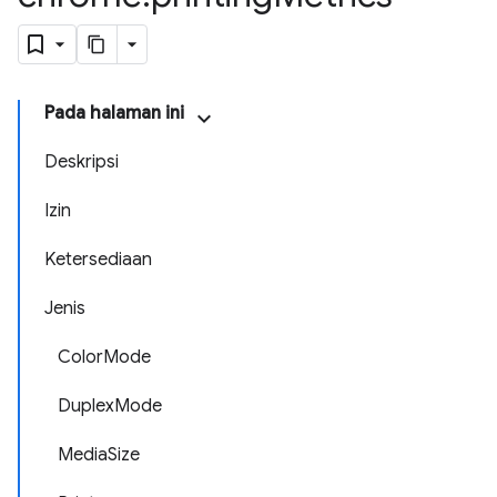
Pada halaman ini
Deskripsi
Izin
Ketersediaan
Jenis
ColorMode
DuplexMode
MediaSize