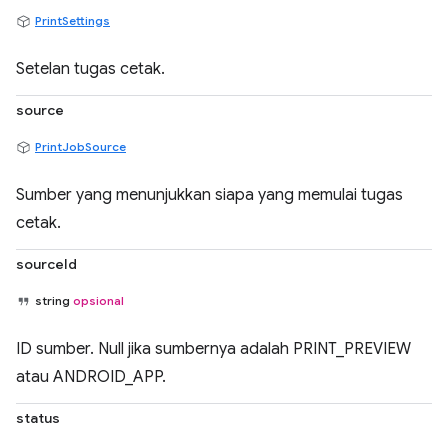
PrintSettings
Setelan tugas cetak.
source
PrintJobSource
Sumber yang menunjukkan siapa yang memulai tugas
cetak.
sourceId
string
opsional
ID sumber. Null jika sumbernya adalah PRINT_PREVIEW
atau ANDROID_APP.
status