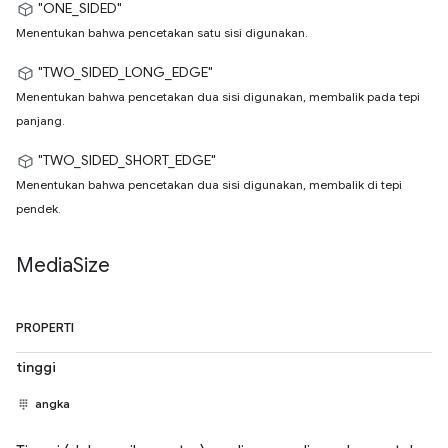
"ONE_SIDED"
Menentukan bahwa pencetakan satu sisi digunakan.
"TWO_SIDED_LONG_EDGE"
Menentukan bahwa pencetakan dua sisi digunakan, membalik pada tepi
panjang.
"TWO_SIDED_SHORT_EDGE"
Menentukan bahwa pencetakan dua sisi digunakan, membalik di tepi
pendek.
Media
Size
PROPERTI
tinggi
angka