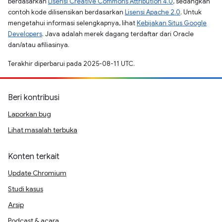
berdasarkan
Lisensi Creative Commons Attribution 4.0
, sedangkan
contoh kode dilisensikan berdasarkan
Lisensi Apache 2.0
. Untuk
mengetahui informasi selengkapnya, lihat
Kebijakan Situs Google
Developers
. Java adalah merek dagang terdaftar dari Oracle
dan/atau afiliasinya.
Terakhir diperbarui pada 2025-08-11 UTC.
Beri kontribusi
Laporkan bug
Lihat masalah terbuka
Konten terkait
Update Chromium
Studi kasus
Arsip
Podcast & acara