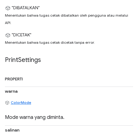
"DIBATALKAN"
Menentukan bahwa tugas cetak dibatalkan oleh pengguna atau melalui
API.
"DICETAK"
Menentukan bahwa tugas cetak dicetak tanpa error.
Print
Settings
PROPERTI
warna
ColorMode
Mode warna yang diminta.
salinan