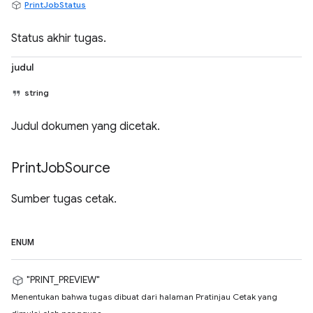
PrintJobStatus
Status akhir tugas.
judul
string
Judul dokumen yang dicetak.
Print
Job
Source
Sumber tugas cetak.
ENUM
"PRINT_PREVIEW"
Menentukan bahwa tugas dibuat dari halaman Pratinjau Cetak yang