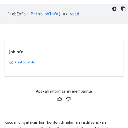
(
jobInfo
:
PrintJobInfo
) =>
void
jobInfo
PrintJobInfo
Apakah informasi ini membantu?
Kecuali dinyatakan lain, konten di halaman ini dilisensikan