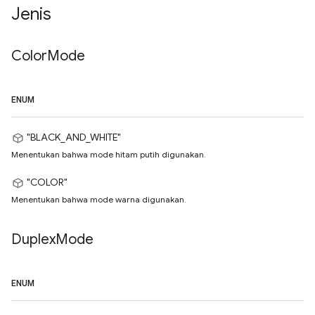
Jenis
Color
Mode
ENUM
"BLACK_AND_WHITE"
Menentukan bahwa mode hitam putih digunakan.
"COLOR"
Menentukan bahwa mode warna digunakan.
Duplex
Mode
ENUM