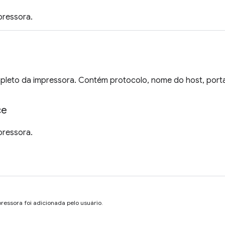
pressora.
leto da impressora. Contém protocolo, nome do host, porta e
ce
pressora.
ressora foi adicionada pelo usuário.