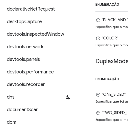
ENUMERAÇÃO
declarative
Net
Request
"BLACK_AND_
desktop
Capture
Especifica que o mo
devtools
.
inspected
Window
"COLOR"
Especifica que o mo
devtools
.
network
devtools
.
panels
Duplex
Mod
devtools
.
performance
ENUMERAÇÃO
devtools
.
recorder
"ONE_SIDED"
dns
Especifica que foi 
document
Scan
"TWO_SIDED_
Especifica que a imp
dom