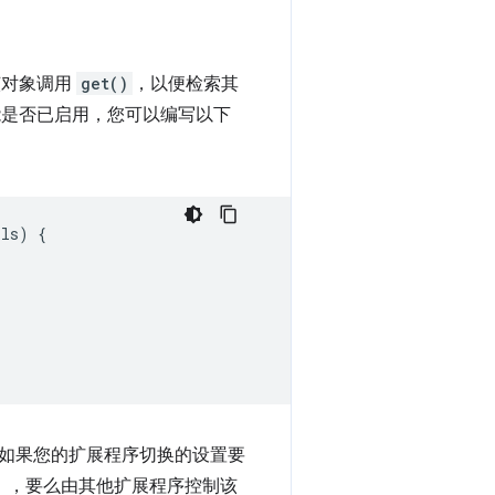
该对象调用
get()
，以便检索其
功能是否已启用，您可以编写以下
ils
)
{
如果您的扩展程序切换的设置要
able”），要么由其他扩展程序控制该