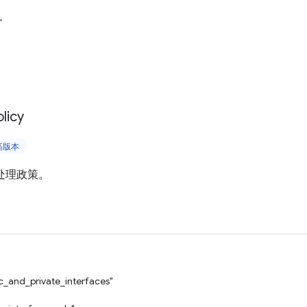
"
licy
更高版本
P 处理政策。
ic_and_private_interfaces"