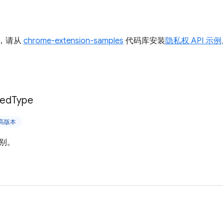
I，请从
chrome-extension-samples
代码库安装
隐私权 API 示例
ked
Type
更高版本
别。