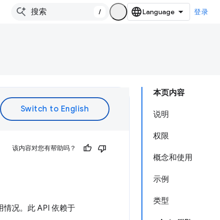
/
登录
本页内容
说明
权限
该内容对您有帮助吗？
概念和使用
示例
类型
情况。此 API 依赖于