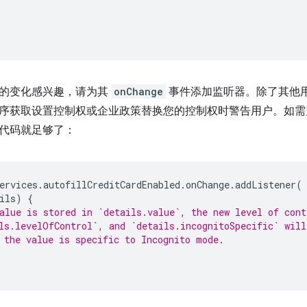
的变化感兴趣，请为其
onChange
事件添加监听器。除了其他
序获取设置控制权或企业政策替换您的控制权时警告用户。如需
代码就足够了：
ervices
.
autofillCreditCardEnabled
.
onChange
.
addListener
(
ils
)
{
alue is stored in `details.value`, the new level of cont
ls.levelOfControl`, and `details.incognitoSpecific` will
 the value is specific to Incognito mode.