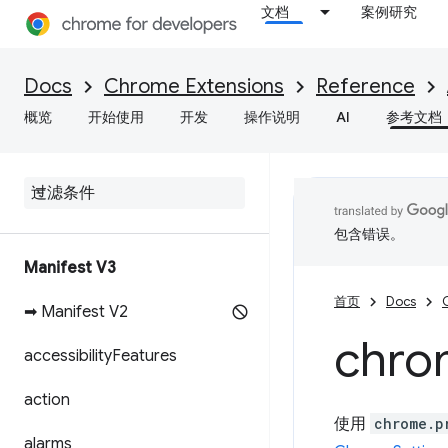
文档
案例研究
Docs
Chrome Extensions
Reference
概览
开始使用
开发
操作说明
AI
参考文档
包含错误。
Manifest V3
首页
Docs
➡ Manifest V2
chro
accessibility
Features
action
使用
chrome.p
alarms