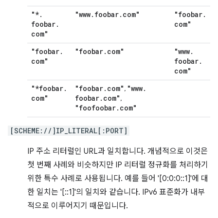
"*
.
"www
.
foobar
.
com"
"foobar
.
foobar
.
com"
com"
"foobar
.
"foobar
.
com"
"www
.
com"
foobar
.
com"
"*foobar
.
"foobar
.
com"
"www
.
,
com"
foobar
.
com"
,
"foofoobar
.
com"
[SCHEME://]IP_LITERAL[:PORT]
IP 주소 리터럴인 URL과 일치합니다. 개념적으로 이것은
첫 번째 사례와 비슷하지만 IP 리터럴 정규화를 처리하기
위한 특수 사례로 사용됩니다. 예를 들어 '[0:0:0::1]'에 대
한 일치는 '[::1]'의 일치와 같습니다. IPv6 표준화가 내부
적으로 이루어지기 때문입니다.