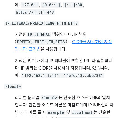
예:
127.0.1
,
[0:0::1]
,
[::1]:80
,
https://[::1]:443
IP_LITERAL/PREFIX_LENGTH_IN_BITS
지정된
IP_LITERAL
범위입니다. IP 범위
(
PREFIX_LENGTH_IN_BITS
)는
CIDR을 사용하여 지정
됩니다. 표기법
을 사용합니다.
지정된 범위 내에서 IP 리터럴이 포함된 URL과 일치합니
다. IP 범위는 CIDR을 사용하여 지정됩니다. 있습니다.
예:
"192.168.1.1/16", "fefe:13::abc/33"
<local>
리터럴 문자열
<local>
는 단순한 호스트 이름과 일치
합니다. 간단한 호스트 이름은 마침표이며 IP 리터럴이 아
닙니다. 예를 들어
example
및
localhost
는 단순한