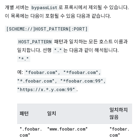
개별 서버는
bypassList
로 프록시에서 제외될 수 있습니다.
이 목록에는 다음이 포함될 수 있음 다음과 같습니다.
[SCHEME://]HOST_PATTERN[:PORT]
HOST_PATTERN
패턴과 일치하는 모든 호스트 이름과
일치합니다. 선행
"."
는 다음과 같이 해석됩니다.
"*."
예:
"foobar.com", "*foobar.com",
"*.foobar.com", "*foobar.com:99",
"https://x.*.y.com:99"
.
일치하지
패턴
일치
않음
"
.
foobar
.
"www
.
foobar
.
com"
"foobar
.
com"
com"