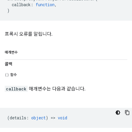
callback
:
function
,
)
프록시 오류를 알립니다.
매개변수
콜백
함수
callback
매개변수는 다음과 같습니다.
(
details
:
object
) =>
void