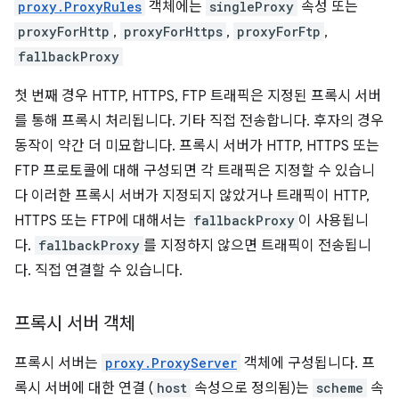
proxy.ProxyRules
객체에는
singleProxy
속성 또는
proxyForHttp
,
proxyForHttps
,
proxyForFtp
,
fallbackProxy
첫 번째 경우 HTTP, HTTPS, FTP 트래픽은 지정된 프록시 서버
를 통해 프록시 처리됩니다. 기타 직접 전송합니다. 후자의 경우
동작이 약간 더 미묘합니다. 프록시 서버가 HTTP, HTTPS 또는
FTP 프로토콜에 대해 구성되면 각 트래픽은 지정할 수 있습니
다 이러한 프록시 서버가 지정되지 않았거나 트래픽이 HTTP,
HTTPS 또는 FTP에 대해서는
fallbackProxy
이 사용됩니
다.
fallbackProxy
를 지정하지 않으면 트래픽이 전송됩니
다. 직접 연결할 수 있습니다.
프록시 서버 객체
프록시 서버는
proxy.ProxyServer
객체에 구성됩니다. 프
록시 서버에 대한 연결 (
host
속성으로 정의됨)는
scheme
속