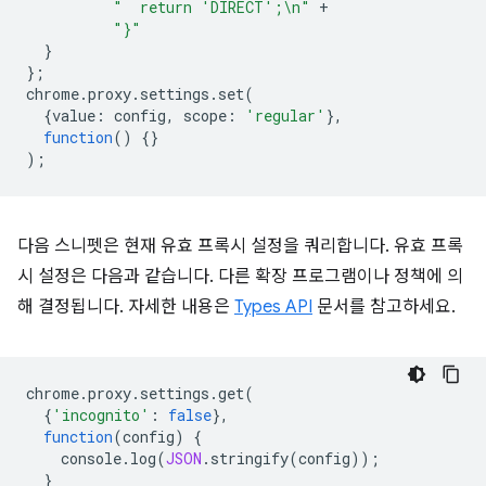
"  return 'DIRECT';\n"
+
"}"
}
};
chrome
.
proxy
.
settings
.
set
(
{
value
:
config
,
scope
:
'regular'
},
function
()
{}
);
다음 스니펫은 현재 유효 프록시 설정을 쿼리합니다. 유효 프록
시 설정은 다음과 같습니다. 다른 확장 프로그램이나 정책에 의
해 결정됩니다. 자세한 내용은
Types API
문서를 참고하세요.
chrome
.
proxy
.
settings
.
get
(
{
'incognito'
:
false
},
function
(
config
)
{
console
.
log
(
JSON
.
stringify
(
config
));
}