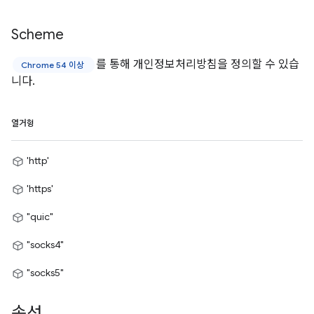
Scheme
를 통해 개인정보처리방침을 정의할 수 있습
Chrome 54 이상
니다.
열거형
'http'
'https'
"quic"
"socks4"
"socks5"
속성