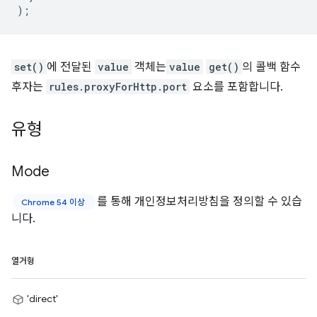
);
set()
에 전달된
value
객체는
value
get()
의 콜백 함수
후자는
rules.proxyForHttp.port
요소를 포함합니다.
유형
Mode
를 통해 개인정보처리방침을 정의할 수 있습
Chrome 54 이상
니다.
열거형
'direct'