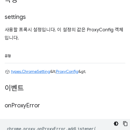
settings
사용할 프록시 설정입니다. 이 설정의 값은 ProxyConfig 객체
입니다.
유형
types.ChromeSetting
&lt;
ProxyConfig
&gt;
이벤트
on
Proxy
Error
chrome
.
proxy
.
onProxyError
.
addListener
(