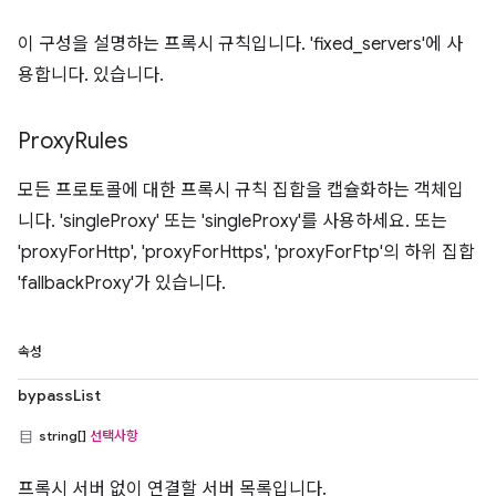
이 구성을 설명하는 프록시 규칙입니다. 'fixed_servers'에 사
용합니다. 있습니다.
Proxy
Rules
모든 프로토콜에 대한 프록시 규칙 집합을 캡슐화하는 객체입
니다. 'singleProxy' 또는 'singleProxy'를 사용하세요. 또는
'proxyForHttp', 'proxyForHttps', 'proxyForFtp'의 하위 집합
'fallbackProxy'가 있습니다.
속성
bypassList
string[]
선택사항
프록시 서버 없이 연결할 서버 목록입니다.