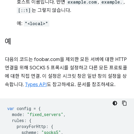
호스트 이름입니다. 반면
example.com
,
example.
,
[::1]
는 그렇지 않습니다.
예:
"<local>"
예
다음의 코드는 foobar.com을 제외한 모든 서버에 대한 HTTP
연결을 위해 SOCKS 5 프록시를 설정하고 다른 모든 프로토콜
에 대한 직접 연결. 이 설정은 시크릿 창은 일반 창의 설정을 상
속합니다.
Types API
도 참고하세요. 문서를 참조하세요.
var
config
=
{
mode
:
"fixed_servers"
,
rules
:
{
proxyForHttp
:
{
scheme
:
"socks5"
,