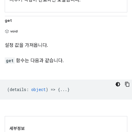
지우기 작업이 완료되면 호출됩니다.
get
void
설정 값을 가져옵니다.
get
함수는 다음과 같습니다.
(
details
:
object
) => {...}
세부정보