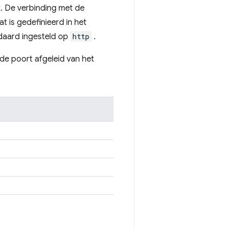
. De verbinding met de
t is gedefinieerd in het
daard ingesteld op
http
.
de poort afgeleid van het