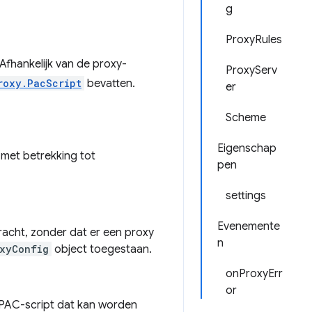
g
ProxyRules
Afhankelijk van de proxy-
ProxyServ
roxy.PacScript
bevatten.
er
Scheme
Eigenschap
met betrekking tot
pen
settings
Evenemente
acht, zonder dat er een proxy
n
xyConfig
object toegestaan.
onProxyErr
or
PAC-script dat kan worden