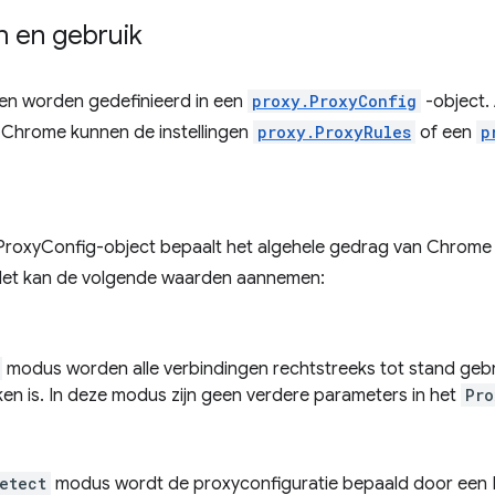
 en gebruik
gen worden gedefinieerd in een
proxy.ProxyConfig
-object. 
n Chrome kunnen de instellingen
proxy.ProxyRules
of een
p
ProxyConfig-object bepaalt het algehele gedrag van Chrome 
Het kan de volgende waarden aannemen:
modus worden alle verbindingen rechtstreeks tot stand gebr
ken is. In deze modus zijn geen verdere parameters in het
Pro
etect
modus wordt de proxyconfiguratie bepaald door een 