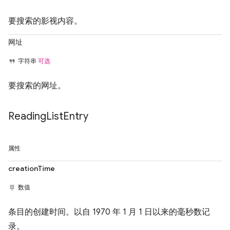
要搜索的影视内容。
网址
字符串
可选
要搜索的网址。
Reading
List
Entry
属性
creationTime
数值
条目的创建时间。以自 1970 年 1 月 1 日以来的毫秒数记
录。