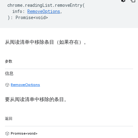
chrome
.
readingList
.
removeEntry
(
info
:
RemoveOptions
,
)
:
Promise<void>
从阅读清单中移除条目（如果存在）。
参数
信息
RemoveOptions
要从阅读清单中移除的条目。
返回
Promise<void>