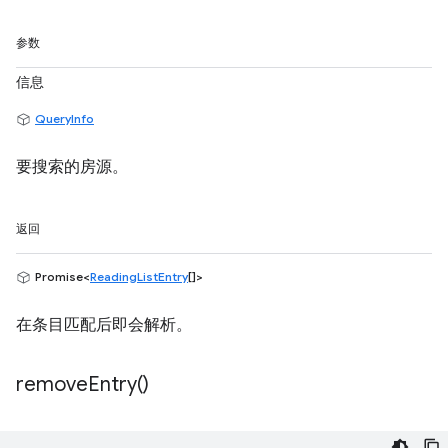
参数
信息
QueryInfo
要搜索的房源。
返回
Promise<
ReadingListEntry
[]>
在条目匹配后即会解析。
remove
Entry(
)