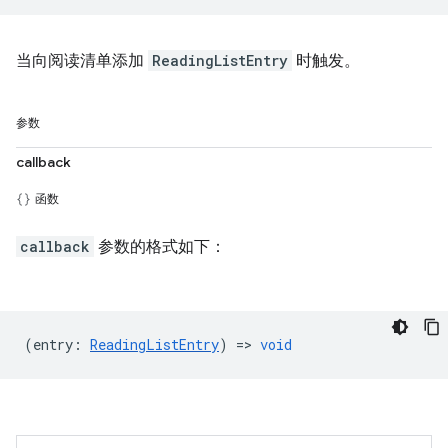
当向阅读清单添加
ReadingListEntry
时触发。
参数
callback
函数
callback
参数的格式如下：
(
entry
:
ReadingListEntry
) =>
void