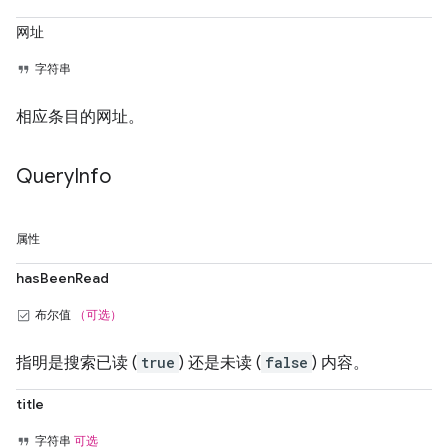
网址
字符串
相应条目的网址。
Query
Info
属性
hasBeenRead
布尔值
（可选）
指明是搜索已读 (
true
) 还是未读 (
false
) 内容。
title
字符串
可选