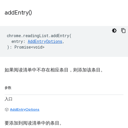
add
Entry(
)
chrome
.
readingList
.
addEntry
(
entry
:
AddEntryOptions
,
)
:
Promise<void>
如果阅读清单中不存在相应条目，则添加该条目。
参数
入口
AddEntryOptions
要添加到阅读清单中的条目。