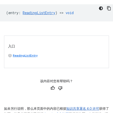
(
entry
:
ReadingListEntry
) =>
void
入口
ReadingListEntry
该内容对您有帮助吗？
如未另行说明，那么本页面中的内容已根据
知识共享署名 4.0 许可
获得了