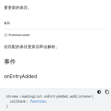
要更新的条目。
返回
Promise<void>
在匹配的条目更新后即会解析。
事件
on
Entry
Added
chrome
.
readingList
.
onEntryAdded
.
addListener
(
callback
:
function
,
)