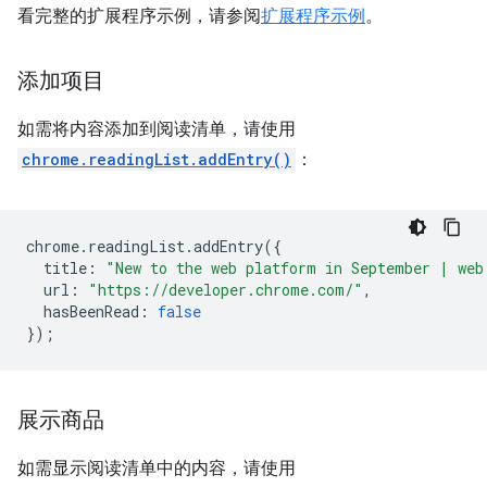
看完整的扩展程序示例，请参阅
扩展程序示例
。
添加项目
如需将内容添加到阅读清单，请使用
chrome.readingList.addEntry()
：
chrome
.
readingList
.
addEntry
({
title
:
"New to the web platform in September | web
url
:
"https://developer.chrome.com/"
,
hasBeenRead
:
false
});
展示商品
如需显示阅读清单中的内容，请使用