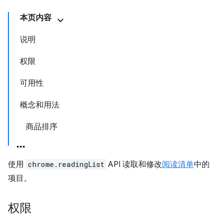
本页内容
说明
权限
可用性
概念和用法
商品排序
使用
chrome.readingList
API 读取和修改
阅读清单
中的
项目。
权限