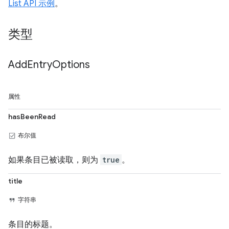
List API 示例
。
类型
Add
Entry
Options
属性
hasBeenRead
布尔值
如果条目已被读取，则为
true
。
title
字符串
条目的标题。