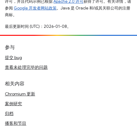
许可，并且代码示例已根据
Apache 2.0 许可
获得了许可。有关详情，请
参阅
Google 开发者网站政策
。Java 是 Oracle 和/或其关联公司的注册
商标。
最后更新时间 (UTC)：2026-01-08。
参与
提交 bug
查看未处理完毕的问题
相关内容
Chromium 更新
案例研究
归档
播客和节目