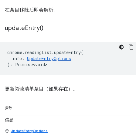
在条目移除后即会解析。
update
Entry(
)
chrome
.
readingList
.
updateEntry
(
info
:
UpdateEntryOptions
,
)
:
Promise<void>
更新阅读清单条目（如果存在）。
参数
信息
UpdateEntryOptions