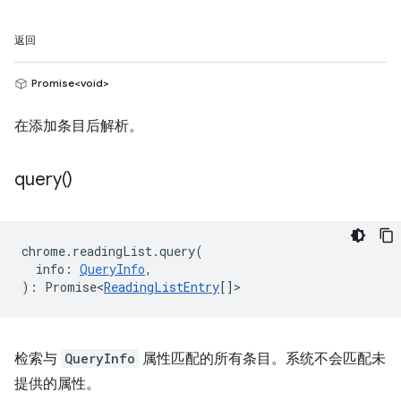
返回
Promise<void>
在添加条目后解析。
query(
)
chrome
.
readingList
.
query
(
info
:
QueryInfo
,
)
:
Promise<
ReadingListEntry
[]
>
检索与
QueryInfo
属性匹配的所有条目。系统不会匹配未
提供的属性。