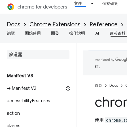
文件
個案研究
Docs
Chrome Extensions
Reference
總覽
開始使用
開發
操作說明
AI
參考資料
錯。
Manifest V3
首頁
Docs
➡ Manifest V2
chro
accessibility
Features
action
使用
chrome.s
alarms