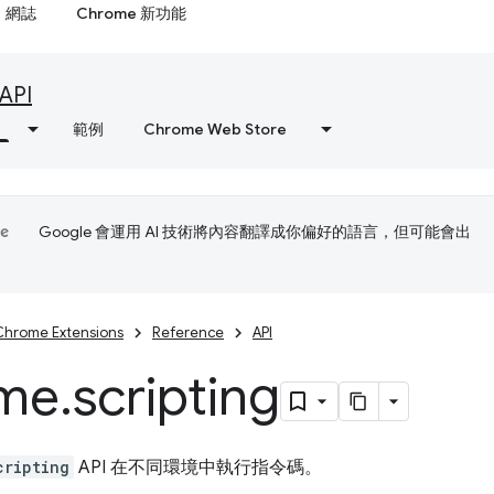
網誌
Chrome 新功能
API
範例
Chrome Web Store
Google 會運用 AI 技術將內容翻譯成你偏好的語言，但可能會出
Chrome Extensions
Reference
API
me
.
scripting
cripting
API 在不同環境中執行指令碼。