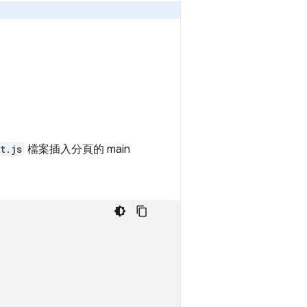
t.js
檔案插入分頁的 main