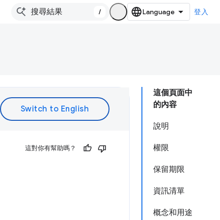
/
登入
這個頁面中
的內容
說明
權限
這對你有幫助嗎？
保留期限
資訊清單
概念和用途