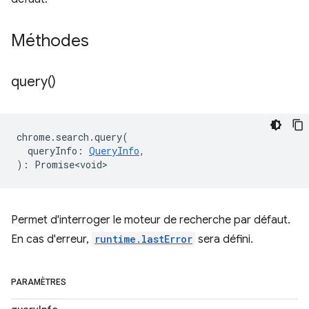
Méthodes
query(
)
chrome
.
search
.
query
(
queryInfo
:
QueryInfo
,
)
:
Promise<void>
Permet d'interroger le moteur de recherche par défaut.
En cas d'erreur,
runtime.lastError
sera défini.
PARAMÈTRES