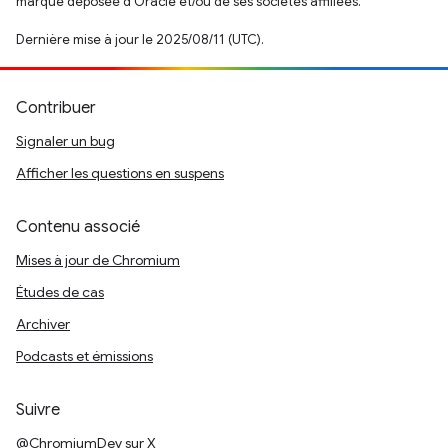
marque déposée d'Oracle et/ou de ses sociétés affiliées.
Dernière mise à jour le 2025/08/11 (UTC).
Contribuer
Signaler un bug
Afficher les questions en suspens
Contenu associé
Mises à jour de Chromium
Études de cas
Archiver
Podcasts et émissions
Suivre
@ChromiumDev sur X