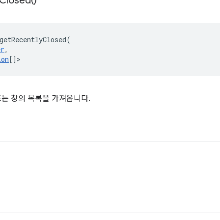
Closed(
)
getRecentlyClosed
(
er
,
ion
[]
>
또는 창의 목록을 가져옵니다.