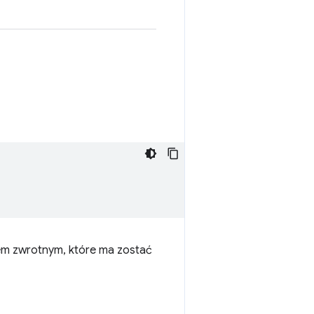
m zwrotnym, które ma zostać