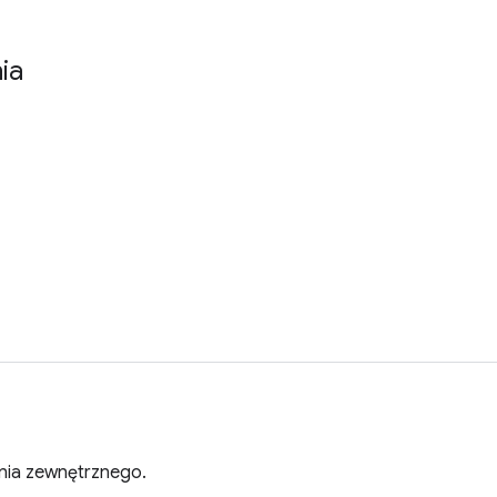
ia
nia zewnętrznego.