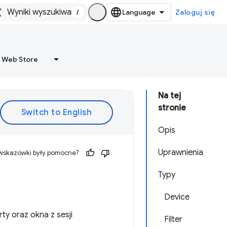
/
Zaloguj się
 Web Store
Na tej
stronie
Opis
Uprawnienia
 wskazówki były pomocne?
Typy
Device
ty oraz okna z sesji
Filter