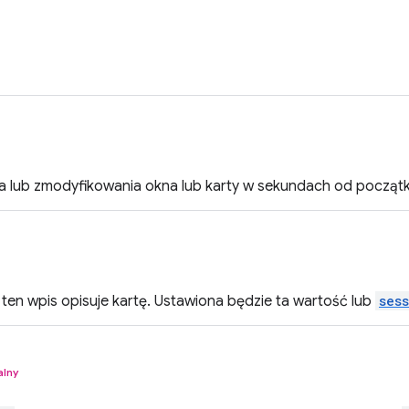
a lub zmodyfikowania okna lub karty w sekundach od początk
li ten wpis opisuje kartę. Ustawiona będzie ta wartość lub
ses
alny