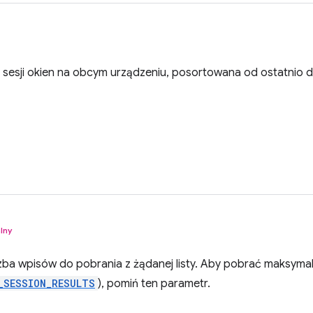
h sesji okien na obcym urządzeniu, posortowana od ostatnio 
lny
zba wpisów do pobrania z żądanej listy. Aby pobrać maksyma
_SESSION_RESULTS
), pomiń ten parametr.