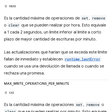
1800
Es la cantidad máxima de operaciones de
set
,
remove
o
clear
que se pueden realizar por hora. Esto equivale
a 1 cada 2 segundos, un límite inferior al límite a corto
plazo de mayor cantidad de escrituras por minuto.
Las actualizaciones que harían que se exceda este límite
fallan de inmediato y establecen
runtime.lastError
cuando se usa una devolución de llamada o cuando se
rechaza una promesa.
MAX_WRITE_OPERATIONS_PER_MINUTE
120
Es la cantidad máxima de operaciones
set
,
remove
o
clear
que se pueden realizar por minuto. Esto equivale