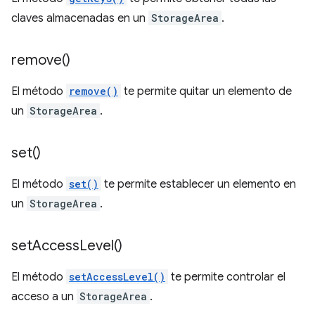
claves almacenadas en un
StorageArea
.
remove(
)
El método
remove()
te permite quitar un elemento de
un
StorageArea
.
set(
)
El método
set()
te permite establecer un elemento en
un
StorageArea
.
set
Access
Level(
)
El método
setAccessLevel()
te permite controlar el
acceso a un
StorageArea
.