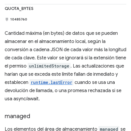
QUOTA_BYTES
10485760
Cantidad máxima (en bytes) de datos que se pueden
almacenar en el almacenamiento local, según la
conversión a cadena JSON de cada valor más la longitud
de cada clave. Este valor se ignorará si la extensión tiene
el permiso
unlimitedStorage
. Las actualizaciones que
harían que se exceda este límite fallan de inmediato y
establecen
runtime.lastError
cuando se usa una
devolución de llamada, o una promesa rechazada si se
usa async/await.
managed
Los elementos del área de almacenamiento
managed
se