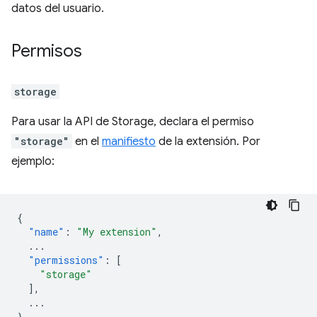
datos del usuario.
Permisos
storage
Para usar la API de Storage, declara el permiso
"storage"
en el
manifiesto
de la extensión. Por
ejemplo:
{
"name"
:
"My extension"
,
...
"permissions"
:
[
"storage"
],
...
}