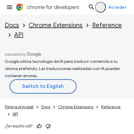
Acceder
Docs
Chrome Extensions
Reference
API
Google utiliza tecnología de IA para traducir contenido a tu
idioma preferido. Las traducciones realizadas con IA pueden
contener errores.
Página principal
Docs
Chrome Extensions
Reference
API
¿Te resultó útil?