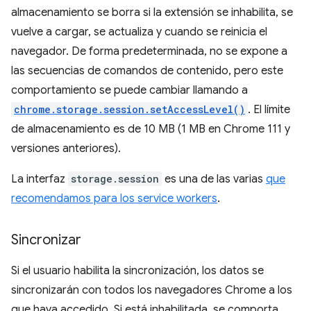
almacenamiento se borra si la extensión se inhabilita, se
vuelve a cargar, se actualiza y cuando se reinicia el
navegador. De forma predeterminada, no se expone a
las secuencias de comandos de contenido, pero este
comportamiento se puede cambiar llamando a
chrome.storage.session.setAccessLevel()
. El límite
de almacenamiento es de 10 MB (1 MB en Chrome 111 y
versiones anteriores).
La interfaz
storage.session
es una de las varias
que
recomendamos para los service workers
.
Sincronizar
Si el usuario habilita la sincronización, los datos se
sincronizarán con todos los navegadores Chrome a los
que haya accedido. Si está inhabilitada, se comporta