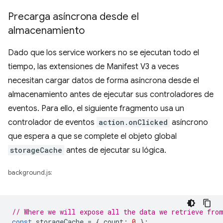
Precarga asíncrona desde el
almacenamiento
Dado que los service workers no se ejecutan todo el
tiempo, las extensiones de Manifest V3 a veces
necesitan cargar datos de forma asíncrona desde el
almacenamiento antes de ejecutar sus controladores de
eventos. Para ello, el siguiente fragmento usa un
controlador de eventos
action.onClicked
asíncrono
que espera a que se complete el objeto global
storageCache
antes de ejecutar su lógica.
background.js:
// Where we will expose all the data we retrieve fro
const
storageCache
=
{
count
:
0
};