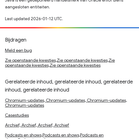
Java is een gedeponeerd handelsmerk van Oracle en/of diens
aangesloten entiteiten.
Last updated 2026-01-12 UTC.
Bijdragen
Meld een bug
Zie openstaande kwesties,Zie openstaande kwesties,Zie
openstaande kwesties,Zie openstaande kwesties
Gerelateerde inhoud, gerelateerde inhoud, gerelateerde
inhoud, gerelateerde inhoud
Chromium-updates, Chromium-updates, Chromium-updates,
Chromium-updates
Casestudies
Archief, Archief, Archief, Archief
Podcasts en shows,Podcasts en shows,Podcasts en