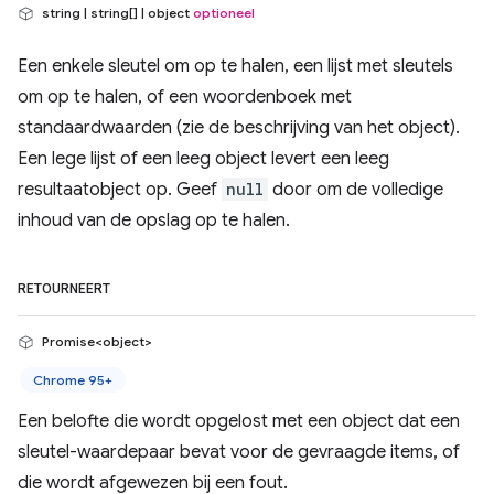
string | string[] | object
optioneel
Een enkele sleutel om op te halen, een lijst met sleutels
om op te halen, of een woordenboek met
standaardwaarden (zie de beschrijving van het object).
Een lege lijst of een leeg object levert een leeg
resultaatobject op. Geef
null
door om de volledige
inhoud van de opslag op te halen.
RETOURNEERT
Promise<object>
Chrome 95+
Een belofte die wordt opgelost met een object dat een
sleutel-waardepaar bevat voor de gevraagde items, of
die wordt afgewezen bij een fout.