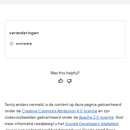
veranderingen
voorwerp
Was this helpful?
Tenzij anders vermeld, is de content op deze pagina gelicentieerd
onder de
Creative Commons Attribution 4.0-licentie
en zijn
codevoorbeelden gelicentieerd onder de
Apache 2.0-licentie
. Voor
meer informatie raadpleegt u het
Google Developers-sitebeleid
.