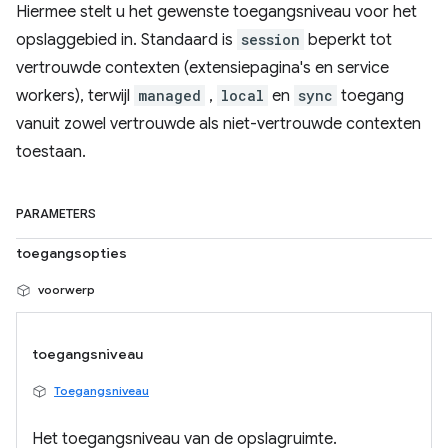
Hiermee stelt u het gewenste toegangsniveau voor het
opslaggebied in. Standaard is
session
beperkt tot
vertrouwde contexten (extensiepagina's en service
workers), terwijl
managed
,
local
en
sync
toegang
vanuit zowel vertrouwde als niet-vertrouwde contexten
toestaan.
PARAMETERS
toegangsopties
voorwerp
toegangsniveau
Toegangsniveau
Het toegangsniveau van de opslagruimte.