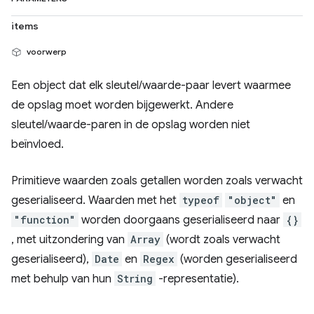
items
voorwerp
Een object dat elk sleutel/waarde-paar levert waarmee
de opslag moet worden bijgewerkt. Andere
sleutel/waarde-paren in de opslag worden niet
beïnvloed.
Primitieve waarden zoals getallen worden zoals verwacht
geserialiseerd. Waarden met het
typeof
"object"
en
"function"
worden doorgaans geserialiseerd naar
{}
, met uitzondering van
Array
(wordt zoals verwacht
geserialiseerd),
Date
en
Regex
(worden geserialiseerd
met behulp van hun
String
-representatie).