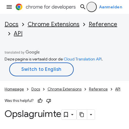
Aanmelden
Docs
Chrome Extensions
Reference
API
Deze pagina is vertaald door de
Cloud Translation API
.
Homepage
Docs
Chrome Extensions
Reference
API
Was this helpful?
Opslagruimte