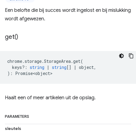
Een belofte die bij succes wordt ingelost en bij mislukking
wordt afgewezen.
get(
)
chrome
.
storage
.
StorageArea
.
get
(
keys?
:
string
|
string
[]
|
object
,
)
:
Promise<object>
Haalt een of meer artikelen uit de opslag.
PARAMETERS
sleutels