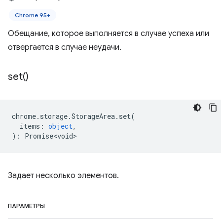
Chrome 95+
Обещание, которое выполняется в случае успеха или
отвергается в случае неудачи.
set(
)
chrome
.
storage
.
StorageArea
.
set
(
items
:
object
,
)
:
Promise<void>
Задает несколько элементов.
ПАРАМЕТРЫ