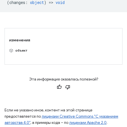
(
changes
:
object
) =>
void
изменения
объект
Эта информация оказалась полезной?
Если не указано иное, контент на этой странице
предоставляется по
лицензии Creative Commons "С указанием
авторства 4.0"
, а примеры кода – по
лицензии Apache 2.0
.