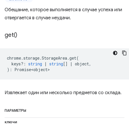
Обещание, которое выполняется в случае успеха или
отвергается в случае неудачи.
get(
)
chrome
.
storage
.
StorageArea
.
get
(
keys?
:
string
|
string
[]
|
object
,
)
:
Promise<object>
Извлекает один или несколько предметов со склада.
ПАРАМЕТРЫ
ключи