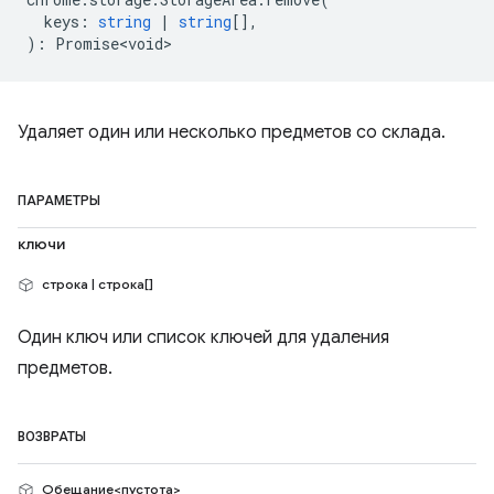
keys
:
string
|
string
[],
)
:
Promise<void>
Удаляет один или несколько предметов со склада.
ПАРАМЕТРЫ
ключи
строка | строка[]
Один ключ или список ключей для удаления
предметов.
ВОЗВРАТЫ
Обещание<пустота>