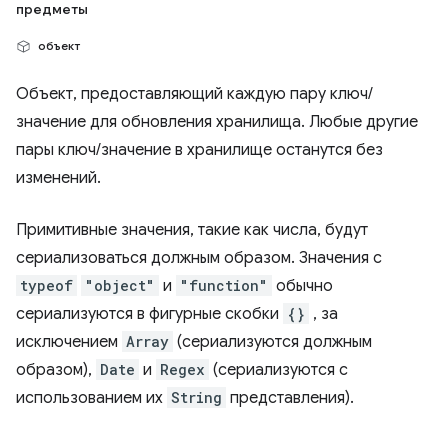
предметы
объект
Объект, предоставляющий каждую пару ключ/
значение для обновления хранилища. Любые другие
пары ключ/значение в хранилище останутся без
изменений.
Примитивные значения, такие как числа, будут
сериализоваться должным образом. Значения с
typeof
"object"
и
"function"
обычно
сериализуются в фигурные скобки
{}
, за
исключением
Array
(сериализуются должным
образом),
Date
и
Regex
(сериализуются с
использованием их
String
представления).