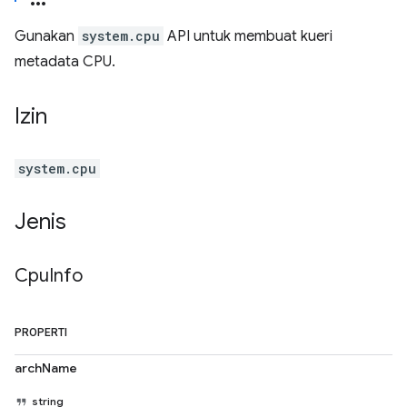
Gunakan
system.cpu
API untuk membuat kueri
metadata CPU.
Izin
system.cpu
Jenis
Cpu
Info
PROPERTI
archName
string