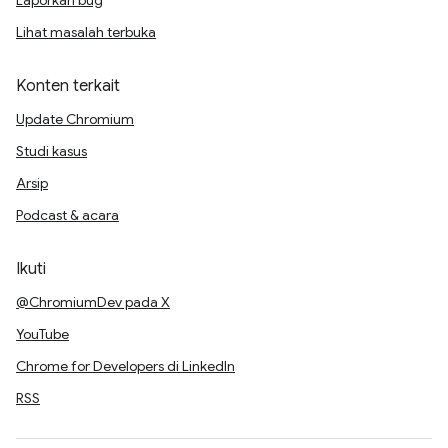
Laporkan bug
Lihat masalah terbuka
Konten terkait
Update Chromium
Studi kasus
Arsip
Podcast & acara
Ikuti
@ChromiumDev pada X
YouTube
Chrome for Developers di LinkedIn
RSS