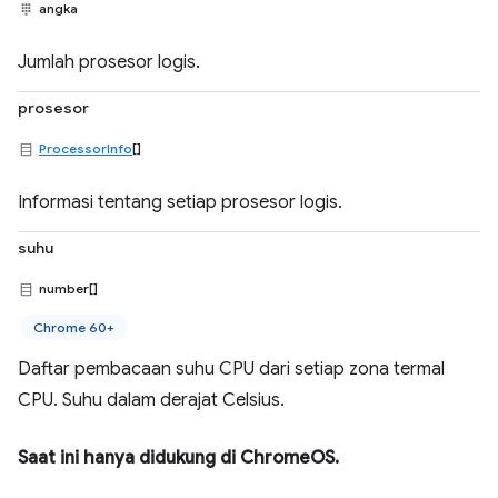
angka
Jumlah prosesor logis.
prosesor
ProcessorInfo
[]
Informasi tentang setiap prosesor logis.
suhu
number[]
Chrome 60+
Daftar pembacaan suhu CPU dari setiap zona termal
CPU. Suhu dalam derajat Celsius.
Saat ini hanya didukung di ChromeOS.