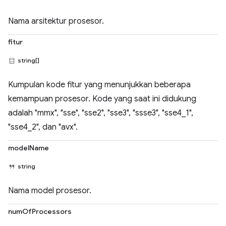
Nama arsitektur prosesor.
fitur
string[]
Kumpulan kode fitur yang menunjukkan beberapa
kemampuan prosesor. Kode yang saat ini didukung
adalah "mmx", "sse", "sse2", "sse3", "ssse3", "sse4_1",
"sse4_2", dan "avx".
modelName
string
Nama model prosesor.
numOfProcessors