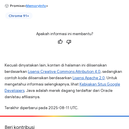
Promise<
MemoryInfo
>
Chrome 91+
Apakah informasi ini membantu?
Kecuali dinyatakan lain, konten di halaman ini dilisensikan
berdasarkan
Lisensi Creative Commons Attribution 4.0
, sedangkan
contoh kode dilisensikan berdasarkan
Lisensi Apache 2.0
. Untuk
mengetahui informasi selengkapnya, lihat
Kebijakan Situs Google
Developers
. Java adalah merek dagang terdaftar dari Oracle
dan/atau afiliasinya.
Terakhir diperbarui pada 2025-08-11 UTC.
Beri kontribusi