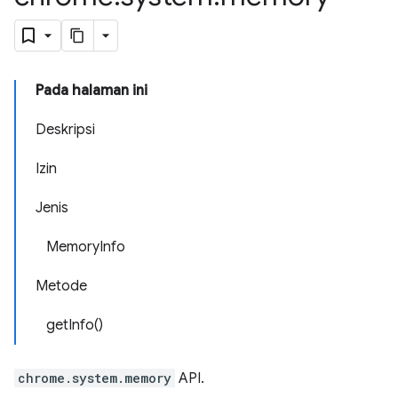
Pada halaman ini
Deskripsi
Izin
Jenis
MemoryInfo
Metode
getInfo()
chrome.system.memory
API.