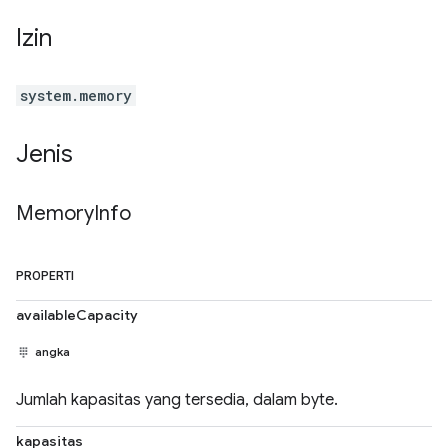
Izin
system.memory
Jenis
Memory
Info
PROPERTI
availableCapacity
angka
Jumlah kapasitas yang tersedia, dalam byte.
kapasitas