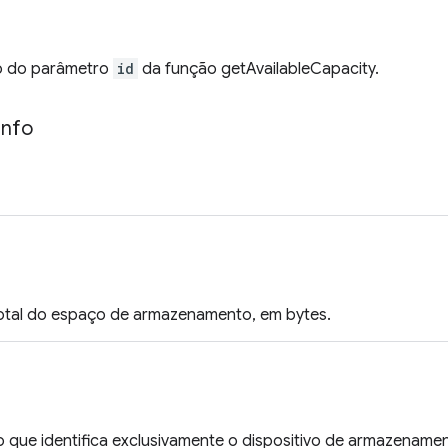
 do parâmetro
id
da função getAvailableCapacity.
Info
otal do espaço de armazenamento, em bytes.
 que identifica exclusivamente o dispositivo de armazenamento