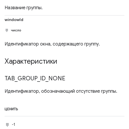
Название группы.
windowId
число
Идентификатор окна, содержащего группу.
Характеристики
TAB
_
GROUP
_
ID
_
NONE
Идентификатор, обозначающий отсутствие группы.
ЦЕНИТЬ
-1