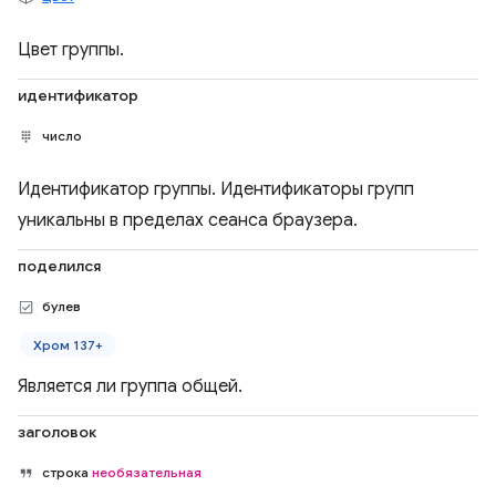
Цвет группы.
идентификатор
число
Идентификатор группы. Идентификаторы групп
уникальны в пределах сеанса браузера.
поделился
булев
Хром 137+
Является ли группа общей.
заголовок
строка
необязательная