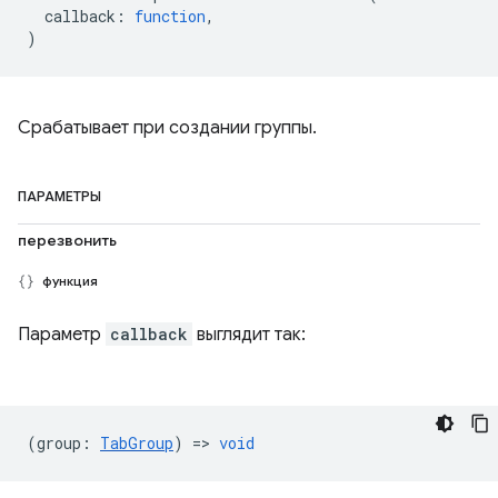
callback
:
function
,
)
Срабатывает при создании группы.
ПАРАМЕТРЫ
перезвонить
функция
Параметр
callback
выглядит так:
(
group
:
TabGroup
) =>
void