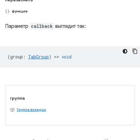
функция
Параметр
callback
выглядит так:
(
group
:
TabGroup
) =>
void
группа
Группа вкладок