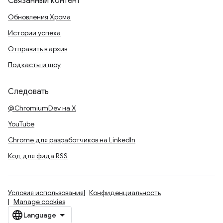
Связанный контент
Обновления Хрома
Истории успеха
Отправить в архив
Подкасты и шоу
Следовать
@ChromiumDev на X
YouTube
Chrome для разработчиков на LinkedIn
Код для фида RSS
Условия использования
Конфиденциальность
Manage cookies