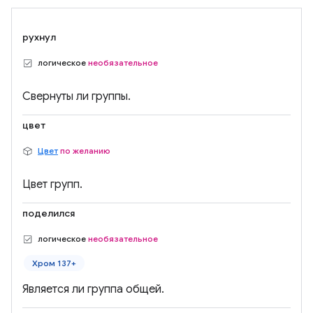
рухнул
логическое
необязательное
Свернуты ли группы.
цвет
Цвет
по желанию
Цвет групп.
поделился
логическое
необязательное
Хром 137+
Является ли группа общей.