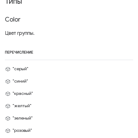
Типы
Color
Цвет группы.
ПЕРЕЧИСЛЕНИЕ
"серый"
"синий"
"красный"
"желтый"
"зеленый"
"розовый"