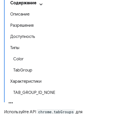
Содержание
Описание
Разрешения
Доступность
Типы
Color
TabGroup
Характеристики
TAB_GROUP_ID_NONE
Используйте API
chrome.tabGroups
для