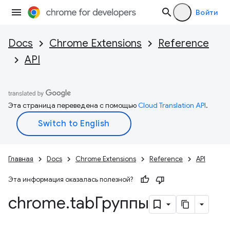
Войти
Docs
Chrome Extensions
Reference
API
Эта страница переведена с помощью
Cloud Translation API
.
Главная
Docs
Chrome Extensions
Reference
API
Эта информация оказалась полезной?
chrome
.
tabГруппы