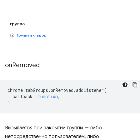
группа
Группа вкладок
on
Removed
chrome
.
tabGroups
.
onRemoved
.
addListener
(
callback
:
function
,
)
Вызывается при закрытии группы — либо
непосредственно пользователем, либо