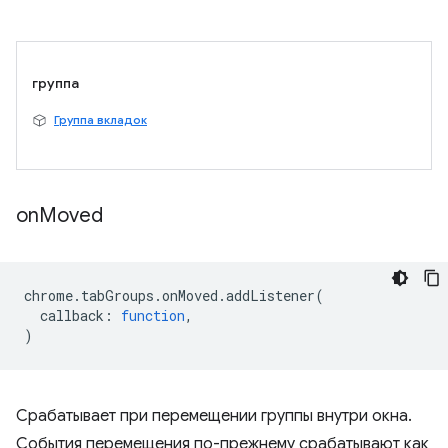
группа
Группа вкладок
on
Moved
chrome
.
tabGroups
.
onMoved
.
addListener
(
callback
:
function
,
)
Срабатывает при перемещении группы внутри окна.
События перемещения по-прежнему срабатывают как