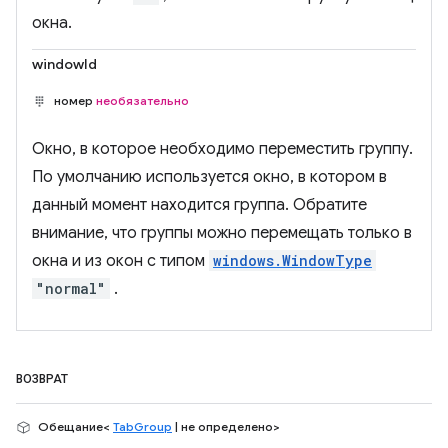
окна.
windowId
номер
необязательно
Окно, в которое необходимо переместить группу.
По умолчанию используется окно, в котором в
данный момент находится группа. Обратите
внимание, что группы можно перемещать только в
окна и из окон с типом
windows.WindowType
"normal"
.
ВОЗВРАТ
Обещание<
TabGroup
| не определено>