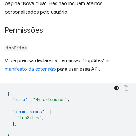
página "Nova guia". Eles não incluem atalhos
personalizados pelo usuário.
Permissões
topSites
Você precisa declarar a permissão "topSites" no
manifesto da extensão
para usar essa API.
{
"name"
:
"My extension"
,
...
"permissions"
:
[
"topSites"
,
],
...
}