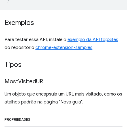
Exemplos
Para testar essa API, instale o
exemplo da API topSites
do repositório
chrome-extension-samples
.
Tipos
Most
Visited
URL
Um objeto que encapsula um URL mais visitado, como os
atalhos padrão na página "Nova guia".
PROPRIEDADES