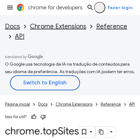
Fazer login
Docs
Chrome Extensions
Reference
API
O Google usa tecnologia de IA na tradução de conteúdos para
seu idioma de preferência. As traduções com IA podem ter erros.
Página inicial
Docs
Chrome Extensions
Reference
API
Isso foi útil?
chrome
.
top
Sites