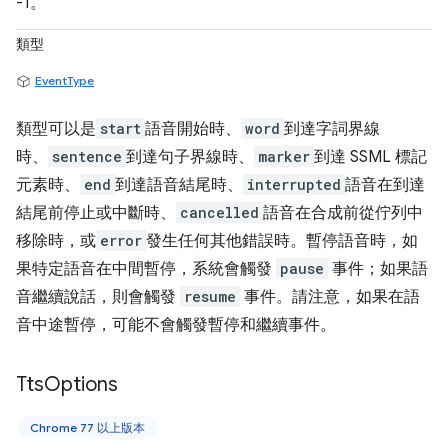
-1。
類型
EventType
類型可以是
start
語音開始時、
word
到達字詞界線
時、
sentence
到達句子界線時、
marker
到達 SSML 標記
元素時、
end
到達語音結尾時、
interrupted
語音在到達
結尾前停止或中斷時、
cancelled
語音在合成前從佇列中
移除時，或
error
發生任何其他錯誤時。暫停語音時，如
果特定語音在中間暫停，系統會觸發
pause
事件；如果語
音繼續說話，則會觸發
resume
事件。請注意，如果在語
音中途暫停，可能不會觸發暫停和繼續事件。
Tts
Options
Chrome 77 以上版本