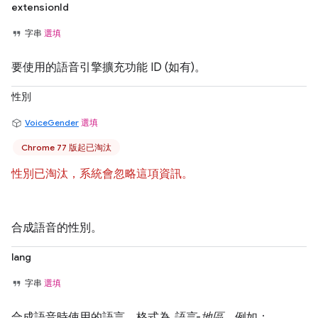
extensionId
字串
選填
要使用的語音引擎擴充功能 ID (如有)。
性別
VoiceGender
選填
Chrome 77 版起已淘汰
性別已淘汰，系統會忽略這項資訊。
合成語音的性別。
lang
字串
選填
合成語音時使用的語言，格式為
語言
-
地區
。例如：