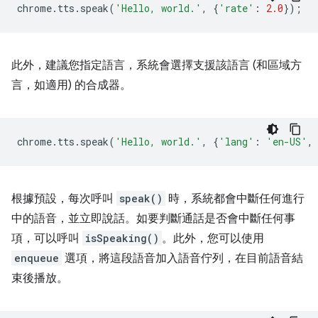
chrome
.
tts
.
speak
(
'Hello, world.'
,
{
'rate'
:
2.0
});
此外，建議您指定語言，系統會選擇支援該語言 (和區域方
言，如適用) 的合成器。
chrome
.
tts
.
speak
(
'Hello, world.'
,
{
'lang'
:
'en-US'
,
根據預設，每次呼叫
speak()
時，系統都會中斷任何進行
中的語音，並立即說話。如要判斷通話是否會中斷任何事
項，可以呼叫
isSpeaking()
。此外，您可以使用
enqueue
選項，將這段語音加入語音佇列，在目前語音結
束後播放。