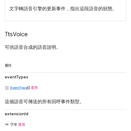
文字轉語音引擎的更新事件，指出這段語音的狀態。
Tts
Voice
可供語音合成的語音說明。
屬性
eventTypes
EventType
[]
選用
這個語音可傳送的所有回呼事件類型。
extensionId
字串
選填