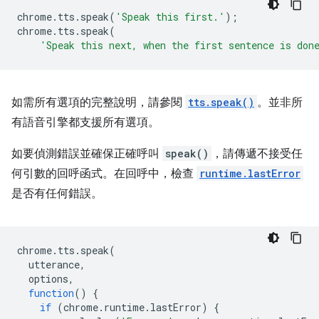
chrome
.
tts
.
speak
(
'Speak this first.'
);
chrome
.
tts
.
speak
(
'Speak this next, when the first sentence is don
如需所有選項的完整說明，請參閱
tts.speak()
。並非所
有語音引擎都支援所有選項。
如要偵測錯誤並確保正確呼叫
speak()
，請傳遞不接受任
何引數的回呼函式。在回呼中，檢查
runtime.lastError
是否有任何錯誤。
chrome
.
tts
.
speak
(
utterance
,
options
,
function
()
{
if
(
chrome
.
runtime
.
lastError
)
{