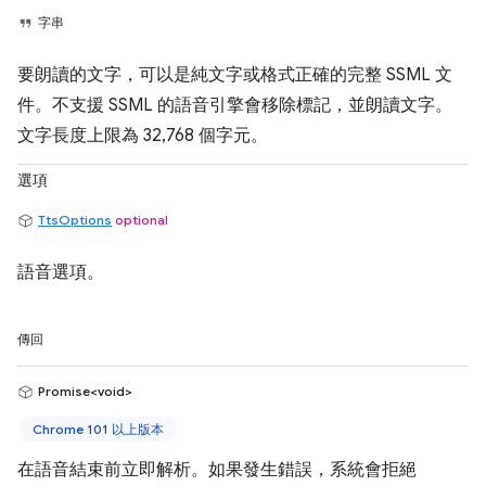
字串
要朗讀的文字，可以是純文字或格式正確的完整 SSML 文
件。不支援 SSML 的語音引擎會移除標記，並朗讀文字。
文字長度上限為 32,768 個字元。
選項
TtsOptions
optional
語音選項。
傳回
Promise<void>
Chrome 101 以上版本
在語音結束前立即解析。如果發生錯誤，系統會拒絕