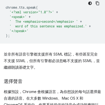
chrome
.
tts
.
speak
(
'<?xml version="1.0"?>'
+
'<speak>'
+
'  The <emphasis>second</emphasis> '
+
'  word of this sentence was emphasized.'
+
'</speak>'
);
並非所有語音引擎都支援所有 SSML 標記，有些甚至完全
不支援 SSML，但所有引擎都必須忽略不支援的 SSML，並
繼續朗讀基礎文字。
選擇聲音
根據預設，Chrome 會根據語言，為你想說的每句話選擇最
合適的語音。在大多數 Windows、Mac OS X 和