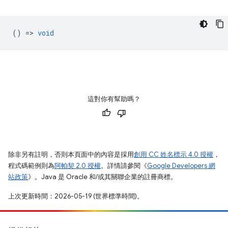
() =>
void
這對你有幫助嗎？
除非另有註明，否則本頁面中的內容是採用
創用 CC 姓名標示 4.0 授權
，
程式碼範例則為
阿帕契 2.0 授權
。詳情請參閱《
Google Developers 網
站政策
》。Java 是 Oracle 和/或其關聯企業的註冊商標。
上次更新時間：2026-05-19 (世界標準時間)。