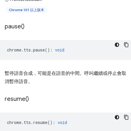
Chrome 101 以上版本
pause(
)
chrome
.
tts
.
pause
()
:
void
暫停語音合成，可能是在語音的中間。呼叫繼續或停止會取
消暫停語音。
resume(
)
chrome
.
tts
.
resume
()
:
void