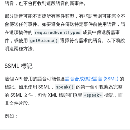
語音，也不會再收到這段語音的新事件。
部分語音可能不支援所有事件類型，有些語音則可能完全不
會傳送任何事件。如要避免在傳送特定事件前使用語音，請
在選項物件的
requiredEventTypes
成員中傳遞所需事
件，或使用
getVoices()
選擇符合需求的語音。以下將說
明這兩種方法。
SSML 標記
這個 API 使用的語音可能包含
語音合成標記語言 (SSML)
的
標記。如果使用 SSML，
speak()
的第一個引數應為完整
的 SSML 文件，包含 XML 標頭和頂層
<speak>
標記，而
非文件片段。
例如：