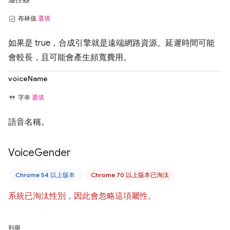
布林值
選填
如果是 true，合成引擎就是遠端網路資源。延遲時間可能
會較長，且可能會產生頻寬費用。
voiceName
字串
選填
語音名稱。
Voice
Gender
Chrome 54 以上版本
Chrome 70 以上版本已淘汰
系統已淘汰性別，因此會忽略這項屬性。
列舉