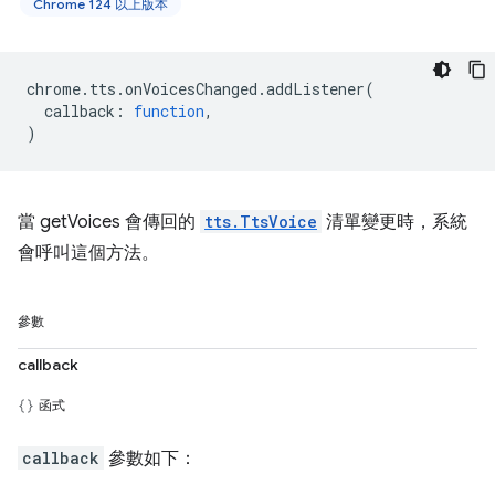
Chrome 124 以上版本
chrome
.
tts
.
onVoicesChanged
.
addListener
(
callback
:
function
,
)
當 getVoices 會傳回的
tts.TtsVoice
清單變更時，系統
會呼叫這個方法。
參數
callback
函式
callback
參數如下：