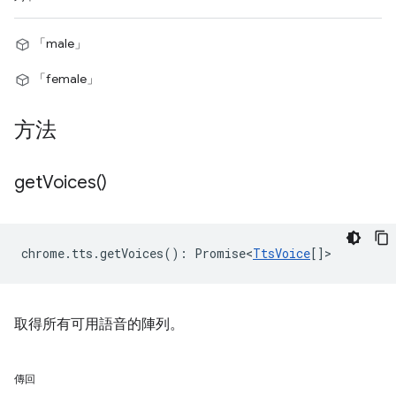
「male」
「female」
方法
get
Voices(
)
chrome
.
tts
.
getVoices
()
:
Promise<
TtsVoice
[]
>
取得所有可用語音的陣列。
傳回