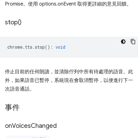
Promise。使用 options.onEvent 取得更詳細的意見回饋。
stop(
)
chrome
.
tts
.
stop
()
:
void
停止目前的任何朗讀，並清除佇列中所有待處理的語音。此
外，如果語音已暫停，系統現在會取消暫停，以便進行下一
次語音通話。
事件
on
Voices
Changed