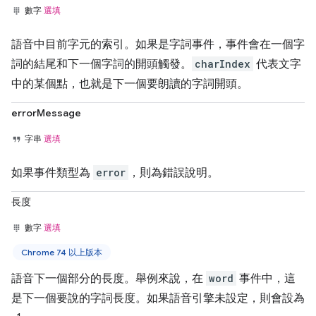
數字
選填
語音中目前字元的索引。如果是字詞事件，事件會在一個字
詞的結尾和下一個字詞的開頭觸發。
charIndex
代表文字
中的某個點，也就是下一個要朗讀的字詞開頭。
errorMessage
字串
選填
如果事件類型為
error
，則為錯誤說明。
長度
數字
選填
Chrome 74 以上版本
語音下一個部分的長度。舉例來說，在
word
事件中，這
是下一個要說的字詞長度。如果語音引擎未設定，則會設為