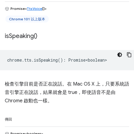
Promise<
TtsVoice
[]>
Chrome 101 以上版本
is
Speaking(
)
chrome
.
tts
.
isSpeaking
()
:
Promise<boolean>
檢查引擎目前是否正在說話。在 Mac OS X 上，只要系統語
音引擎正在說話，結果就會是 true，即使語音不是由
Chrome 啟動也一樣。
傳回
Promise<boolean>