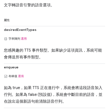
文字轉語音引擎的語音選項。
屬性
desiredEventTypes
字串陣列
選用
您感興趣的 TTS 事件類型。如果缺少這項資訊，系統可能
會傳送所有事件類型。
enqueue
布林值
選填
如為 true，如果 TTS 正在進行中，系統會將這段語音加入
佇列。如果為 false (預設值)，系統會中斷目前的語音，並
在說出這個新語句前清除語音佇列。