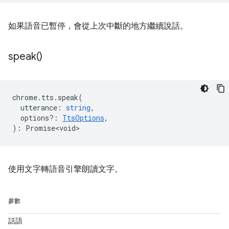
如果語音已暫停，會從上次中斷的地方繼續說話。
speak(
)
chrome
.
tts
.
speak
(
utterance
:
string
,
options?
:
TtsOptions
,
)
:
Promise<void>
使用文字轉語音引擎朗讀文字。
參數
話語