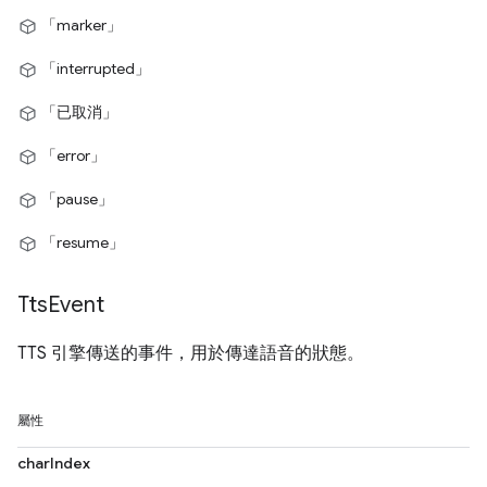
「marker」
「interrupted」
「已取消」
「error」
「pause」
「resume」
Tts
Event
TTS 引擎傳送的事件，用於傳達語音的狀態。
屬性
charIndex