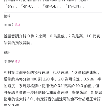
「en」、「en-US」、「en-GB」、「zh-CN」。
投球
數字
選填
說話音調介於 0 到 2 之間，0 為最低，2 為最高。1.0 代表
語音的預設音調。
費用
數字
選填
相對於這個語音的預設速率，說話速率。1.0 是預設速率，
通常約為每分鐘 180 到 220 字。2.0 為兩倍速，0.5 為一半
的速度。系統嚴格禁止使用低於 0.1 或高於 10.0 的值，但
許多語音會進一步限制最低和最高速率，舉例來說，即使您
指定的值大於 3.0，特定語音的語速可能也不會超過正常語
速的 3 倍。