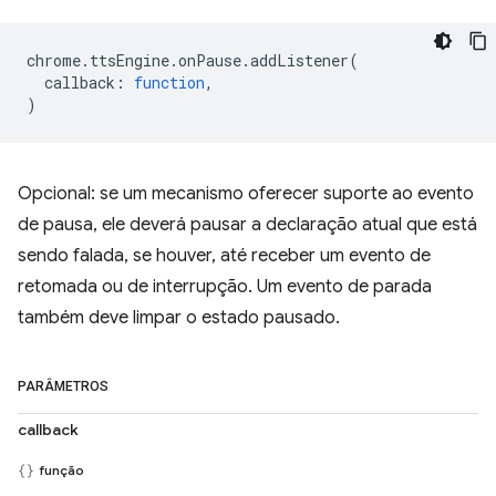
chrome
.
ttsEngine
.
onPause
.
addListener
(
callback
:
function
,
)
Opcional: se um mecanismo oferecer suporte ao evento
de pausa, ele deverá pausar a declaração atual que está
sendo falada, se houver, até receber um evento de
retomada ou de interrupção. Um evento de parada
também deve limpar o estado pausado.
PARÂMETROS
callback
função