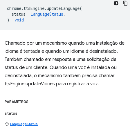
chrome
.
ttsEngine
.
updateLanguage
(
status
:
LanguageStatus
,
)
:
void
Chamado por um mecanismo quando uma instalação de
idioma é tentada e quando um idioma é desinstalado.
Também chamado em resposta a uma solicitação de
status de um cliente. Quando uma voz é instalada ou
desinstalada, o mecanismo também precisa chamar
ttsEngine.updateVoices para registrar a voz.
PARÂMETROS
status
LanguageStatus