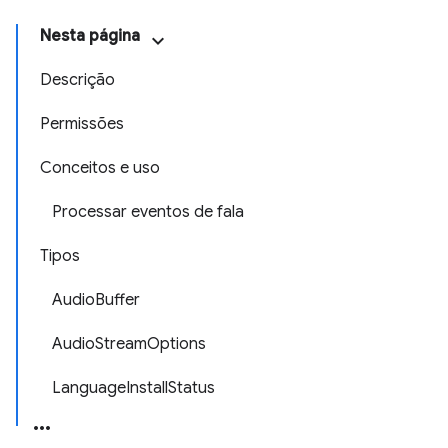
Nesta página
Descrição
Permissões
Conceitos e uso
Processar eventos de fala
Tipos
AudioBuffer
AudioStreamOptions
LanguageInstallStatus