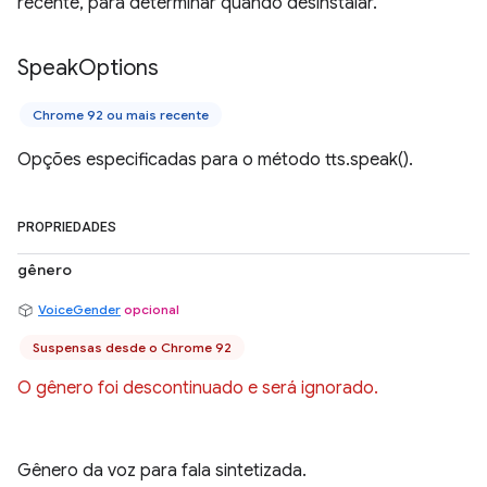
recente, para determinar quando desinstalar.
Speak
Options
Chrome 92 ou mais recente
Opções especificadas para o método tts.speak().
PROPRIEDADES
gênero
VoiceGender
opcional
Suspensas desde o Chrome 92
O gênero foi descontinuado e será ignorado.
Gênero da voz para fala sintetizada.