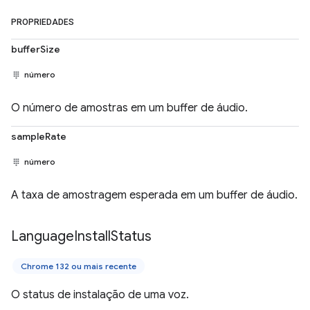
PROPRIEDADES
bufferSize
número
O número de amostras em um buffer de áudio.
sampleRate
número
A taxa de amostragem esperada em um buffer de áudio.
Language
Install
Status
Chrome 132 ou mais recente
O status de instalação de uma voz.