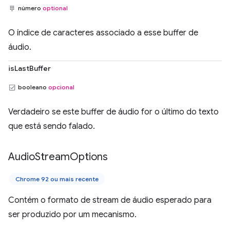
número
optional
O índice de caracteres associado a esse buffer de
áudio.
isLastBuffer
booleano
opcional
Verdadeiro se este buffer de áudio for o último do texto
que está sendo falado.
Audio
Stream
Options
Chrome 92 ou mais recente
Contém o formato de stream de áudio esperado para
ser produzido por um mecanismo.