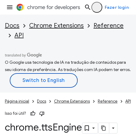
Fazer login
Docs
Chrome Extensions
Reference
API
O Google usa tecnologia de IA na tradução de conteúdos para
seu idioma de preferência. As traduções com IA podem ter erros.
Página inicial
Docs
Chrome Extensions
Reference
API
Isso foi útil?
chrome
.
tts
Engine