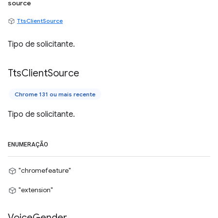
source
TtsClientSource
Tipo de solicitante.
Tts
Client
Source
Chrome 131 ou mais recente
Tipo de solicitante.
ENUMERAÇÃO
"chromefeature"
"extension"
Voice
Gender