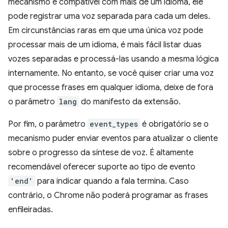
mecanismo é compatível com mais de um idioma, ele
pode registrar uma voz separada para cada um deles.
Em circunstâncias raras em que uma única voz pode
processar mais de um idioma, é mais fácil listar duas
vozes separadas e processá-las usando a mesma lógica
internamente. No entanto, se você quiser criar uma voz
que processe frases em qualquer idioma, deixe de fora
o parâmetro
lang
do manifesto da extensão.
Por fim, o parâmetro
event_types
é obrigatório se o
mecanismo puder enviar eventos para atualizar o cliente
sobre o progresso da síntese de voz. É altamente
recomendável oferecer suporte ao tipo de evento
'end'
para indicar quando a fala termina. Caso
contrário, o Chrome não poderá programar as frases
enfileiradas.