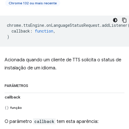
Chrome 132 ou mais recente
chrome
.
ttsEngine
.
onLanguageStatusRequest
.
addListener
callback
:
function
,
)
Acionada quando um cliente de TTS solicita o status de
instalação de um idioma.
PARÂMETROS
callback
função
O parâmetro
callback
tem esta aparência: