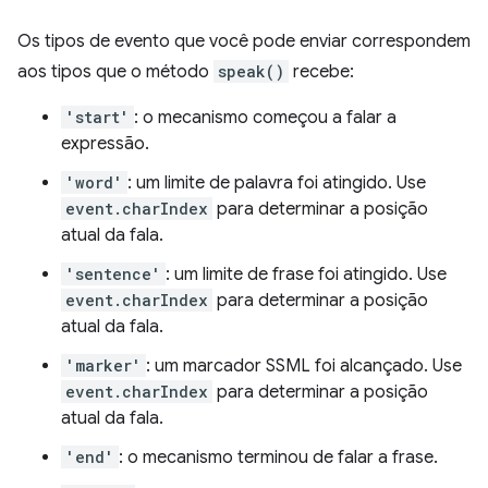
Os tipos de evento que você pode enviar correspondem
aos tipos que o método
speak()
recebe:
'start'
: o mecanismo começou a falar a
expressão.
'word'
: um limite de palavra foi atingido. Use
event.charIndex
para determinar a posição
atual da fala.
'sentence'
: um limite de frase foi atingido. Use
event.charIndex
para determinar a posição
atual da fala.
'marker'
: um marcador SSML foi alcançado. Use
event.charIndex
para determinar a posição
atual da fala.
'end'
: o mecanismo terminou de falar a frase.