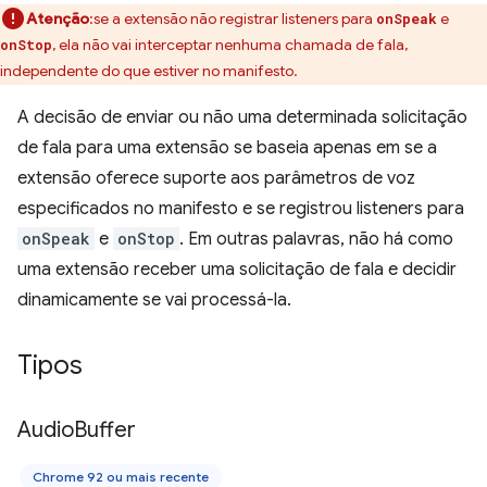
Atenção
:se a extensão não registrar listeners para
e
onSpeak
, ela não vai interceptar nenhuma chamada de fala,
onStop
independente do que estiver no manifesto.
A decisão de enviar ou não uma determinada solicitação
de fala para uma extensão se baseia apenas em se a
extensão oferece suporte aos parâmetros de voz
especificados no manifesto e se registrou listeners para
onSpeak
e
onStop
. Em outras palavras, não há como
uma extensão receber uma solicitação de fala e decidir
dinamicamente se vai processá-la.
Tipos
Audio
Buffer
Chrome 92 ou mais recente