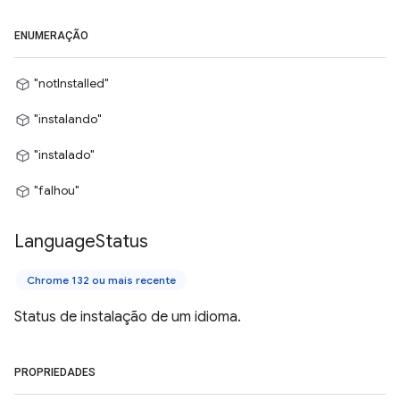
ENUMERAÇÃO
"notInstalled"
"instalando"
"instalado"
"falhou"
Language
Status
Chrome 132 ou mais recente
Status de instalação de um idioma.
PROPRIEDADES