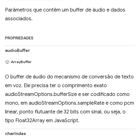
Parâmetros que contêm um buffer de áudio e dados
associados.
PROPRIEDADES
audioBuffer
ArrayBuffer
O buffer de áudio do mecanismo de conversão de texto
em voz. Ele precisa ter o comprimento exato
audioStreamOptions.bufferSize e ser codificado como
mono, em audioStreamOptions.sampleRate e como pcm
linear, ponto flutuante de 32 bits com sinal, ou seja, o
tipo Float32Array em JavaScript.
charIndex