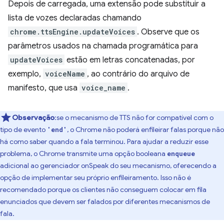
Depois de carregada, uma extensão pode substituir a
lista de vozes declaradas chamando
chrome.ttsEngine.updateVoices
. Observe que os
parâmetros usados na chamada programática para
updateVoices
estão em letras concatenadas, por
exemplo,
voiceName
, ao contrário do arquivo de
manifesto, que usa
voice_name
.
Observação
:se o mecanismo de TTS não for compatível com o
tipo de evento
, o Chrome não poderá enfileirar falas porque não
'end'
há como saber quando a fala terminou. Para ajudar a reduzir esse
problema, o Chrome transmite uma opção booleana
enqueue
adicional ao gerenciador onSpeak do seu mecanismo, oferecendo a
opção de implementar seu próprio enfileiramento. Isso não é
recomendado porque os clientes não conseguem colocar em fila
enunciados que devem ser falados por diferentes mecanismos de
fala.