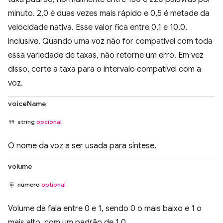
minuto. 2,0 é duas vezes mais rápido e 0,5 é metade da
velocidade nativa. Esse valor fica entre 0,1 e 10,0,
inclusive. Quando uma voz não for compatível com toda
essa variedade de taxas, não retorne um erro. Em vez
disso, corte a taxa para o intervalo compatível com a
voz.
voiceName
string
opcional
O nome da voz a ser usada para síntese.
volume
número
optional
Volume da fala entre 0 e 1, sendo 0 o mais baixo e 1 o
mais alto, com um padrão de 1,0.