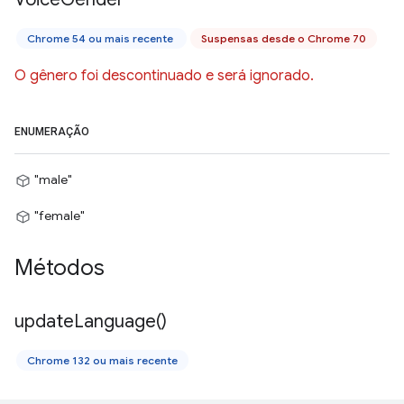
Chrome 54 ou mais recente
Suspensas desde o Chrome 70
O gênero foi descontinuado e será ignorado.
ENUMERAÇÃO
"male"
"female"
Métodos
update
Language(
)
Chrome 132 ou mais recente