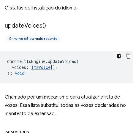
O status de instalação do idioma.
update
Voices(
)
Chrome 66 ou mais recente
chrome
.
ttsEngine
.
updateVoices
(
voices
:
TtsVoice
[],
)
:
void
Chamado por um mecanismo para atualizar a lista de
vozes. Essa lista substitui todas as vozes declaradas no
manifesto da extensão.
PARÂMETROS