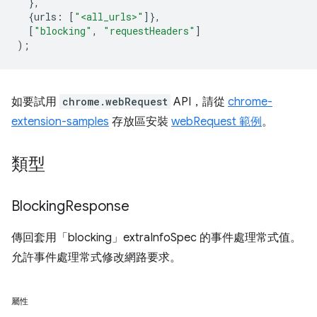
},
{
urls
:
[
"<all_urls>"
]},
[
"blocking"
,
"requestHeaders"
]
);
如要試用
chrome.webRequest
API，請從
chrome-
extension-samples
存放區安裝
webRequest 範例
。
類型
Blocking
Response
傳回套用「blocking」extraInfoSpec 的事件處理常式值。
允許事件處理常式修改網路要求。
屬性