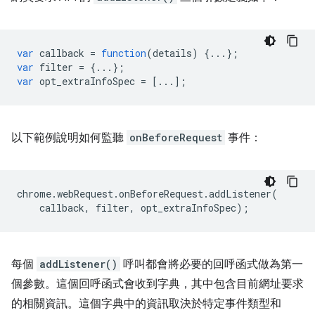
var
callback
=
function
(
details
)
{...};
var
filter
=
{...};
var
opt_extraInfoSpec
=
[...];
以下範例說明如何監聽
onBeforeRequest
事件：
chrome
.
webRequest
.
onBeforeRequest
.
addListener
(
callback
,
filter
,
opt_extraInfoSpec
);
每個
addListener()
呼叫都會將必要的回呼函式做為第一
個參數。這個回呼函式會收到字典，其中包含目前網址要求
的相關資訊。這個字典中的資訊取決於特定事件類型和