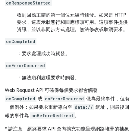
onResponseStarted
收到回應主體的第一個位元組時觸發。如果是 HTTP
要求，這表示狀態行和回應標頭可用。這項事件提供
資訊，並以非同步方式處理。無法修改或取消要求。
onCompleted
：要求處理成功時觸發。
onErrorOccurred
：無法順利處理要求時觸發。
Web Request API 可確保每個要求都會觸發
onCompleted
或
onErrorOccurred
做為最終事件，但有
一個例外：如果要求重新導向至
data://
網址，則最後回
報的事件為
onBeforeRedirect
。
*
請注意，網路要求 API 會向擴充功能呈現網路堆疊的抽象