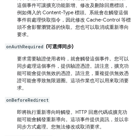
這個事件可讓擴充功能新增、修改及刪除回應標頭，
例如傳入的 Content-Type 標頭。系統會在觸發這個
事件前處理快取指令，因此修改 Cache-Control 等標
頭不會影響瀏覽器的快取。您也可以取消或重新導向
要求。
onAuthRequired
(可選擇同步)
要求需要驗證使用者時，就會觸發這個事件。您可以
同步處理這個事件，提供驗證憑證。請注意，擴充功
能可能會提供無效的憑證。請注意，重複提供無效憑
證可能會導致無限迴圈。這項作業也可以用來取消要
求。
onBeforeRedirect
即將執行重新導向時觸發。HTTP 回應代碼或擴充功
能可能會觸發重新導向。這項事件提供資訊，並以非
同步方式處理。您無法修改或取消要求。