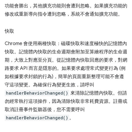
功能會勝出，其他擴充功能則會遭到忽略。如果擴充功能的
修改或重新導向指令遭到忽略，系統不會通知擴充功能。
快取
Chrome 會使用兩種快取：磁碟快取和速度極快的記憶體內
快取。記憶體內快取的生命週期會附加至算繪程序的生命週
期，大致上對應至分頁。從記憶體內快取回應的要求，對網
路要求 API 而言是隱形的。如果要求處理常式變更行為 (例
如根據要求封鎖的行為)，簡單的頁面重新整理可能不會遵
守這項變更。為確保行為變更生效，請呼叫
handlerBehaviorChanged()
來清除記憶體內快取。但請
勿經常執行這項操作，因為清除快取非常耗費資源。註冊或
取消註冊事件監聽器後，您不需要呼叫
handlerBehaviorChanged()
。