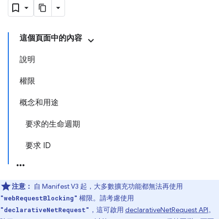
這個頁面中的內容
說明
權限
概念和用途
要求的生命週期
要求 ID
注意：
自 Manifest V3 起，大多數擴充功能都無法再使用
權限。請考慮使用
"webRequestBlocking"
，這可啟用
declarativeNetRequest API
。
"declarativeNetRequest"