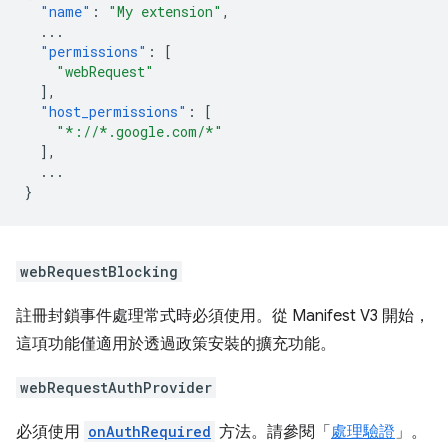
"name"
:
"My extension"
,
...
"permissions"
:
[
"webRequest"
],
"host_permissions"
:
[
"*://*.google.com/*"
],
...
}
webRequestBlocking
註冊封鎖事件處理常式時必須使用。從 Manifest V3 開始，
這項功能僅適用於透過政策安裝的擴充功能。
webRequestAuthProvider
必須使用
onAuthRequired
方法。請參閱「
處理驗證
」。