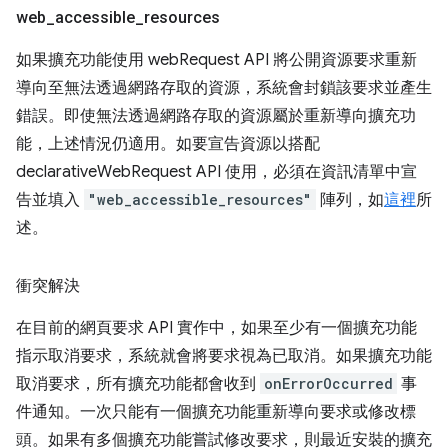
web
_
accessible
_
resources
如果擴充功能使用 webRequest API 將公開資源要求重新
導向至無法透過網路存取的資源，系統會封鎖該要求並產生
錯誤。即使無法透過網路存取的資源屬於重新導向擴充功
能，上述情況仍適用。如要宣告資源以搭配
declarativeWebRequest API 使用，必須在資訊清單中宣
告並填入
"web_accessible_resources"
陣列，如
這裡
所
述。
衝突解決
在目前的網頁要求 API 實作中，如果至少有一個擴充功能
指示取消要求，系統就會將要求視為已取消。如果擴充功能
取消要求，所有擴充功能都會收到
onErrorOccurred
事
件通知。一次只能有一個擴充功能重新導向要求或修改標
頭。如果有多個擴充功能嘗試修改要求，則最近安裝的擴充