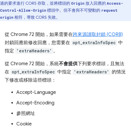
過的要求進行 CORS 存取，並將標頭的
放入回應的
Origin
Access-
標頭中。但不會與不可變動的
Control-Allow-Origin
request
相符，導致 CORS 失敗。
origin
從 Chrome 72 開始，如果需要在
跨來源讀取封鎖 (CORB)
封鎖回應前修改回應，您需要在
opt_extraInfoSpec
中
指定
'extraHeaders'
。
從 Chrome 72 開始，系統
不會提供
下列要求標頭，且無法
在
opt_extraInfoSpec
中指定
'extraHeaders'
的情況
下修改或移除這些標頭：
Accept-Language
Accept-Encoding
參照網址
Cookie