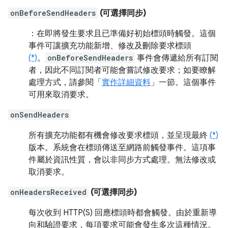
onBeforeSendHeaders
(可選擇同步)
：在即將發生要求且已準備好初始標頭時觸發。這個
事件可讓擴充功能新增、修改及刪除要求標頭
(*)
。
onBeforeSendHeaders
事件會傳遞給所有訂閱
者，因此不同訂閱者可能會嘗試修改要求；如要瞭解
處理方式，請參閱「
實作詳細資料
」一節。這個事件
可用來取消要求。
onSendHeaders
所有擴充功能都有機會修改要求標頭，並呈現最終
(*)
版本。系統會在標頭傳送至網路前觸發事件。這項事
件屬於資訊性質，會以非同步方式處理。無法修改或
取消要求。
onHeadersReceived
(可選擇同步)
每次收到 HTTP(S) 回應標頭時都會觸發。由於重新導
向和驗證要求，每項要求可能會發生多次這種情況。