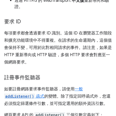
透過 HTTP/3 的 WebTransport
不支援
重新導向和驗
證。
要求 ID
每項要求都會透過要求 ID 識別。這個 ID 在瀏覽器工作階段
和擴充功能環境中不得重複。在請求的生命週期內，這個值
會保持不變，可用於比對相同請求的事件。請注意，如果是
HTTP 重新導向或 HTTP 驗證，多個 HTTP 要求會對應至一
個網路要求。
註冊事件監聽器
如要註冊網路要求事件監聽器，請使用
一般
addListener()
函式
的變體。除了指定回呼函式外，您還
必須指定篩選條件引數，並可指定選用的額外資訊引數。
網頁要求 API 的
addListener()
三個引數定義如下：