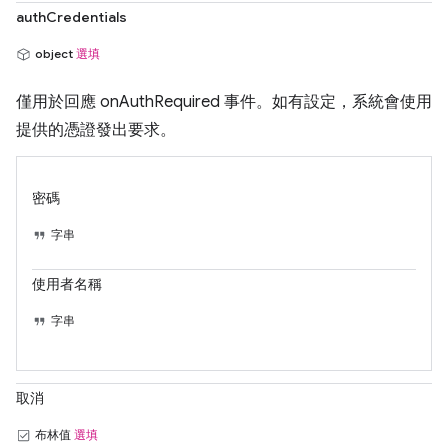
authCredentials
object
選填
僅用於回應 onAuthRequired 事件。如有設定，系統會使用
提供的憑證發出要求。
密碼
字串
使用者名稱
字串
取消
布林值
選填