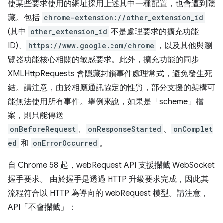
使某些要求使用的網址採用上述其中一種配置，也會遭到隱
藏。包括
chrome-extension://other_extension_id
(其中
other_extension_id
不是處理要求的擴充功能
ID)、
https://www.google.com/chrome
，以及其他與瀏
覽器功能核心相關的敏感要求。此外，擴充功能的同步
XMLHttpRequests 會隱藏封鎖事件處理常式，避免發生死
結。請注意，由於相應通訊協定的性質，部分支援的架構可
能無法使用所有事件。舉例來說，如果是「scheme」檔
案，則只能傳送
onBeforeRequest
、
onResponseStarted
、
onComplet
ed
和
onErrorOccurred
。
自 Chrome 58 起，webRequest API 支援攔截 WebSocket
握手要求。 由於握手是透過 HTTP 升級要求完成，因此其
流程符合以 HTTP 為導向的 webRequest 模型。請注意，
API「不會攔截」
：