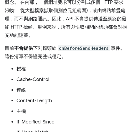
概念。 在內部，一個網址要求可以分割成多個 HTTP 要求
(例如，從大型檔案擷取個別位元組範圍)，或由網路堆疊處
理，而不與網路通訊。因此，API 不會提供傳送至網路的最
終 HTTP 標頭。舉例來說，所有與快取相關的標頭都會對擴
充功能隱藏。
目前
不會提供
下列標頭給
onBeforeSendHeaders
事件。
這份清單不保證完整或穩定。
授權
Cache-Control
連線
Content-Length
主機
If-Modified-Since