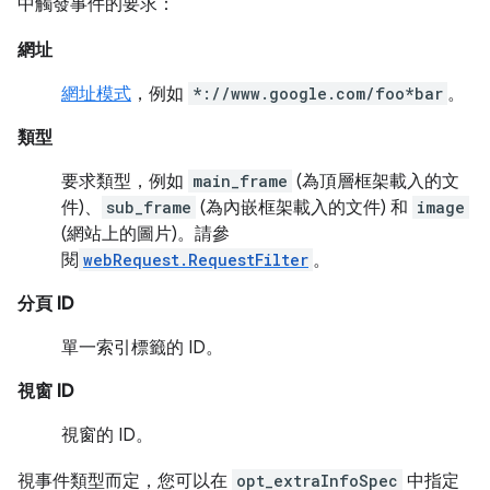
中觸發事件的要求：
網址
網址模式
，例如
*://www.google.com/foo*bar
。
類型
要求類型，例如
main_frame
(為頂層框架載入的文
件)、
sub_frame
(為內嵌框架載入的文件) 和
image
(網站上的圖片)。請參
閱
webRequest.RequestFilter
。
分頁 ID
單一索引標籤的 ID。
視窗 ID
視窗的 ID。
視事件類型而定，您可以在
opt_extraInfoSpec
中指定