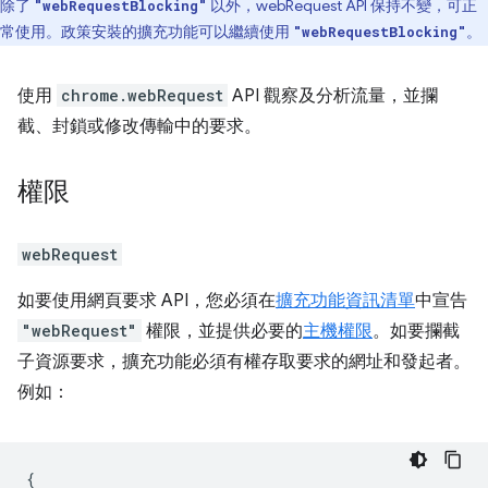
除了
以外，webRequest API 保持不變，可正
"webRequestBlocking"
常使用。政策安裝的擴充功能可以繼續使用
。
"webRequestBlocking"
使用
chrome.webRequest
API 觀察及分析流量，並攔
截、封鎖或修改傳輸中的要求。
權限
webRequest
如要使用網頁要求 API，您必須在
擴充功能資訊清單
中宣告
"webRequest"
權限，並提供必要的
主機權限
。如要攔截
子資源要求，擴充功能必須有權存取要求的網址和發起者。
例如：
{