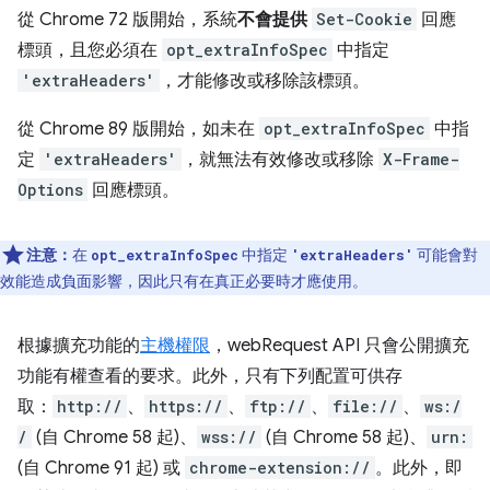
從 Chrome 72 版開始，系統
不會提供
Set-Cookie
回應
標頭，且您必須在
opt_extraInfoSpec
中指定
'extraHeaders'
，才能修改或移除該標頭。
從 Chrome 89 版開始，如未在
opt_extraInfoSpec
中指
定
'extraHeaders'
，就無法有效修改或移除
X-Frame-
Options
回應標頭。
注意：
在
中指定
可能會對
opt_extraInfoSpec
'extraHeaders'
效能造成負面影響，因此只有在真正必要時才應使用。
根據擴充功能的
主機權限
，webRequest API 只會公開擴充
功能有權查看的要求。此外，只有下列配置可供存
取：
http://
、
https://
、
ftp://
、
file://
、
ws:/
/
(自 Chrome 58 起)、
wss://
(自 Chrome 58 起)、
urn:
(自 Chrome 91 起) 或
chrome-extension://
。此外，即