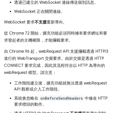
透過已建立的 WebSocket 連線傳送個別訊息。
WebSocket 正在關閉連線。
WebSocket 要求
不支援
重新導向。
從 Chrome 72 開始，擴充功能必須同時擁有要求網址和要
求發起者的主機權限，才能攔截要求。
自 Chrome 96 起，webRequest API 支援攔截透過 HTTP/3
進行的 WebTransport 交握要求。由於交握是透過 HTTP
CONNECT 要求完成，因此其流程符合以 HTTP 為導向的
webRequest 模型。請注意：
工作階段建立後，擴充功能就無法透過 webRequest
API 觀察或介入工作階段。
系統會忽略在
onBeforeSendHeaders
中修改 HTTP
要求標頭的動作。