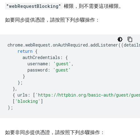
"webRequestBlocking"
權限，則不需要這項權限。
如要同步提供憑證，請按照下列步驟操作：
chrome
.
webRequest
.
onAuthRequired
.
addListener
((
detail
return
{
authCredentials
:
{
username
:
'guest'
,
password
:
'guest'
}
};
},
{
urls
:
[
'https://httpbin.org/basic-auth/guest/gue
[
'blocking'
]
);
如要非同步提供憑證，請按照下列步驟操作：