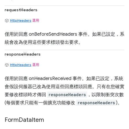
requestHeaders
HttpHeaders
選用
僅用於回應 onBeforeSendHeaders 事件。如果已設定，系
統會改為使用這些要求標頭發出要求。
responseHeaders
HttpHeaders
選用
僅用於回應 onHeadersReceived 事件。如果已設定，系統
會假設伺服器已改為使用這些回應標頭回應。只有在您確實
要修改標頭時才傳回
responseHeaders
，以限制衝突次數
(每個要求只能有一個擴充功能修改
responseHeaders
)。
Form
Data
Item