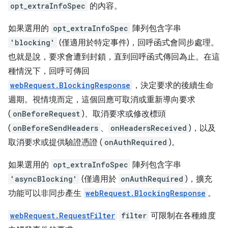
opt_extraInfoSpec
的內容。
如果選用的
opt_extraInfoSpec
陣列包含字串
'blocking'
(僅適用於特定事件)，回呼函式會同步處理。
也就是說，要求會遭到封鎖，直到回呼函式傳回為止。在這
種情況下，回呼可傳回
webRequest.BlockingResponse
，決定要求的後續生命
週期。視情境而定，這個回應可取消或重新導向要求
(
onBeforeRequest
)、取消要求或修改標頭
(
onBeforeSendHeaders
、
onHeadersReceived
)，以及
取消要求或提供驗證憑證 (
onAuthRequired
)。
如果選用的
opt_extraInfoSpec
陣列包含字串
'asyncBlocking'
(僅適用於
onAuthRequired
)，擴充
功能可以非同步產生
webRequest.BlockingResponse
。
webRequest.RequestFilter
filter
可限制在各種維度