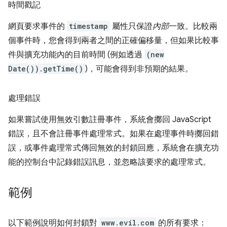
時間戳記
網頁要求事件的
timestamp
屬性只保證
內部
一致。比較兩
個事件時，您會得到兩者之間的正確偏移量，但如果比較事
件與擴充功能內的目前時間 (例如透過
(new
Date()).getTime()
)，可能會得到非預期的結果。
處理錯誤
如果嘗試使用無效引數註冊事件，系統會擲回 JavaScript
錯誤，且不會註冊事件處理常式。如果在處理事件時擲回錯
誤，或事件處理常式傳回無效的封鎖回應，系統會在擴充功
能的控制台中記錄錯誤訊息，並忽略該要求的處理常式。
範例
以下範例說明如何封鎖對
www.evil.com
的所有要求：