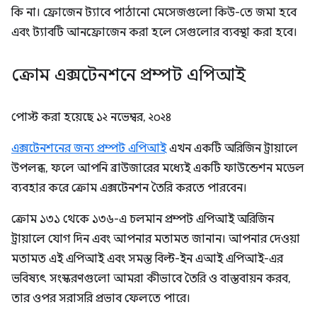
কি না। ফ্রোজেন ট্যাবে পাঠানো মেসেজগুলো কিউ-তে জমা হবে
এবং ট্যাবটি আনফ্রোজেন করা হলে সেগুলোর ব্যবস্থা করা হবে।
ক্রোম এক্সটেনশনে প্রম্পট এপিআই
পোস্ট করা হয়েছে
১২ নভেম্বর, ২০২৪
এক্সটেনশনের জন্য প্রম্পট এপিআই
এখন একটি অরিজিন ট্রায়ালে
উপলব্ধ, ফলে আপনি ব্রাউজারের মধ্যেই একটি ফাউন্ডেশন মডেল
ব্যবহার করে ক্রোম এক্সটেনশন তৈরি করতে পারবেন।
ক্রোম ১৩১ থেকে ১৩৬-এ চলমান প্রম্পট এপিআই অরিজিন
ট্রায়ালে যোগ দিন এবং আপনার মতামত জানান। আপনার দেওয়া
মতামত এই এপিআই এবং সমস্ত বিল্ট-ইন এআই এপিআই-এর
ভবিষ্যৎ সংস্করণগুলো আমরা কীভাবে তৈরি ও বাস্তবায়ন করব,
তার ওপর সরাসরি প্রভাব ফেলতে পারে।