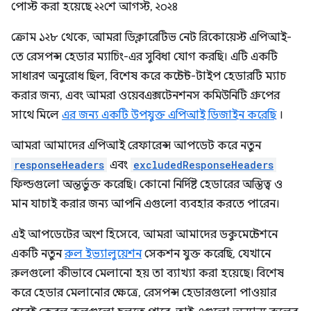
পোস্ট করা হয়েছে
২২শে আগস্ট, ২০২৪
ক্রোম ১২৮ থেকে, আমরা ডিক্লারেটিভ নেট রিকোয়েস্ট এপিআই-
তে রেসপন্স হেডার ম্যাচিং-এর সুবিধা যোগ করছি। এটি একটি
সাধারণ অনুরোধ ছিল, বিশেষ করে কন্টেন্ট-টাইপ হেডারটি ম্যাচ
করার জন্য, এবং আমরা ওয়েবএক্সটেনশনস কমিউনিটি গ্রুপের
সাথে মিলে
এর জন্য একটি উপযুক্ত এপিআই ডিজাইন করেছি
।
আমরা আমাদের এপিআই রেফারেন্স আপডেট করে নতুন
responseHeaders
এবং
excludedResponseHeaders
ফিল্ডগুলো অন্তর্ভুক্ত করেছি। কোনো নির্দিষ্ট হেডারের অস্তিত্ব ও
মান যাচাই করার জন্য আপনি এগুলো ব্যবহার করতে পারেন।
এই আপডেটের অংশ হিসেবে, আমরা আমাদের ডকুমেন্টেশনে
একটি নতুন
রুল ইভ্যালুয়েশন
সেকশন যুক্ত করেছি, যেখানে
রুলগুলো কীভাবে মেলানো হয় তা ব্যাখ্যা করা হয়েছে। বিশেষ
করে হেডার মেলানোর ক্ষেত্রে, রেসপন্স হেডারগুলো পাওয়ার