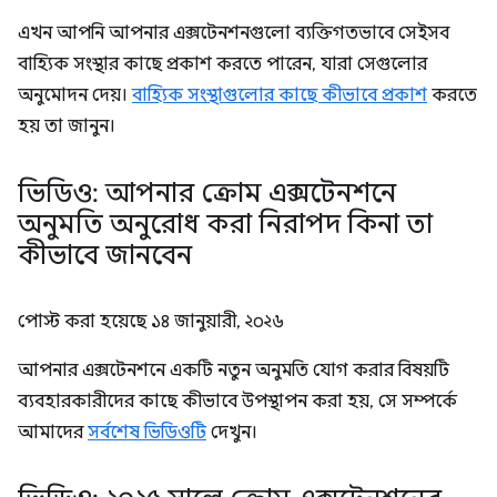
এখন আপনি আপনার এক্সটেনশনগুলো ব্যক্তিগতভাবে সেইসব
বাহ্যিক সংস্থার কাছে প্রকাশ করতে পারেন, যারা সেগুলোর
অনুমোদন দেয়।
বাহ্যিক সংস্থাগুলোর কাছে কীভাবে প্রকাশ
করতে
হয় তা জানুন।
ভিডিও: আপনার ক্রোম এক্সটেনশনে
অনুমতি অনুরোধ করা নিরাপদ কিনা তা
কীভাবে জানবেন
পোস্ট করা হয়েছে
১৪ জানুয়ারী, ২০২৬
আপনার এক্সটেনশনে একটি নতুন অনুমতি যোগ করার বিষয়টি
ব্যবহারকারীদের কাছে কীভাবে উপস্থাপন করা হয়, সে সম্পর্কে
আমাদের
সর্বশেষ ভিডিওটি
দেখুন।