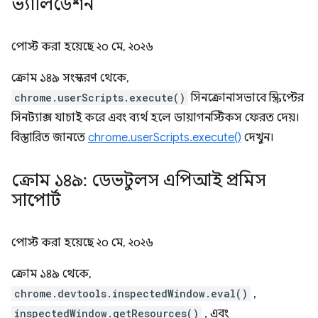
ভ্যালিডেশন
পোস্ট করা হয়েছে
২০ মে, ২০২৬
ক্রোম ১৪৯ সংস্করণ থেকে,
chrome.userScripts.execute()
সিনক্রোনাসভাবে স্ক্রিপ্টের
সিনট্যাক্স যাচাই করে এবং ব্যর্থ হলে ডায়াগনস্টিকস ফেরত দেয়।
বিস্তারিত জানতে
chrome.userScripts.execute()
দেখুন।
ক্রোম ১৪৯: ডেভটুলস এপিআই প্রমিস
সাপোর্ট
পোস্ট করা হয়েছে
২০ মে, ২০২৬
ক্রোম ১৪৯ থেকে,
chrome.devtools.inspectedWindow.eval()
,
inspectedWindow.getResources()
, এবং