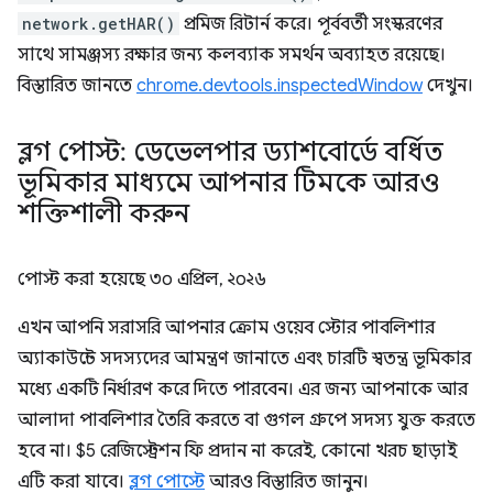
network.getHAR()
প্রমিজ রিটার্ন করে। পূর্ববর্তী সংস্করণের
সাথে সামঞ্জস্য রক্ষার জন্য কলব্যাক সমর্থন অব্যাহত রয়েছে।
বিস্তারিত জানতে
chrome.devtools.inspectedWindow
দেখুন।
ব্লগ পোস্ট: ডেভেলপার ড্যাশবোর্ডে বর্ধিত
ভূমিকার মাধ্যমে আপনার টিমকে আরও
শক্তিশালী করুন
পোস্ট করা হয়েছে
৩০ এপ্রিল, ২০২৬
এখন আপনি সরাসরি আপনার ক্রোম ওয়েব স্টোর পাবলিশার
অ্যাকাউন্টে সদস্যদের আমন্ত্রণ জানাতে এবং চারটি স্বতন্ত্র ভূমিকার
মধ্যে একটি নির্ধারণ করে দিতে পারবেন। এর জন্য আপনাকে আর
আলাদা পাবলিশার তৈরি করতে বা গুগল গ্রুপে সদস্য যুক্ত করতে
হবে না। $5 রেজিস্ট্রেশন ফি প্রদান না করেই, কোনো খরচ ছাড়াই
এটি করা যাবে।
ব্লগ পোস্টে
আরও বিস্তারিত জানুন।