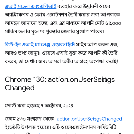
এআই মডেল এবং এপিআই
ব্যবহার করে উদ্ভাবনী ওয়েব
অ্যাপ্লিকেশন ও ক্রোম এক্সটেনশন তৈরি করার জন্য আপনাকে
আমন্ত্রণ জানানো হচ্ছে, এবং এর মাধ্যমে আপনি মোট ৬৫,০০০
মার্কিন ডলার মূল্যের পুরস্কার জেতার সুযোগ পাবেন।
বিল্ট-ইন এআই চ্যালেঞ্জ ওয়েবসাইটে
সাইন আপ করুন এবং
আরও তথ্য জানুন। ওয়েবে এআই যুক্ত করে আপনি কী তৈরি
করেন, তা দেখার জন্য আমরা অধীর আগ্রহে অপেক্ষা করছি!
Chrome 130: action
.
on
User
Settings
Changed
পোস্ট করা হয়েছে
৭ অক্টোবর, ২০২৪
ক্রোম ১৩০ সংস্করণ থেকে
`action.onUserSettingsChanged`
ইভেন্টটি উপলব্ধ হয়েছে। এটি ওয়েবএক্সটেনশনস কমিউনিটি