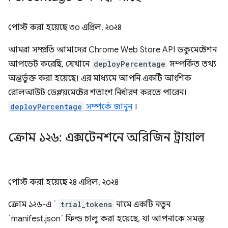
পোস্ট করা হয়েছে
৩০ এপ্রিল, ২০২৪
আমরা সম্প্রতি আমাদের Chrome Web Store API ডকুমেন্টেশন
আপডেট করেছি, যেখানে
deployPercentage
সম্পর্কিত তথ্য
অন্তর্ভুক্ত করা হয়েছে। এর মাধ্যমে আপনি একটি আংশিক
রোলআউট ডেপ্লয়মেন্টের শতাংশ নির্ধারণ করতে পারেন।
deployPercentage
সম্পর্কে জানুন
।
ক্রোম ১২৬: এক্সটেনশনে অরিজিন ট্রায়াল
পোস্ট করা হয়েছে
২৪ এপ্রিল, ২০২৪
ক্রোম ১২৬-এ `
trial_tokens
নামে একটি নতুন
`manifest.json` ফিল্ড চালু করা হয়েছে, যা আপনাকে সমস্ত