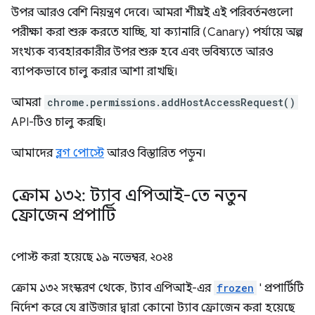
উপর আরও বেশি নিয়ন্ত্রণ দেবে। আমরা শীঘ্রই এই পরিবর্তনগুলো
পরীক্ষা করা শুরু করতে যাচ্ছি, যা ক্যানারি (Canary) পর্যায়ে অল্প
সংখ্যক ব্যবহারকারীর উপর শুরু হবে এবং ভবিষ্যতে আরও
ব্যাপকভাবে চালু করার আশা রাখছি।
আমরা
chrome.permissions.addHostAccessRequest()
API-টিও চালু করছি।
আমাদের
ব্লগ পোস্টে
আরও বিস্তারিত পড়ুন।
ক্রোম ১৩২: ট্যাব এপিআই-তে নতুন
ফ্রোজেন প্রপার্টি
পোস্ট করা হয়েছে
১৯ নভেম্বর, ২০২৪
ক্রোম ১৩২ সংস্করণ থেকে, ট্যাব এপিআই-এর
frozen
' প্রপার্টিটি
নির্দেশ করে যে ব্রাউজার দ্বারা কোনো ট্যাব ফ্রোজেন করা হয়েছে