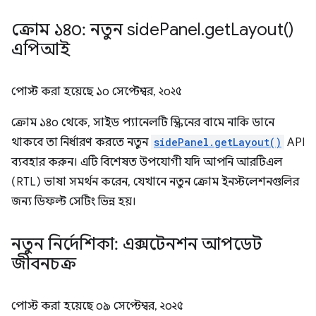
ক্রোম ১৪০: নতুন side
Panel
.
get
Layout(
)
এপিআই
পোস্ট করা হয়েছে
১০ সেপ্টেম্বর, ২০২৫
ক্রোম ১৪০ থেকে, সাইড প্যানেলটি স্ক্রিনের বামে নাকি ডানে
থাকবে তা নির্ধারণ করতে নতুন
sidePanel.getLayout()
API
ব্যবহার করুন। এটি বিশেষত উপযোগী যদি আপনি আরটিএল
(RTL) ভাষা সমর্থন করেন, যেখানে নতুন ক্রোম ইনস্টলেশনগুলির
জন্য ডিফল্ট সেটিং ভিন্ন হয়।
নতুন নির্দেশিকা: এক্সটেনশন আপডেট
জীবনচক্র
পোস্ট করা হয়েছে
০৯ সেপ্টেম্বর, ২০২৫