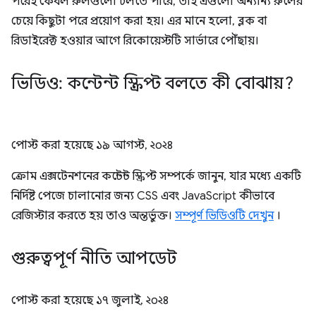
পরেই কেবল রুলগুলো চলতে পারে, তাই এগুলো অন্যান্য রুলের
চেয়ে কিছুটা পরে প্রয়োগ করা হয়। এর মানে হলো, ব্লক বা
রিডাইরেক্ট হওয়ার আগে রিকোয়েস্টটি সার্ভারে পৌঁছায়।
ভিডিও: কন্টেন্ট স্ক্রিপ্ট বলতে কী বোঝায়?
পোস্ট করা হয়েছে
১৯ আগস্ট, ২০২৪
ক্রোম এক্সটেনশনের কন্টেন্ট স্ক্রিপ্ট সম্পর্কে জানুন, যার মধ্যে একটি
নির্দিষ্ট পেজে চালানোর জন্য CSS এবং JavaScript কীভাবে
রেজিস্টার করতে হয় তাও অন্তর্ভুক্ত।
সম্পূর্ণ ভিডিওটি দেখুন
।
গুরুত্বপূর্ণ নীতি আপডেট
পোস্ট করা হয়েছে
১৭ জুলাই, ২০২৪