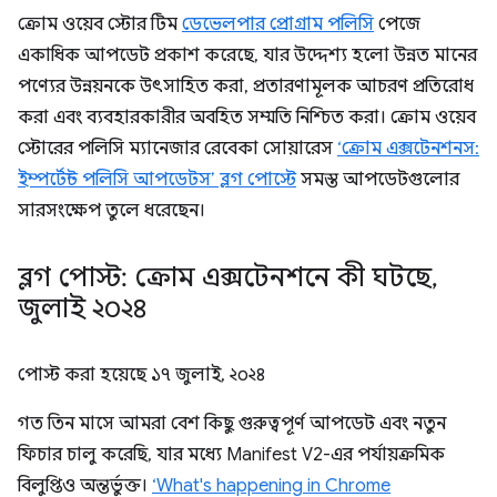
ক্রোম ওয়েব স্টোর টিম
ডেভেলপার প্রোগ্রাম পলিসি
পেজে
একাধিক আপডেট প্রকাশ করেছে, যার উদ্দেশ্য হলো উন্নত মানের
পণ্যের উন্নয়নকে উৎসাহিত করা, প্রতারণামূলক আচরণ প্রতিরোধ
করা এবং ব্যবহারকারীর অবহিত সম্মতি নিশ্চিত করা। ক্রোম ওয়েব
স্টোরের পলিসি ম্যানেজার রেবেকা সোয়ারেস
‘ক্রোম এক্সটেনশনস:
ইম্পর্টেন্ট পলিসি আপডেটস’ ব্লগ পোস্টে
সমস্ত আপডেটগুলোর
সারসংক্ষেপ তুলে ধরেছেন।
ব্লগ পোস্ট: ক্রোম এক্সটেনশনে কী ঘটছে
,
জুলাই ২০২৪
পোস্ট করা হয়েছে
১৭ জুলাই, ২০২৪
গত তিন মাসে আমরা বেশ কিছু গুরুত্বপূর্ণ আপডেট এবং নতুন
ফিচার চালু করেছি, যার মধ্যে Manifest V2-এর পর্যায়ক্রমিক
বিলুপ্তিও অন্তর্ভুক্ত।
‘What's happening in Chrome