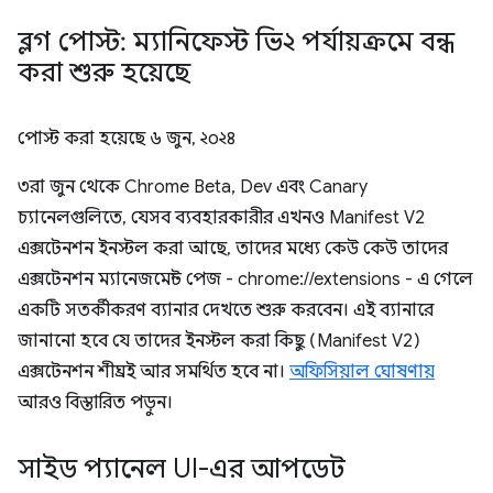
ব্লগ পোস্ট: ম্যানিফেস্ট ভি২ পর্যায়ক্রমে বন্ধ
করা শুরু হয়েছে
পোস্ট করা হয়েছে
৬ জুন, ২০২৪
৩রা জুন থেকে Chrome Beta, Dev এবং Canary
চ্যানেলগুলিতে, যেসব ব্যবহারকারীর এখনও Manifest V2
এক্সটেনশন ইনস্টল করা আছে, তাদের মধ্যে কেউ কেউ তাদের
এক্সটেনশন ম্যানেজমেন্ট পেজ - chrome://extensions - এ গেলে
একটি সতর্কীকরণ ব্যানার দেখতে শুরু করবেন। এই ব্যানারে
জানানো হবে যে তাদের ইনস্টল করা কিছু (Manifest V2)
এক্সটেনশন শীঘ্রই আর সমর্থিত হবে না।
অফিসিয়াল ঘোষণায়
আরও বিস্তারিত পড়ুন।
সাইড প্যানেল UI-এর আপডেট