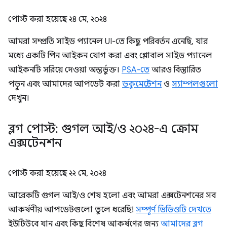
পোস্ট করা হয়েছে
২৪ মে, ২০২৪
আমরা সম্প্রতি সাইড প্যানেল UI-তে কিছু পরিবর্তন এনেছি, যার
মধ্যে একটি পিন আইকন যোগ করা এবং গ্লোবাল সাইড প্যানেল
আইকনটি সরিয়ে দেওয়া অন্তর্ভুক্ত।
PSA-তে
আরও বিস্তারিত
পড়ুন এবং আমাদের আপডেট করা
ডকুমেন্টেশন
ও
স্যাম্পলগুলো
দেখুন।
ব্লগ পোস্ট: গুগল আই
/
ও ২০২৪-এ ক্রোম
এক্সটেনশন
পোস্ট করা হয়েছে
২২ মে, ২০২৪
আরেকটি গুগল আই/ও শেষ হলো এবং আমরা এক্সটেনশনের সব
আকর্ষণীয় আপডেটগুলো তুলে ধরেছি!
সম্পূর্ণ ভিডিওটি দেখতে
ইউটিউবে যান এবং কিছু বিশেষ আকর্ষণের জন্য
আমাদের ব্লগ