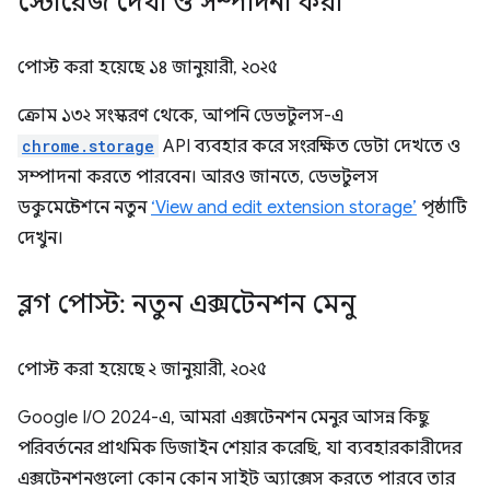
স্টোরেজ দেখা ও সম্পাদনা করা
পোস্ট করা হয়েছে
১৪ জানুয়ারী, ২০২৫
ক্রোম ১৩২ সংস্করণ থেকে, আপনি ডেভটুলস-এ
chrome.storage
API ব্যবহার করে সংরক্ষিত ডেটা দেখতে ও
সম্পাদনা করতে পারবেন। আরও জানতে, ডেভটুলস
ডকুমেন্টেশনে নতুন
‘View and edit extension storage’
পৃষ্ঠাটি
দেখুন।
ব্লগ পোস্ট: নতুন এক্সটেনশন মেনু
পোস্ট করা হয়েছে
২ জানুয়ারী, ২০২৫
Google I/O 2024-এ, আমরা এক্সটেনশন মেনুর আসন্ন কিছু
পরিবর্তনের প্রাথমিক ডিজাইন শেয়ার করেছি, যা ব্যবহারকারীদের
এক্সটেনশনগুলো কোন কোন সাইট অ্যাক্সেস করতে পারবে তার