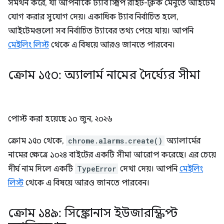
সমর্থন করে, যা আপনাকে ট্যাব স্ট্রিপ রাইট-ক্লিক মেনুতে আইটেম
যোগ করার সুযোগ দেয়। একাধিক ট্যাব নির্বাচিত হলে,
আইটেমগুলো সব নির্বাচিত ট্যাবের তথ্য পেয়ে যায়। আপনি
মেইলিং লিস্ট
থেকে এ বিষয়ে আরও জানতে পারবেন।
ক্রোম ১৫০: অ্যালার্ম নামের দৈর্ঘ্যের সীমা
পোস্ট করা হয়েছে
১০ জুন, ২০২৬
ক্রোম ১৫০ থেকে,
chrome.alarms.create()
অ্যালার্মের
নামের ক্ষেত্রে ১০২৪ বাইটের একটি সীমা আরোপ করেছে। এর চেয়ে
দীর্ঘ নাম দিলে একটি
TypeError
দেখা দেয়। আপনি
মেইলিং
লিস্ট
থেকে এ বিষয়ে আরও জানতে পারবেন।
ক্রোম ১৪৯: সিঙ্ক্রোনাস ইউজারস্ক্রিপ্ট