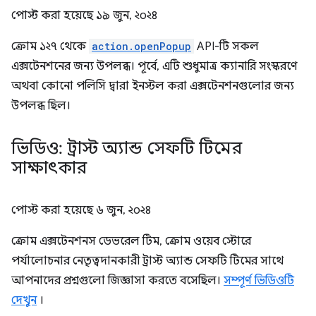
পোস্ট করা হয়েছে
১৯ জুন, ২০২৪
ক্রোম ১২৭ থেকে
action.openPopup
API-টি সকল
এক্সটেনশনের জন্য উপলব্ধ। পূর্বে, এটি শুধুমাত্র ক্যানারি সংস্করণে
অথবা কোনো পলিসি দ্বারা ইনস্টল করা এক্সটেনশনগুলোর জন্য
উপলব্ধ ছিল।
ভিডিও: ট্রাস্ট অ্যান্ড সেফটি টিমের
সাক্ষাৎকার
পোস্ট করা হয়েছে
৬ জুন, ২০২৪
ক্রোম এক্সটেনশনস ডেভরেল টিম, ক্রোম ওয়েব স্টোরে
পর্যালোচনার নেতৃত্বদানকারী ট্রাস্ট অ্যান্ড সেফটি টিমের সাথে
আপনাদের প্রশ্নগুলো জিজ্ঞাসা করতে বসেছিল।
সম্পূর্ণ ভিডিওটি
দেখুন
।