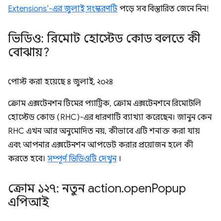
Extensions’-এর জুলাই সংস্করণটি
পড়ে সব বিস্তারিত জেনে নিন!
ভিডিও: রিমোট হোস্টেড কোড বলতে কী
বোঝায়?
পোস্ট করা হয়েছে
৪ জুলাই, ২০২৪
ক্রোম এক্সটেনশন টিমের প্যাট্রিক, ক্রোম এক্সটেনশনে রিমোটলি
হোস্টেড কোড (RHC)-এর ধারণাটি ব্যাখ্যা করেছেন। জানুন কেন
RHC এখন আর অনুমোদিত নয়, কীভাবে এটি শনাক্ত করা যায়
এবং আপনার এক্সটেনশন আপডেট করার প্রয়োজন হলে কী
করতে হবে।
সম্পূর্ণ ভিডিওটি দেখুন
।
ক্রোম ১২৭: নতুন action
.
open
Popup
এপিআই