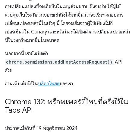
การเปลี่ยนแปลงที่จะเกิดขึ้นในเมนูส่วนขยาย ซึ่งจะช่วยให้ผู้ใช้
ควบคุมเว็บไซต์ที่ส่วนขยายเข้าถึงได้มากขึ้น เราจะเริ่มทดสอบการ
เปลี่ยนแปลงเหล่านี้ในเร็วๆ นี้ โดยจะเริ่มจากผู้ใช้เพียงไม่กี่
เปอร์เซ็นต์ใน Canary และหวังว่าจะได้เปิดตัวการเปลี่ยนแปลงเหล่า
นี้ในวงกว้างมากขึ้นในอนาคต
นอกจากนี้ เรายังเปิดตัว
chrome.permissions.addHostAccessRequest()
API
ด้วย
อ่านเพิ่มเติมได้ใน
บล็อกโพสต์
ของเรา
Chrome 132: พร็อพเพอร์ตี้ใหม่ที่ตรึงไว้ใน
Tabs API
ประกาศเมื่อวันที่
19 พฤศจิกายน 2024