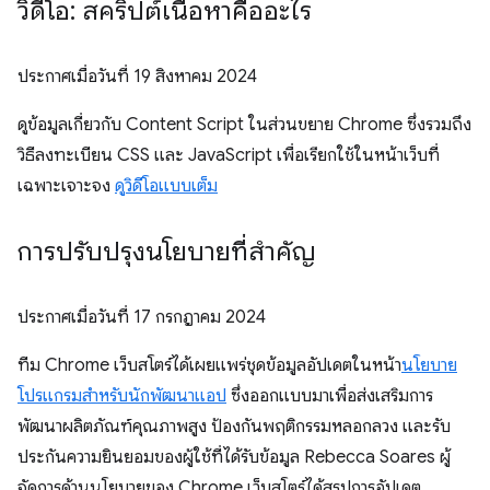
วิดีโอ: สคริปต์เนื้อหาคืออะไร
ประกาศเมื่อวันที่
19 สิงหาคม 2024
ดูข้อมูลเกี่ยวกับ Content Script ในส่วนขยาย Chrome ซึ่งรวมถึง
วิธีลงทะเบียน CSS และ JavaScript เพื่อเรียกใช้ในหน้าเว็บที่
เฉพาะเจาะจง
ดูวิดีโอแบบเต็ม
การปรับปรุงนโยบายที่สำคัญ
ประกาศเมื่อวันที่
17 กรกฎาคม 2024
ทีม Chrome เว็บสโตร์ได้เผยแพร่ชุดข้อมูลอัปเดตในหน้า
นโยบาย
โปรแกรมสำหรับนักพัฒนาแอป
ซึ่งออกแบบมาเพื่อส่งเสริมการ
พัฒนาผลิตภัณฑ์คุณภาพสูง ป้องกันพฤติกรรมหลอกลวง และรับ
ประกันความยินยอมของผู้ใช้ที่ได้รับข้อมูล Rebecca Soares ผู้
จัดการด้านนโยบายของ Chrome เว็บสโตร์ได้สรุปการอัปเดต