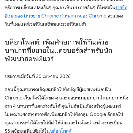
หรือการเปลี่ยนแปลงอื่นๆ คุณจะเห็นประกาศอื่นๆ ที่โพสต์ใน
รายชื่อ
อีเมลของส่วนขยาย Chrome
กำหนดการของ Chrome
จะแสดง
วันที่เผยแพร่เวอร์ชันเสถียรและเวอร์ชันเบต้า
บล็อกโพสต์: เพิ่มศักยภาพให้ทีมด้วย
บทบาทที่ขยายในแดชบอร์ดสำหรับนัก
พัฒนาซอฟต์แวร์
ประกาศเมื่อวันที่
30 เมษายน 2026
ตอนนี้คุณสามารถเชิญสมาชิกไปยังบัญชีผู้เผยแพร่แอปใน
Chrome เว็บสโตร์ได้โดยตรง และมอบหมายบทบาทใดบทบาทหนึ่ง
จาก 4 บทบาทที่แตกต่างกันได้ คุณไม่จำเป็นต้องสร้างผู้เผยแพร่
โฆษณาแยกต่างหากหรือเพิ่มสมาชิกไปยังกลุ่ม Google อีกต่อไป
คุณสามารถทำได้โดยไม่มีค่าใช้จ่ายและไม่ต้องชำระค่าลงทะเบียน
$5 ดูข้อมูลเพิ่มเติมได้ใน
บล็อกโพสต์