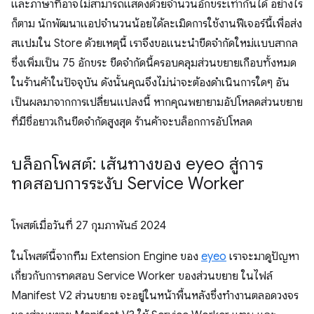
และภาษาที่อาจไม่สามารถแสดงด้วยจำนวนอักขระเท่ากันได้ อย่างไร
ก็ตาม นักพัฒนาแอปจำนวนน้อยได้ละเมิดการใช้งานฟีเจอร์นี้เพื่อส่ง
สแปมใน Store ด้วยเหตุนี้ เราจึงขอแนะนำขีดจำกัดใหม่แบบสากล
ซึ่งเพิ่มเป็น 75 อักขระ ขีดจำกัดนี้ครอบคลุมส่วนขยายเกือบทั้งหมด
ในร้านค้าในปัจจุบัน ดังนั้นคุณจึงไม่น่าจะต้องดำเนินการใดๆ อัน
เป็นผลมาจากการเปลี่ยนแปลงนี้ หากคุณพยายามอัปโหลดส่วนขยาย
ที่มีชื่อยาวเกินขีดจำกัดสูงสุด ร้านค้าจะบล็อกการอัปโหลด
บล็อกโพสต์: เส้นทางของ eyeo สู่การ
ทดสอบการระงับ Service Worker
โพสต์เมื่อวันที่
27 กุมภาพันธ์ 2024
ในโพสต์นี้จากทีม Extension Engine ของ
eyeo
เราจะมาดูปัญหา
เกี่ยวกับการทดสอบ Service Worker ของส่วนขยาย ในไฟล์
Manifest V2 ส่วนขยาย จะอยู่ในหน้าพื้นหลังซึ่งทำงานตลอดวงจร