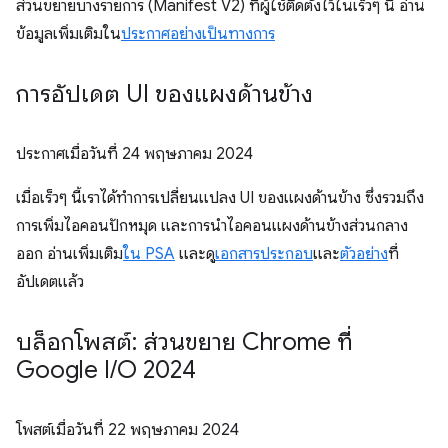
ส่วนขยายบางรายการ (Manifest V2) ที่ผู้ใช้ติดตั้งไว้ในเร็วๆ นี้ อ่าน
ข้อมูลเพิ่มเติมใน
ประกาศอย่างเป็นทางการ
การอัปเดต UI ของแผงด้านข้าง
ประกาศเมื่อวันที่
24 พฤษภาคม 2024
เมื่อเร็วๆ นี้เราได้ทำการเปลี่ยนแปลง UI ของแผงด้านข้าง ซึ่งรวมถึง
การเพิ่มไอคอนปักหมุด และการนำไอคอนแผงด้านข้างส่วนกลาง
ออก อ่านเพิ่มเติม
ใน PSA
และดู
เอกสารประกอบ
และ
ตัวอย่าง
ที่
อัปเดตแล้ว
บล็อกโพสต์: ส่วนขยาย Chrome ที่
Google I
/
O 2024
โพสต์เมื่อวันที่
22 พฤษภาคม 2024