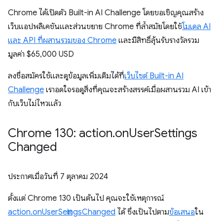
Chrome ได้เปิดตัว Built-in AI Challenge โดยขอเชิญคุณสร้าง
เว็บแอปพลิเคชันและส่วนขยาย Chrome ที่ล้ำสมัยโดยใช้
โมเดล AI
และ API ที่ผสานรวมของ Chrome
และมีสิทธิ์ลุ้นรับรางวัลรวม
มูลค่า $65,000 USD
ลงชื่อสมัครใช้และดูข้อมูลเพิ่มเติมได้ที่
เว็บไซต์ Built-in AI
Challenge
เราอดใจรอดูสิ่งที่คุณจะสร้างสรรค์เมื่อผสานรวม AI เข้า
กับเว็บไม่ไหวแล้ว
Chrome 130: action
.
on
User
Settings
Changed
ประกาศเมื่อวันที่
7 ตุลาคม 2024
ตั้งแต่ Chrome 130 เป็นต้นไป คุณจะใช้เหตุการณ์
action.onUserSettingsChanged
ได้ ซึ่งเป็นไปตาม
ข้อเสนอ
ใน