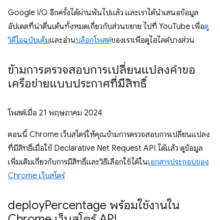
Google I/O อีกครั้งได้ผ่านพ้นไปแล้ว และเราได้นำเสนอข้อมูล
อัปเดตที่น่าตื่นเต้นทั้งหมดเกี่ยวกับส่วนขยาย ไปที่ YouTube เพื่อ
ดู
วิดีโอฉบับเต็ม
และอ่าน
บล็อกโพสต์
ของเราเพื่อดูไฮไลต์บางส่วน
ข้ามการตรวจสอบการเปลี่ยนแปลงคำขอ
เครือข่ายแบบประกาศที่มีสิทธิ์
โพสต์เมื่อ
21 พฤษภาคม 2024
ตอนนี้ Chrome เว็บสโตร์ให้คุณข้ามการตรวจสอบการเปลี่ยนแปลง
ที่มีสิทธิ์เมื่อใช้ Declarative Net Request API ได้แล้ว ดูข้อมูล
เพิ่มเติมเกี่ยวกับการมีสิทธิ์และวิธีเลือกใช้ได้ใน
เอกสารประกอบของ
Chrome เว็บสโตร์
deploy
Percentage พร้อมใช้งานใน
Chrome เว็บสโตร์ API