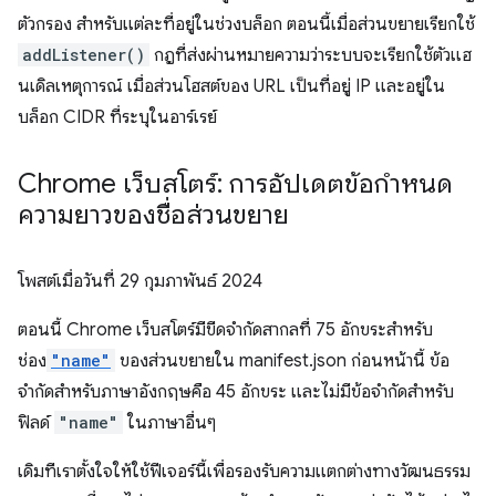
ตัวกรอง สำหรับแต่ละที่อยู่ในช่วงบล็อก ตอนนี้เมื่อส่วนขยายเรียกใช้
addListener()
กฎที่ส่งผ่านหมายความว่าระบบจะเรียกใช้ตัวแฮ
นเดิลเหตุการณ์ เมื่อส่วนโฮสต์ของ URL เป็นที่อยู่ IP และอยู่ใน
บล็อก CIDR ที่ระบุในอาร์เรย์
Chrome เว็บสโตร์: การอัปเดตข้อกำหนด
ความยาวของชื่อส่วนขยาย
โพสต์เมื่อวันที่
29 กุมภาพันธ์ 2024
ตอนนี้ Chrome เว็บสโตร์มีขีดจำกัดสากลที่ 75 อักขระสำหรับ
ช่อง
"name"
ของส่วนขยายใน manifest.json ก่อนหน้านี้ ข้อ
จำกัดสำหรับภาษาอังกฤษคือ 45 อักขระ และไม่มีข้อจำกัดสำหรับ
ฟิลด์
"name"
ในภาษาอื่นๆ
เดิมทีเราตั้งใจให้ใช้ฟีเจอร์นี้เพื่อรองรับความแตกต่างทางวัฒนธรรม