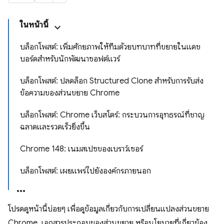
ในหน้านี้
บล็อกโพสต์: เพิ่มศักยภาพให้ทีมด้วยบทบาทที่ขยายในแดช
บอร์ดสำหรับนักพัฒนาซอฟต์แวร์
บล็อกโพสต์: ปลดล็อก Structured Clone สำหรับการรับส่ง
ข้อความของส่วนขยาย Chrome
บล็อกโพสต์: Chrome เว็บสโตร์: กระบวนการอุทธรณ์ที่ชาญ
ฉลาดและรวดเร็วยิ่งขึ้น
Chrome 148: เนมสเปซของเบราว์เซอร์
บล็อกโพสต์: เผยแพร่ไปยังองค์กรภายนอก
โปรดดูหน้านี้บ่อยๆ เพื่อดูข้อมูลเกี่ยวกับการเปลี่ยนแปลงส่วนขยาย
Chrome, เอกสารประกอบของส่วนขยาย หรือนโยบายที่เกี่ยวข้อง