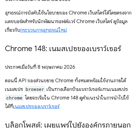
อุทธรณ์การบังคับใช้นโยบายของ Chrome เว็บสโตร์ได้โดยตรงจาก
แดชบอร์ดสำหรับนักพัฒนาซอฟต์แวร์ Chrome เว็บสโตร์ ดูข้อมูล
เกี่ยวกับ
กระบวนการอุทธรณ์ใหม่
Chrome 148: เนมสเปซของเบราว์เซอร์
ประกาศเมื่อวันที่
8 พฤษภาคม 2026
ตอนนี้ API ของส่วนขยาย Chrome ทั้งหมดพร้อมใช้งานภายใต้
เนมสเปซ
browser
เป็นทางเลือกข้ามเบราว์เซอร์แทนเนมสเปซ
chrome
โดยจะเริ่มใน Chrome 148 ดูคำแนะนำในการนำไปใช้
ได้ที่
เนมสเปซของเบราว์เซอร์
บล็อกโพสต์: เผยแพร่ไปยังองค์กรภายนอก