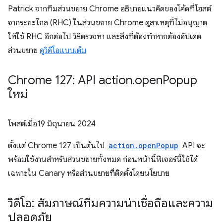
Patrick จากทีมส่วนขยาย Chrome อธิบายแนวคิดของโค้ดที่โฮสต์
จากระยะไกล (RHC) ในส่วนขยาย Chrome ดูสาเหตุที่ไม่อนุญาต
ให้ใช้ RHC อีกต่อไป วิธีตรวจหา และสิ่งที่ต้องทำหากต้องอัปเดต
ส่วนขยาย
ดูวิดีโอแบบเต็ม
Chrome 127: API action
.
open
Popup
ใหม่
โพสต์เมื่อ
19 มิถุนายน 2024
ตั้งแต่ Chrome 127 เป็นต้นไป
action.openPopup
API จะ
พร้อมใช้งานสำหรับส่วนขยายทั้งหมด ก่อนหน้านี้ฟีเจอร์นี้ใช้ได้
เฉพาะใน Canary หรือส่วนขยายที่ติดตั้งโดยนโยบาย
วิดีโอ: สัมภาษณ์ทีมความน่าเชื่อถือและความ
ปลอดภัย