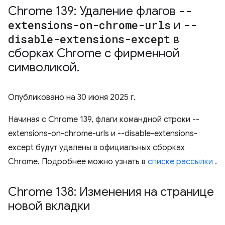
Chrome 139: Удаление флагов
--
extensions-on-chrome-urls
и
--
disable-extensions-except
в
сборках Chrome с фирменной
символикой
.
Опубликовано на
30 июня 2025 г.
Начиная с Chrome 139, флаги командной строки --
extensions-on-chrome-urls и --disable-extensions-
except будут удалены в официальных сборках
Chrome. Подробнее можно узнать в
списке рассылки
.
Chrome 138: Изменения на странице
новой вкладки