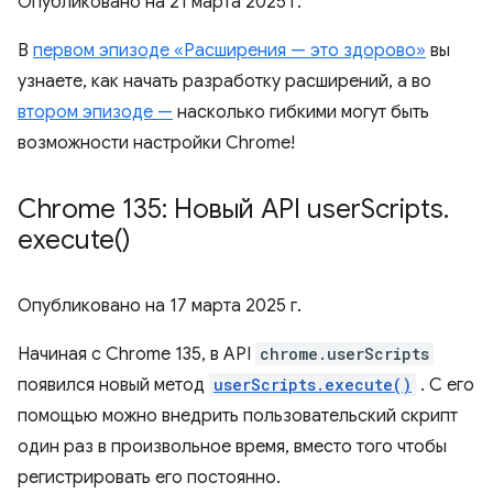
Опубликовано на
21 марта 2025 г.
В
первом эпизоде ​​«Расширения — это здорово»
вы
узнаете, как начать разработку расширений, а во
втором эпизоде ​​—
насколько гибкими могут быть
возможности настройки Chrome!
Chrome 135: Новый API user
Scripts
.
execute(
)
Опубликовано на
17 марта 2025 г.
Начиная с Chrome 135, в API
chrome.userScripts
появился новый метод
userScripts.execute()
. С его
помощью можно внедрить пользовательский скрипт
один раз в произвольное время, вместо того чтобы
регистрировать его постоянно.