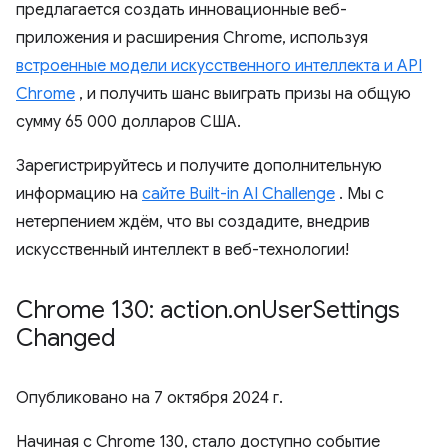
предлагается создать инновационные веб-
приложения и расширения Chrome, используя
встроенные модели искусственного интеллекта и API
Chrome
, и получить шанс выиграть призы на общую
сумму 65 000 долларов США.
Зарегистрируйтесь и получите дополнительную
информацию на
сайте Built-in AI Challenge
. Мы с
нетерпением ждём, что вы создадите, внедрив
искусственный интеллект в веб-технологии!
Chrome 130: action
.
on
User
Settings
Changed
Опубликовано на
7 октября 2024 г.
Начиная с Chrome 130, стало доступно событие