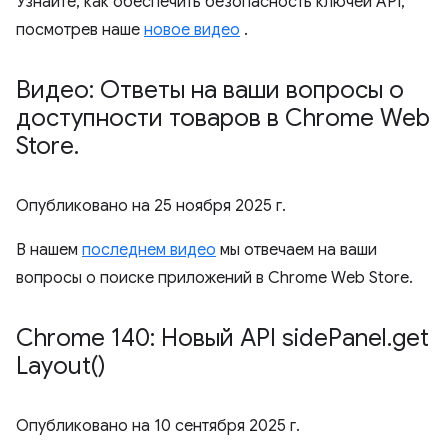
Узнайте, как обеспечить безопасность ключей API,
посмотрев наше
новое видео
.
Видео: Ответы на ваши вопросы о
доступности товаров в Chrome Web
Store
.
Опубликовано на
25 ноября 2025 г.
В нашем
последнем видео
мы отвечаем на ваши
вопросы о поиске приложений в Chrome Web Store.
Chrome 140: Новый API side
Panel
.
get
Layout(
)
Опубликовано на
10 сентября 2025 г.