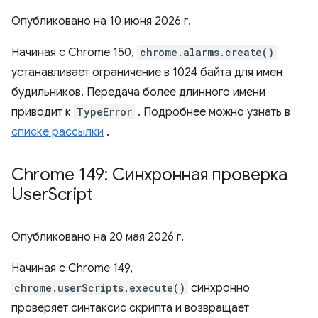
Опубликовано на
10 июня 2026 г.
Начиная с Chrome 150,
chrome.alarms.create()
устанавливает ограничение в 1024 байта для имен
будильников. Передача более длинного имени
приводит к
TypeError
. Подробнее можно узнать в
списке рассылки
.
Chrome 149: Синхронная проверка
User
Script
Опубликовано на
20 мая 2026 г.
Начиная с Chrome 149,
chrome.userScripts.execute()
синхронно
проверяет синтаксис скрипта и возвращает