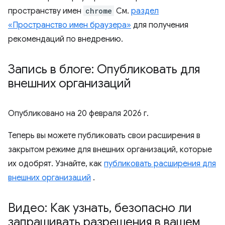
пространству имен
chrome
См.
раздел
«Пространство имен браузера»
для получения
рекомендаций по внедрению.
Запись в блоге: Опубликовать для
внешних организаций
Опубликовано на
20 февраля 2026 г.
Теперь вы можете публиковать свои расширения в
закрытом режиме для внешних организаций, которые
их одобрят. Узнайте, как
публиковать расширения для
внешних организаций
.
Видео: Как узнать
,
безопасно ли
запрашивать разрешения в вашем