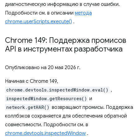
диагностическую информацию в случае ошибки.
Подробности см. в описании
метода
chrome.userScripts.execute()
.
Chrome 149: Поддержка промисов
API в инструментах разработчика
Опубликовано на
20 мая 2026 г.
Начиная с Chrome 149,
chrome.devtools.inspectedWindow.eval()
,
inspectedWindow.getResources()
и
network.getHAR()
возвращают промисы. Поддержка
коллбэков сохраняется для обеспечения обратной
совместимости. Подробности см. в
chrome.devtools.inspectedWindow
.