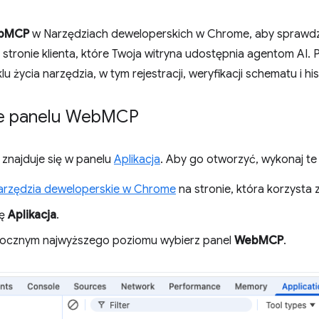
bMCP
w Narzędziach deweloperskich w Chrome, aby sprawd
 stronie klienta, które Twoja witryna udostępnia agentom AI.
u życia narzędzia, w tym rejestracji, weryfikacji schematu i hi
e panelu Web
MCP
znajduje się w panelu
Aplikacja
. Aby go otworzyć, wykonaj te
arzędzia deweloperskie w Chrome
na stronie, która korzysta
tę
Aplikacja
.
ocznym najwyższego poziomu wybierz panel
WebMCP
.