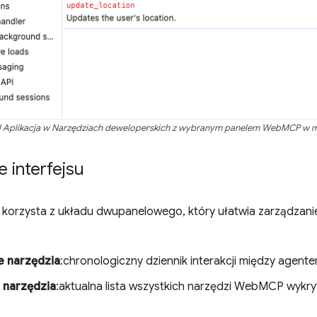
l Aplikacja w Narzędziach deweloperskich z wybranym panelem WebMCP w m
 interfejsu
korzysta z układu dwupanelowego, który ułatwia zarządzanie 
 narzędzia
:chronologiczny dziennik interakcji między agente
 narzędzia
:aktualna lista wszystkich narzędzi WebMCP wykryt