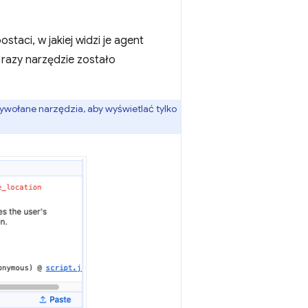
ostaci, w jakiej widzi je agent
 razy narzędzie zostało
ę Wywołane narzędzia, aby wyświetlać tylko