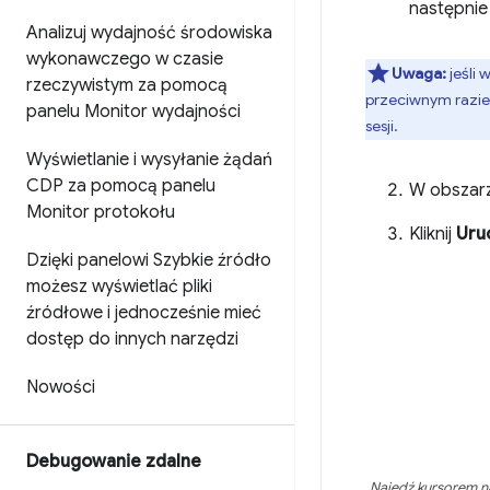
następnie 
Analizuj wydajność środowiska
wykonawczego w czasie
Uwaga:
jeśli 
rzeczywistym za pomocą
przeciwnym razie,
panelu Monitor wydajności
sesji.
Wyświetlanie i wysyłanie żądań
CDP za pomocą panelu
W obszarz
Monitor protokołu
Kliknij
Uru
Dzięki panelowi Szybkie źródło
możesz wyświetlać pliki
źródłowe i jednocześnie mieć
dostęp do innych narzędzi
Nowości
Debugowanie zdalne
Najedź kursorem na