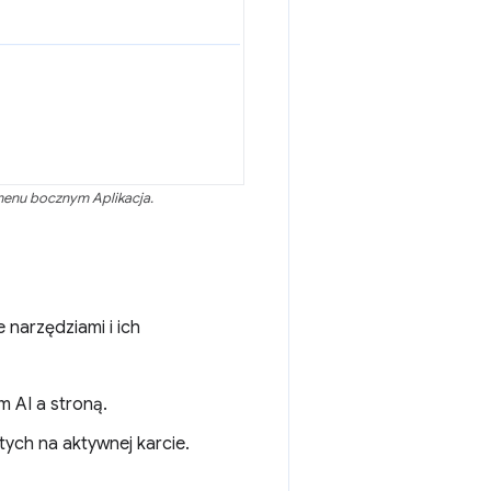
enu bocznym Aplikacja.
narzędziami i ich
m AI a stroną.
ych na aktywnej karcie.