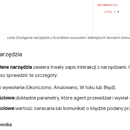
Lista Dostępne narzędzia z licznikiem wywołań i klikniętymi ikonami stanu 
arzędzia
ane narzędzia
zawiera trwały zapis interakcji z narzędziami
esz sprawdzić te szczegóły:
k wywołania (Ukończono, Anulowano, W toku lub Błąd).
ściowe
:dokładne parametry, które agent przewidział i wysłał
ściowe
:wartość zwracana lub komunikat o błędzie podany pr
ennika