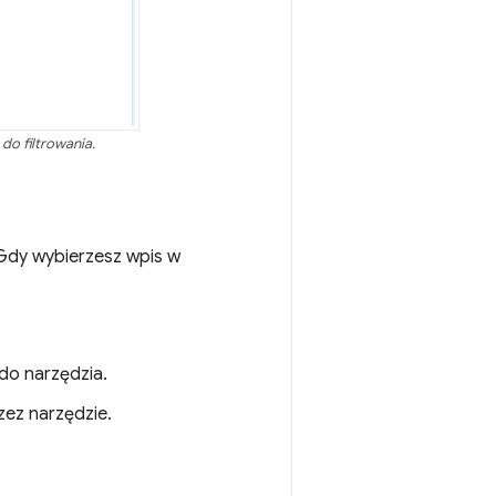
do filtrowania.
. Gdy wybierzesz wpis w
 do narzędzia.
zez narzędzie.