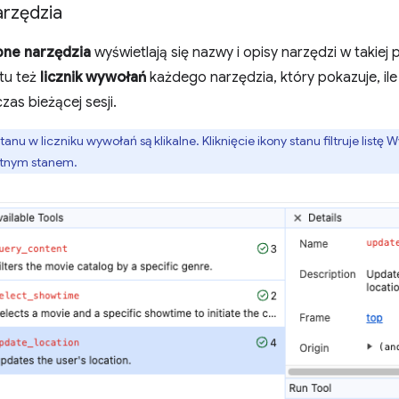
rzędzia
ne narzędzia
wyświetlają się nazwy i opisy narzędzi w takiej p
 tu też
licznik wywołań
każdego narzędzia, który pokazuje, ile
as bieżącej sesji.
tanu w liczniku wywołań są klikalne. Kliknięcie ikony stanu filtruje list
etnym stanem.