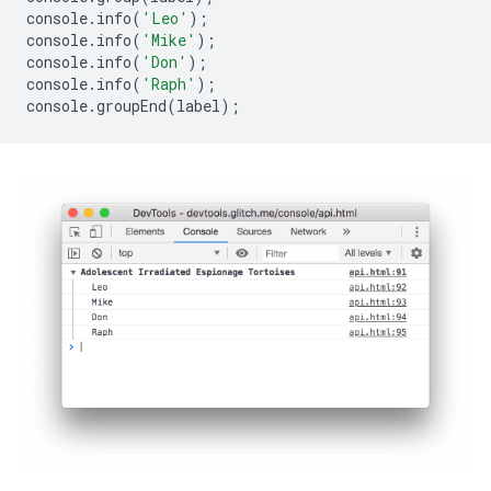
console
.
info
(
'Leo'
);
console
.
info
(
'Mike'
);
console
.
info
(
'Don'
);
console
.
info
(
'Raph'
);
console
.
groupEnd
(
label
);