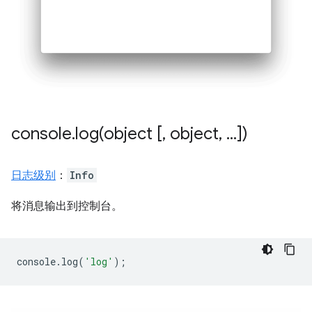
console
.
log(
object [
,
object
,
.
.
.
])
日志级别
：
Info
将消息输出到控制台。
console
.
log
(
'log'
);