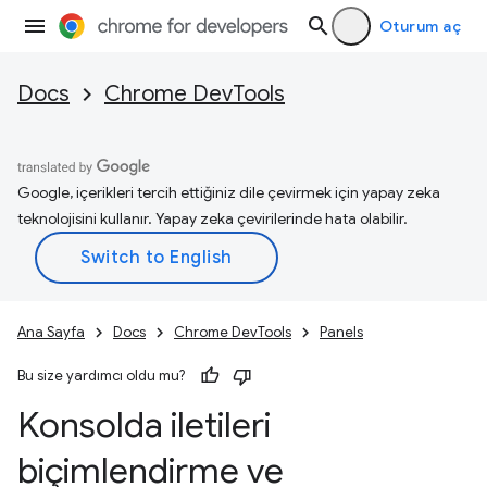
Oturum aç
Docs
Chrome DevTools
Google, içerikleri tercih ettiğiniz dile çevirmek için yapay zeka
teknolojisini kullanır. Yapay zeka çevirilerinde hata olabilir.
Ana Sayfa
Docs
Chrome DevTools
Panels
Bu size yardımcı oldu mu?
Konsolda iletileri
biçimlendirme ve