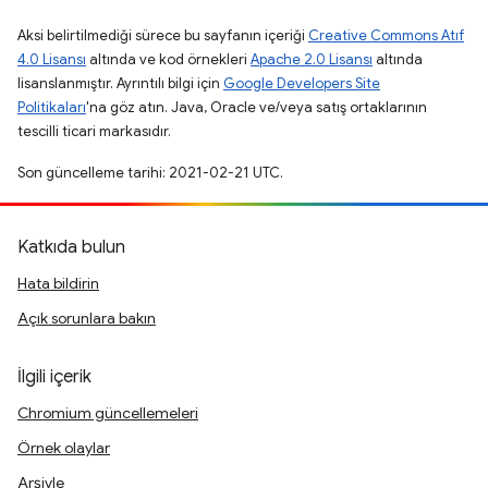
Aksi belirtilmediği sürece bu sayfanın içeriği
Creative Commons Atıf
4.0 Lisansı
altında ve kod örnekleri
Apache 2.0 Lisansı
altında
lisanslanmıştır. Ayrıntılı bilgi için
Google Developers Site
Politikaları
'na göz atın. Java, Oracle ve/veya satış ortaklarının
tescilli ticari markasıdır.
Son güncelleme tarihi: 2021-02-21 UTC.
Katkıda bulun
Hata bildirin
Açık sorunlara bakın
İlgili içerik
Chromium güncellemeleri
Örnek olaylar
Arşivle