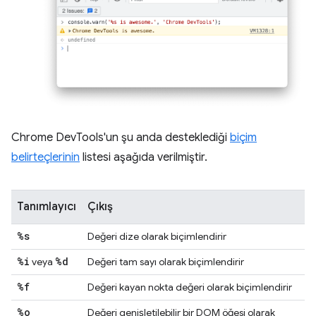
Chrome DevTools'un şu anda desteklediği
biçim
belirteçlerinin
listesi aşağıda verilmiştir.
Tanımlayıcı
Çıkış
%s
Değeri dize olarak biçimlendirir
%i
%d
veya
Değeri tam sayı olarak biçimlendirir
%f
Değeri kayan nokta değeri olarak biçimlendirir
%o
Değeri genişletilebilir bir DOM öğesi olarak