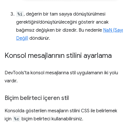
%i
, değerin bir tam sayıya dönüştürülmesi
gerektiğini/dönüştürüleceğini gösterir ancak
bağımsız değişken bir dizedir. Bu nedenle
NaN (Sayı
Değil)
döndürür.
Konsol mesajlarının stilini ayarlama
DevTools'ta konsol mesajlarına stil uygulamanın iki yolu
vardır.
Biçim belirteci içeren stil
Konsolda gösterilen mesajların stilini CSS ile belirlemek
için
%c
biçim belirteci kullanabilirsiniz.