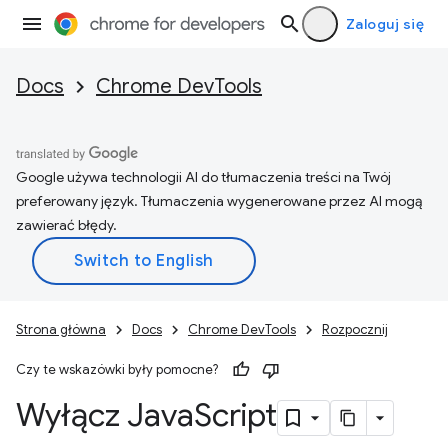
Zaloguj się
Docs
Chrome DevTools
Google używa technologii AI do tłumaczenia treści na Twój
preferowany język. Tłumaczenia wygenerowane przez AI mogą
zawierać błędy.
Strona główna
Docs
Chrome DevTools
Rozpocznij
Czy te wskazówki były pomocne?
Wyłącz Java
Script