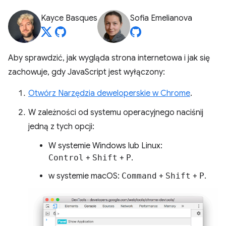
Kayce Basques
Sofia Emelianova
Aby sprawdzić, jak wygląda strona internetowa i jak się
zachowuje, gdy JavaScript jest wyłączony:
Otwórz Narzędzia deweloperskie w Chrome
.
W zależności od systemu operacyjnego naciśnij
jedną z tych opcji:
W systemie Windows lub Linux:
Control
+
Shift
+
P
.
w systemie macOS:
Command
+
Shift
+
P
.