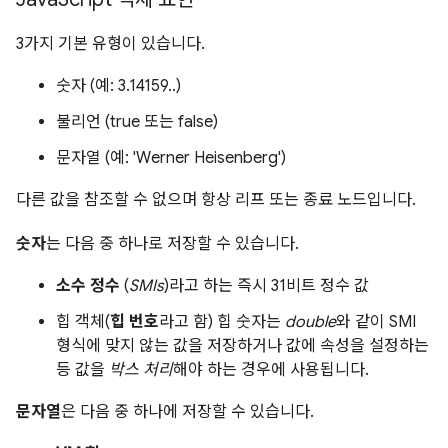
3가지 기본 유형이 있습니다.
숫자 (예: 3.14159..)
불리언 (true 또는 false)
문자열 (예: 'Werner Heisenberg')
다른 값을 참조할 수 없으며 항상 리프 또는 종료 노드입니다.
숫자
는 다음 중 하나로 저장할 수 있습니다.
소수 정수
(
SMIs
)라고 하는 즉시 31비트 정수 값
힙 객체(
힙 번호
라고 함) 힙 숫자는
double
와 같이 SMI
형식에 맞지 않는 값을 저장하거나 값에 속성을 설정하는
등 값을
박스 처리
해야 하는 경우에 사용됩니다.
문자열
은 다음 중 하나에 저장할 수 있습니다.