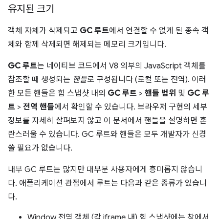
유지된 크기
객체 자체가 삭제되고
GC 루트
에서 연결할 수 없게 된 종속 객
체와 함께 삭제되면 해제되는 메모리 크기입니다.
GC 루트
는 네이티브 코드에서 V8 외부의 JavaScript 객체를
참조할 때 생성되는
핸들
로 구성됩니다 (로컬 또는 전역). 이러
한 모든 핸들은 힙 스냅샷 내의
GC 루트
>
핸들 범위
및
GC 루
트
>
전역 핸들
에서 확인할 수 있습니다. 브라우저 구현의 세부
정보를 자세히 살펴보지 않고 이 문서에서 핸들을 설명하면 혼
란스러울 수 있습니다. GC 루트와 핸들은 모두 개발자가 신경
쓸 필요가 없습니다.
내부 GC 루트는 많지만 대부분 사용자에게 흥미롭지 않습니
다. 애플리케이션 관점에서 루트는 다음과 같은 종류가 있습니
다.
Window 전역 객체 (각 iframe 내) 힙 스냅샷에는 창에서