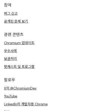
참여
버그 신고
공개된 문제 보기
관련 콘텐츠
Chromium 업데이트
우수사례
보관처리
팟캐스트 및 프로그램
팔로우
X의 @ChromiumDev
YouTube
LinkedIn의 개발자용 Chrome