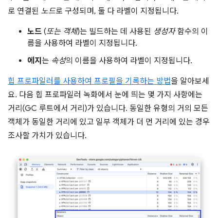
로 연결된
노드
로 구성되며, 둘 다 라벨이 지정됩니다.
노드
(
또는 객체
)는 빌드하는 데 사용된
생성자
함수의 이
름을 사용하여 라벨이 지정됩니다.
에지
는
속성
의 이름을 사용하여 라벨이 지정됩니다.
힙 프로파일러를 사용하여 프로필을 기록하는 방법
을 알아보세
요. 다음 힙 프로파일러 녹화에서 눈에 띄는 몇 가지 사항에는
거리(GC 루트에서 거리)가 있습니다. 동일한 유형의 거의 모든
객체가 동일한 거리에 있고 일부 객체가 더 먼 거리에 있는 경우
조사할 가치가 있습니다.