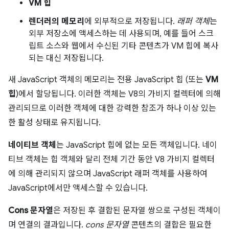
VM 힙
렌더러의 메모리
에 외부적으로 저장됩니다.
래퍼 객체
는
외부 저장소에 액세스하는 데 사용되며, 예를 들어 스크
립트 소스와 웹에서 수신된 기타 콘텐츠가 VM 힙에 복사
되는 대신 저장됩니다.
새 JavaScript 객체의 메모리는 전용 JavaScript 힙 (또는
VM
힙
)에서 할당됩니다. 이러한 객체는 V8의 가비지 컬렉터에 의해
관리되므로 이러한 객체에 대한 강력한 참조가 하나 이상 있는
한 활성 상태로 유지됩니다.
네이티브 객체
는 JavaScript 힙에 없는 모든 객체입니다. 네이
티브 객체는 힙 객체와 달리 전체 기간 동안 V8 가비지 컬렉터
에 의해 관리되지 않으며 JavaScript 래퍼 객체를 사용하여
JavaScript에서만 액세스할 수 있습니다.
Cons 문자열
은 저장된 후 결합된 문자열 쌍으로 구성된 객체이
며 연결의 결과입니다.
cons 문자열
콘텐츠의 결합은 필요한