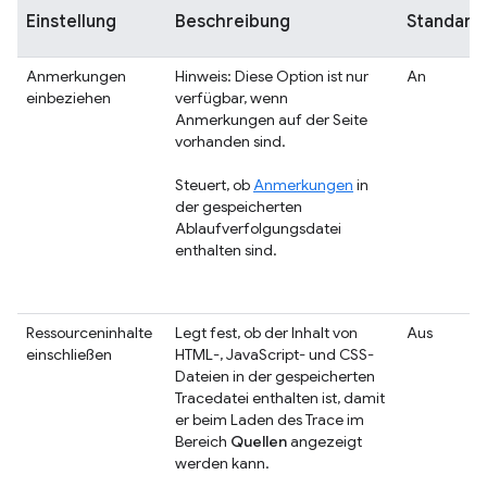
Einstellung
Beschreibung
Standard
Anmerkungen
Hinweis: Diese Option ist nur
An
einbeziehen
verfügbar, wenn
Anmerkungen auf der Seite
vorhanden sind.
Steuert, ob
Anmerkungen
in
der gespeicherten
Ablaufverfolgungsdatei
enthalten sind.
Ressourceninhalte
Legt fest, ob der Inhalt von
Aus
einschließen
HTML-, JavaScript- und CSS-
Dateien in der gespeicherten
Tracedatei enthalten ist, damit
er beim Laden des Trace im
Bereich
Quellen
angezeigt
werden kann.