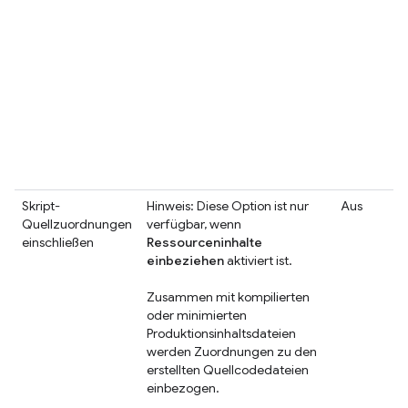
Skript-
Hinweis: Diese Option ist nur
Aus
Quellzuordnungen
verfügbar, wenn
einschließen
Ressourceninhalte
einbeziehen
aktiviert ist.
Zusammen mit kompilierten
oder minimierten
Produktionsinhaltsdateien
werden Zuordnungen zu den
erstellten Quellcodedateien
einbezogen.