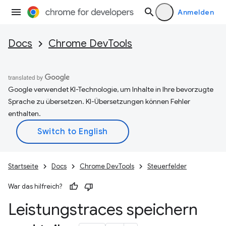
Anmelden
Docs
Chrome DevTools
Google verwendet KI-Technologie, um Inhalte in Ihre bevorzugte
Sprache zu übersetzen. KI-Übersetzungen können Fehler
enthalten.
Startseite
Docs
Chrome DevTools
Steuerfelder
War das hilfreich?
Leistungstraces speichern