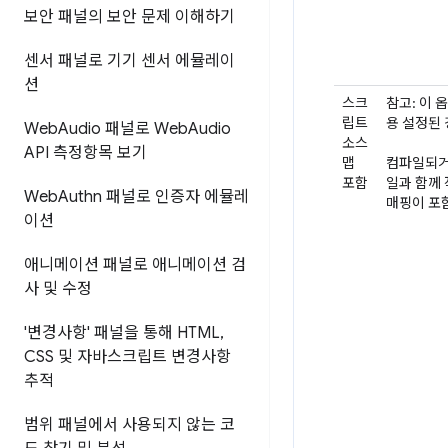
보안 패널의 보안 문제 이해하기
센서 패널로 기기 센서 에뮬레이
션
스크
참고: 이 
립트
용 설정된 
Web
Audio 패널로 Web
Audio
소스
API 측정항목 보기
맵
컴파일되거
포함
일과 함께 
Web
Authn 패널로 인증자 에뮬레
매핑이 포
이션
애니메이션 패널로 애니메이션 검
사 및 수정
'변경사항' 패널을 통해 HTML
,
CSS 및 자바스크립트 변경사항
추적
범위 패널에서 사용되지 않는 코