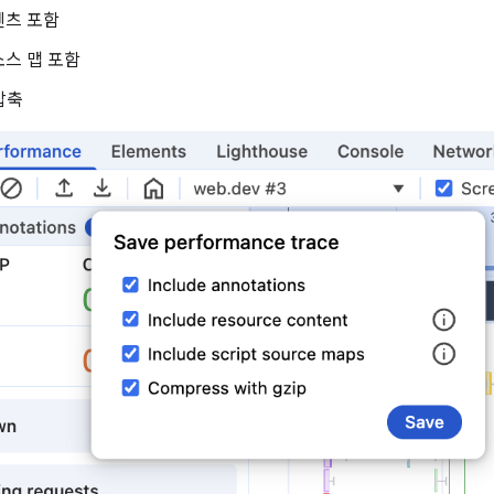
텐츠 포함
스 맵 포함
압축