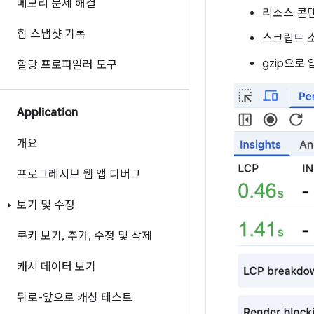
메모리 문제 해결
리소스 콘
힙 스냅샷 기록
스크립트 소
gzip으로 
할당 프로파일러 도구
Application
개요
프로그레시브 웹 앱 디버그
보기 및 수정
쿠키 보기
,
추가
,
수정 및 삭제
캐시 데이터 보기
뒤로-앞으로 캐싱 테스트