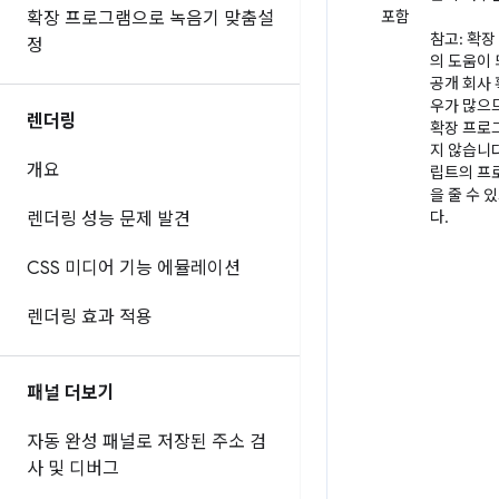
포함
확장 프로그램으로 녹음기 맞춤설
참고: 확장
정
의 도움이 
공개 회사
우가 많으
렌더링
확장 프로
지 않습니다
개요
립트의 프
을 줄 수
다.
렌더링 성능 문제 발견
CSS 미디어 기능 에뮬레이션
렌더링 효과 적용
패널 더보기
자동 완성 패널로 저장된 주소 검
사 및 디버그