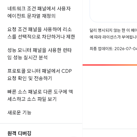
네트워크 조건 패널에서 사용자
에이전트 문자열 재정의
요청 조건 패널을 사용하여 리소
달리 명시되지 않는 한 이 
스를 선택적으로 차단하거나 제한
에 따라 라이선스가 부여됩니
최종 업데이트: 2026-07-04
성능 모니터 패널을 사용한 런타
임 성능 실시간 분석
프로토콜 모니터 패널에서 CDP
참여
요청 확인 및 전송하기
버그 신고
빠른 소스 패널로 다른 도구에 액
공개된 문제 보기
세스하고 소스 파일 보기
새로운 기능
원격 디버깅