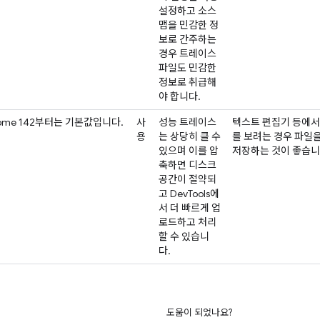
설정하고 소스
맵을 민감한 정
보로 간주하는
경우 트레이스
파일도 민감한
정보로 취급해
야 합니다.
rome 142부터는 기본값입니다.
사
성능 트레이스
텍스트 편집기 등에서
용
는 상당히 클 수
를 보려는 경우 파일을 
있으며 이를 압
저장하는 것이 좋습니
축하면 디스크
공간이 절약되
고 DevTools에
서 더 빠르게 업
로드하고 처리
할 수 있습니
다.
도움이 되었나요?