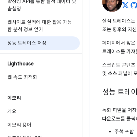
확장성 API를 통한 실적 데이터 맞
춤설정
실적 트레이스는
웹사이트 실적에 대한 활용 가능
한 분석 정보 얻기
또는 향후의 자신
성능 트레이스 저장
페이지에서 찾은 
트레이스를 가져올
Lighthouse
스크립트 콘텐츠
및
소스
패널이 포
웹 속도 최적화
성능 트레이
메모리
녹화 파일을 저장
개요
다운로드
를 클
메모리 용어
주석 포함