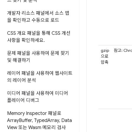
드 찾기 및 분석
개발자 리소스 패널에서 소스 맵
을 확인하고 수동으로 로드
CSS 개요 패널을 통해 CSS 개선
사항을 확인하세요
.
gzip
참고: Ch
문제 패널을 사용하여 문제 찾기
으로
및 해결하기
압축
레이어 패널을 사용하여 웹사이트
의 레이어 분석
미디어 패널을 사용하여 미디어
플레이어 디버그
Memory Inspector 패널로
Array
Buffer
,
Typed
Array
,
Data
View 또는 Wasm 메모리 검사