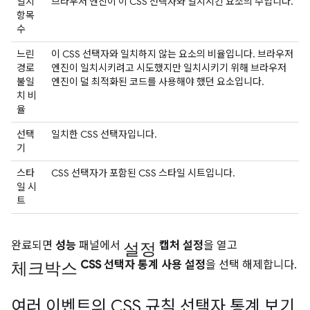
일치
브라우저 엔진이 이 CSS 선택자와 일치시킨 요소의 수입니다.
항목
수
느린
이 CSS 선택자와 일치하지 않는 요소의 비율입니다. 브라우저
경로
엔진이 일치시키려고 시도했지만 일치시키기 위해 브라우저
불일
엔진이 덜 최적화된 코드를 사용해야 했던 요소입니다.
치 비
율
선택
일치한 CSS 선택자입니다.
기
스타
CSS 선택자가 포함된 CSS 스타일 시트입니다.
일 시
트
설정
완료되면
성능
패널에서
캡처 설정
을 열고
체크박스
CSS 선택자 통계 사용 설정
을 선택 해제합니다.
여러 이벤트의 CSS 규칙 선택자 통계 보기