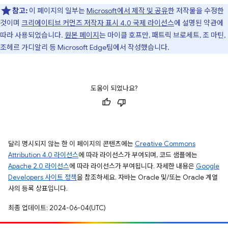
참고:
이 페이지의 일부는
Microsoft에서 제작 및 공유
한 저작물을 수정한
것이며
크리에이티브 커먼즈 저작자 표시 4.0 국제 라이선스
에 설명된 약관에
따라 사용되었습니다.
원본 페이지
는 마이클 호프만, 패트릭 브로세트, 조 마틴,
조헤르 가디알리 등 Microsoft Edge팀에서 작성했습니다.
도움이 되었나요?
달리 명시되지 않는 한 이 페이지의 콘텐츠에는
Creative Commons
Attribution 4.0 라이선스
에 따라 라이선스가 부여되며, 코드 샘플에는
Apache 2.0 라이선스
에 따라 라이선스가 부여됩니다. 자세한 내용은
Google
Developers 사이트 정책
을 참조하세요. 자바는 Oracle 및/또는 Oracle 계열
사의 등록 상표입니다.
최종 업데이트: 2024-06-04(UTC)