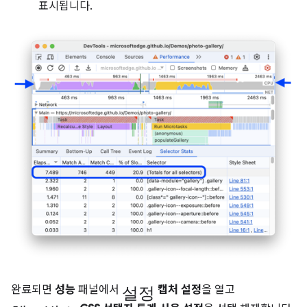
표시됩니다.
설정
완료되면
성능
패널에서
캡처 설정
을 열고