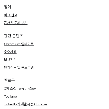
참여
버그 신고
공개된 문제 보기
관련 콘텐츠
Chromium 업데이트
우수사례
보관처리
팟캐스트 및 프로그램
팔로우
X의 @ChromiumDev
YouTube
LinkedIn의 개발자용 Chrome