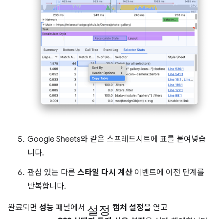
Google Sheets와 같은 스프레드시트에 표를 붙여넣습
니다.
관심 있는 다른
스타일 다시 계산
이벤트에 이전 단계를
반복합니다.
설정
완료되면
성능
패널에서
캡처 설정
을 열고