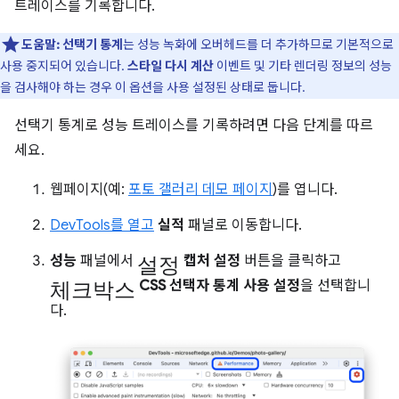
트레이스를 기록합니다.
도움말:
선택기 통계
는 성능 녹화에 오버헤드를 더 추가하므로 기본적으로
사용 중지되어 있습니다.
스타일 다시 계산
이벤트 및 기타 렌더링 정보의 성능
을 검사해야 하는 경우 이 옵션을 사용 설정된 상태로 둡니다.
선택기 통계로 성능 트레이스를 기록하려면 다음 단계를 따르
세요.
웹페이지(예:
포토 갤러리 데모 페이지
)를 엽니다.
DevTools를 열고
실적
패널로 이동합니다.
설정
성능
패널에서
캡처 설정
버튼을 클릭하고
체크박스
CSS 선택자 통계 사용 설정
을 선택합니
다.