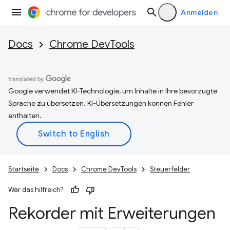
Anmelden
Docs
Chrome DevTools
Google verwendet KI-Technologie, um Inhalte in Ihre bevorzugte
Sprache zu übersetzen. KI-Übersetzungen können Fehler
enthalten.
Startseite
Docs
Chrome DevTools
Steuerfelder
War das hilfreich?
Rekorder mit Erweiterungen