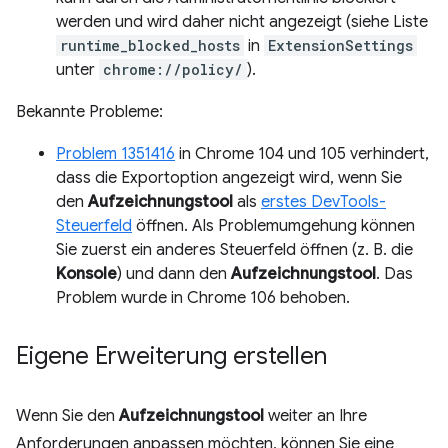
werden und wird daher nicht angezeigt (siehe Liste
runtime_blocked_hosts
in
ExtensionSettings
unter
chrome://policy/
).
Bekannte Probleme:
Problem 1351416
in Chrome 104 und 105 verhindert,
dass die Exportoption angezeigt wird, wenn Sie
den
Aufzeichnungstool
als
erstes DevTools-
Steuerfeld
öffnen. Als Problemumgehung können
Sie zuerst ein anderes Steuerfeld öffnen (z. B. die
Konsole
) und dann den
Aufzeichnungstool
. Das
Problem wurde in Chrome 106 behoben.
Eigene Erweiterung erstellen
Wenn Sie den
Aufzeichnungstool
weiter an Ihre
Anforderungen anpassen möchten, können Sie eine