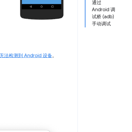
通过
Android 调
试桥 (adb)
手动调试
检测到 Android 设备
。
。