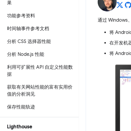
果
功能参考资料
通过 Window
时间轴事件参考文档
将 And
分析 CSS 选择器性能
在开发机器
将 Andr
分析 Node
.
js 性能
利用可扩展性 API 自定义性能数
据
获取有关网站性能的富有实用价
值的分析洞见
保存性能轨迹
Lighthouse