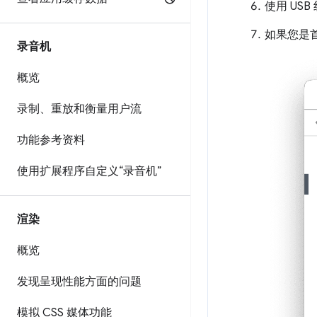
使用 USB
如果您是
录音机
概览
录制、重放和衡量用户流
功能参考资料
使用扩展程序自定义“录音机”
渲染
概览
发现呈现性能方面的问题
模拟 CSS 媒体功能