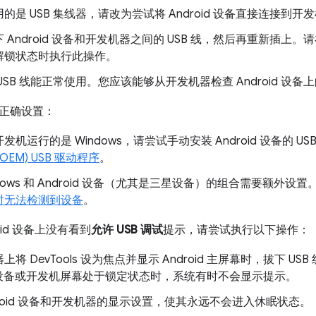
的是 USB 集线器，请改为尝试将 Android 设备直接连接到开
 Android 设备和开发机器之间的 USB 线，然后再重新插上。请在
解锁状态时执行此操作。
USB 线能正常使用。您应该能够从开发机器检查 Android 设备
正确设置：
发机运行的是 Windows，请尝试手动安装 Android 设备的 U
OEM) USB 驱动程序
。
ndows 和 Android 设备（尤其是三星设备）的组合需要额外设
时无法检测到设备
。
oid 设备上没有看到
允许 USB 调试
提示，请尝试执行以下操作：
上将 DevTools 设为焦点并显示 Android 主屏幕时，拔下 
id 设备或开发机屏幕处于锁定状态时，系统有时不会显示提示。
droid 设备和开发机器的显示设置，使其永远不会进入休眠状态。