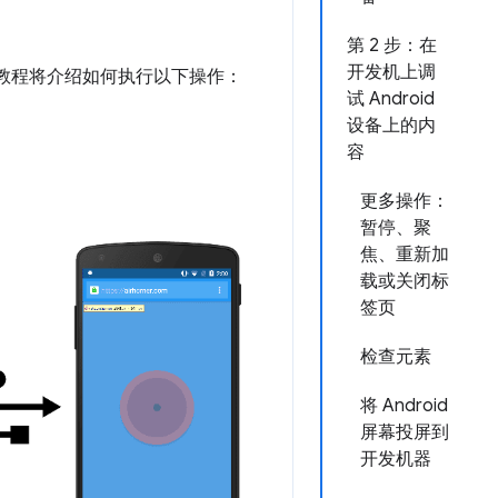
第 2 步：在
开发机上调
内容。本教程将介绍如何执行以下操作：
试 Android
设备上的内
容
更多操作：
暂停、聚
焦、重新加
载或关闭标
签页
检查元素
将 Android
屏幕投屏到
开发机器