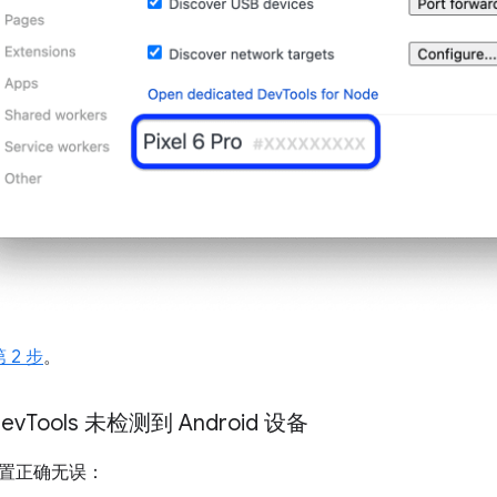
 2 步
。
ev
Tools 未检测到 Android 设备
置正确无误：