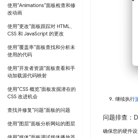
使用“Animations”面板检查和修
改动画
使用“更改”面板跟踪对 HTML、
CSS 和 Java
Script 的更改
使用“覆盖率”面板查找和分析未
使用的代码
使用“开发者资源”面板查看和手
动加载源代码映射
使用“CSS 概览”面板发掘潜在的
CSS 改进机会
继续执行
第
查找并修复“问题”面板的问题
问题排查：D
使用“图层”面板分析网站的图层
确保您的硬件设
使用“媒体”面板调试媒体播放器