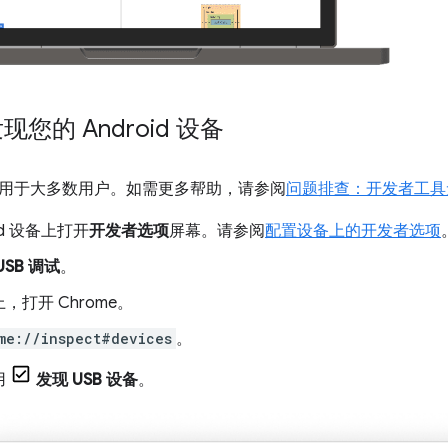
现您的 Android 设备
用于大多数用户。如需更多帮助，请参阅
问题排查：开发者工具无法
oid 设备上打开
开发者选项
屏幕。请参阅
配置设备上的开发者选项
USB 调试
。
，打开 Chrome。
me://inspect#devices
。
用
发现 USB 设备
。