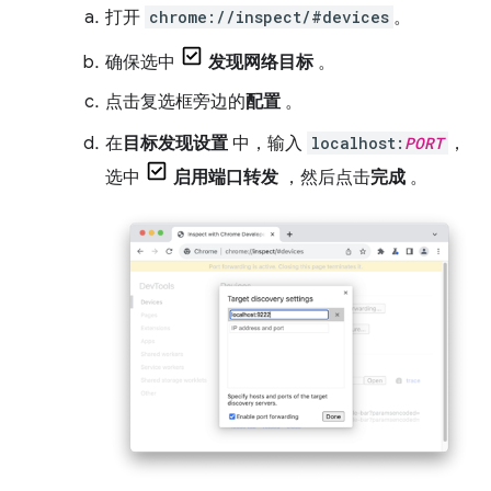
打开
chrome://inspect/#devices
。
确保选中
发现网络目标
。
点击复选框旁边的
配置
。
在
目标发现设置
中，输入
localhost:
PORT
，
选中
启用端口转发
，然后点击
完成
。