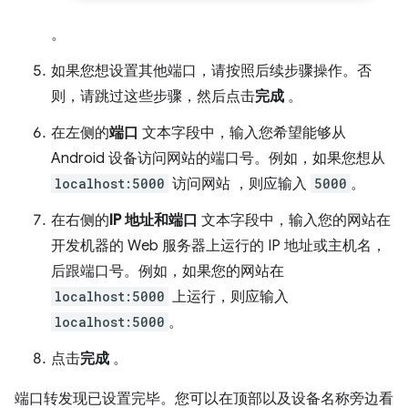
。
如果您想设置其他端口，请按照后续步骤操作。否
则，请跳过这些步骤，然后点击
完成
。
在左侧的
端口
文本字段中，输入您希望能够从
Android 设备访问网站的端口号。例如，如果您想从
localhost:5000
访问网站 ，则应输入
5000
。
在右侧的
IP 地址和端口
文本字段中，输入您的网站在
开发机器的 Web 服务器上运行的 IP 地址或主机名，
后跟端口号。例如，如果您的网站在
localhost:5000
上运行，则应输入
localhost:5000
。
点击
完成
。
端口转发现已设置完毕。您可以在顶部以及设备名称旁边看