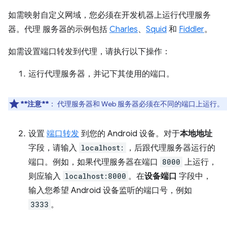
如需映射自定义网域，您必须在开发机器上运行代理服务
器。代理 服务器的示例包括
Charles
、
Squid
和
Fiddler
。
如需设置端口转发到代理，请执行以下操作：
运行代理服务器，并记下其使用的端口。
**注意**
：
代理服务器和 Web 服务器必须在不同的端口上运行。
设置
端口转发
到您的 Android 设备。对于
本地地址
字段，请输入
localhost:
，后跟代理服务器运行的
端口。例如，如果代理服务器在端口
8000
上运行，
则应输入
localhost:8000
。在
设备端口
字段中，
输入您希望 Android 设备监听的端口号，例如
3333
。