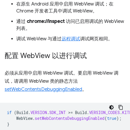
在原生 Android 应用中启用 WebView 调试；在
Chrome 开发者工具中调试 WebView。
通过
chrome://inspect
访问已启用调试的 WebView
列表。
调试 WebView 与通过
远程调试
调试网页相同。
配置 Web
View 以进行调试
必须从应用中启用 WebView 调试。要启用 WebView 调
试，请调用 WebView 类的静态方法
setWebContentsDebuggingEnabled
。
if
(
Build
.
VERSION
.
SDK_INT
>
=
Build
.
VERSION_CODES
.
KIT
WebView
.
setWebContentsDebuggingEnabled
(
true
);
}