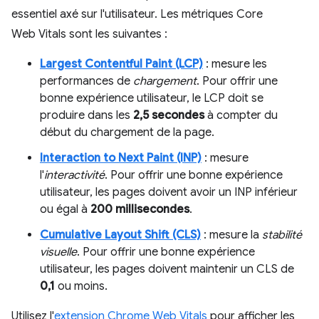
essentiel axé sur l'utilisateur. Les métriques Core
Web Vitals sont les suivantes :
Largest Contentful Paint (LCP)
: mesure les
performances de
chargement
. Pour offrir une
bonne expérience utilisateur, le LCP doit se
produire dans les
2,5 secondes
à compter du
début du chargement de la page.
Interaction to Next Paint (INP)
: mesure
l'
interactivité
. Pour offrir une bonne expérience
utilisateur, les pages doivent avoir un INP inférieur
ou égal à
200 millisecondes
.
Cumulative Layout Shift (CLS)
: mesure la
stabilité
visuelle
. Pour offrir une bonne expérience
utilisateur, les pages doivent maintenir un CLS de
0,1
ou moins.
Utilisez l'
extension Chrome Web Vitals
pour afficher les